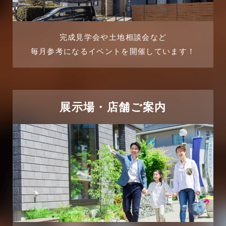
2025年8月
よくある質問
2025年7月
リフォーム-ブログ
完成見学会や土地相談会など
毎月参考になるイベントを開催しています！
2025年6月
リフォームに関するよくある質問
2025年5月
リフォーム施工事例
2025年4月
展示場・店舗ご案内
三郷中央駅店-ブログ
2025年3月
三郷市
2025年2月
三郷駅前店-ブログ
2025年1月
不動産の基礎知識に関するよくある質問
2024年12月
介護施設経営活用事例