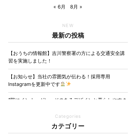
« 6月
8月 »
NEW
最新の投稿
【おうちの情報館】吉川警察署の方による交通安全講
習を実施しました！
【お知らせ】当社の雰囲気が伝わる！採用専用
Instagramを更新中です
1階にインナーガレージのあるデザインと暮らしやすさ
を両立させた注文住宅
Categories
夏の熱中症対策は家づくりから。屋根・壁・基礎の構
カテゴリー
造が快適さをつくる理由