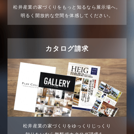
2024年11月
松井産業の家づくりをもっと知るなら展示場へ。
企業誘致事例
明るく開放的な空間を体感してください。
2024年10月
住宅に関するよくある質問
2024年9月
吉川市
カタログ請求
2024年8月
吉川店-ブログ
2024年7月
商品情報
2024年6月
土地に関するよくある質問
2024年5月
土地活用事例
2024年4月
土地活用提案
松井産業の家づくりをゆっくりじっくり
2024年3月