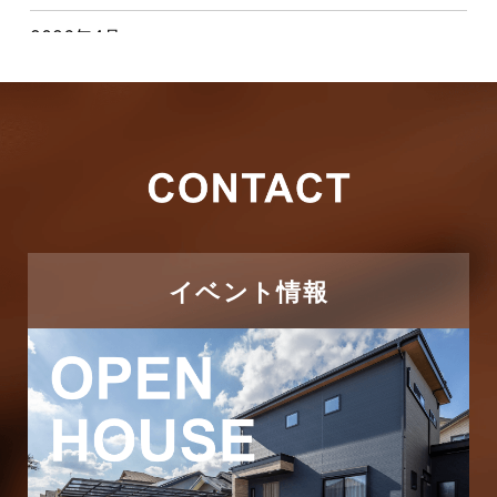
2026年4月
キャンペーン
2026年3月
その他
2026年2月
その他施工事例
2026年1月
ただいま注文住宅施工中
2025年12月
つくばエクスプレス線
イベント情報
2025年11月
ピアラシティ店-ブログ
2025年10月
ブログ
2025年9月
マンション経営活用事例