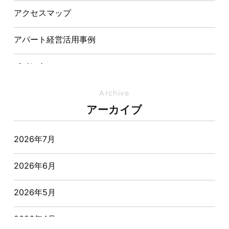
表敬訪問を行いました
アクセスマップ
アパート経営活用事例
イベント
イベント-ブログ
Archive
アーカイブ
オーナー様からの質問
2026年7月
おすすめ物件
2026年6月
お客様インタビュー
2026年5月
お客様の声
2026年4月
キャンペーン