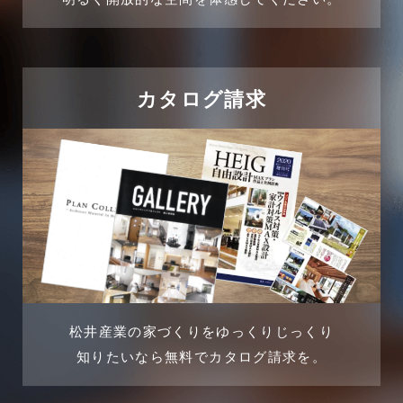
2024年10月
住宅に関するよくある質問
2024年9月
吉川市
カタログ請求
2024年8月
吉川店-ブログ
2024年7月
商品情報
2024年6月
土地に関するよくある質問
2024年5月
土地活用事例
2024年4月
土地活用提案
松井産業の家づくりをゆっくりじっくり
2024年3月
売買物件
知りたいなら無料でカタログ請求を。
2024年2月
売買物件に関するよくある質問