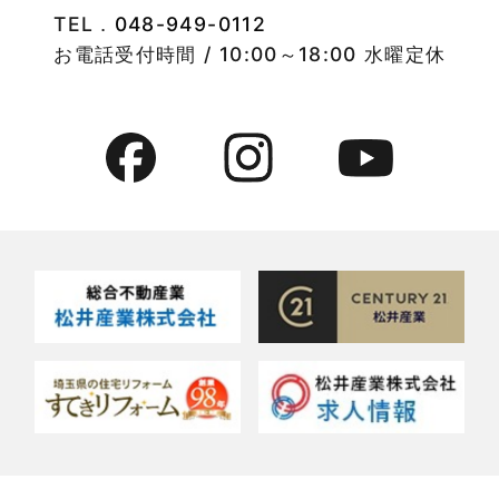
TEL．
048-949-0112
2022年8月
竹ノ塚店-ブログ
お電話受付時間 / 10:00～18:00 水曜定休
2022年7月
貸事務所活用事例
2022年6月
貸倉庫・その他
2022年5月
貸倉庫活用事例
2022年4月
貸店舗・貸事務所
2022年3月
貸店舗活用事例
2022年2月
賃貸物件
2022年1月
賃貸物件に関するよくある質問
2021年12月