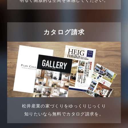
明るく開放的な空間を体感してください。
2024年10月
住宅に関するよくある質問
2024年9月
吉川市
カタログ請求
2024年8月
吉川店-ブログ
2024年7月
商品情報
2024年6月
土地に関するよくある質問
2024年5月
土地活用事例
2024年4月
土地活用提案
松井産業の家づくりをゆっくりじっくり
2024年3月
売買物件
知りたいなら無料でカタログ請求を。
2024年2月