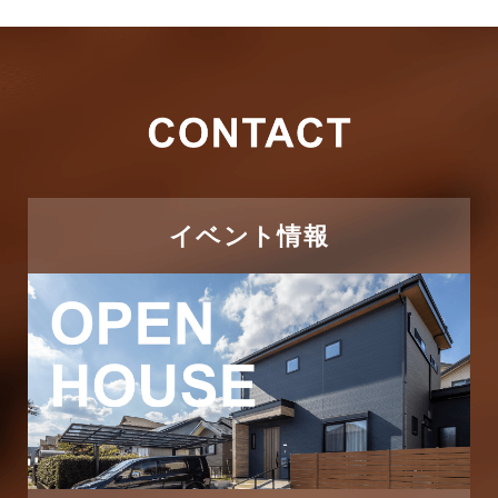
2026年3月
その他
2026年2月
その他施工事例
2026年1月
ただいま注文住宅施工中
2025年12月
つくばエクスプレス線
イベント情報
2025年11月
ピアラシティ店-ブログ
2025年10月
ブログ
2025年9月
マンション経営活用事例
2025年8月
よくある質問