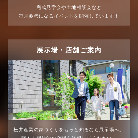
2025年7月
リフォーム-ブログ
完成見学会や土地相談会など
毎月参考になるイベントを開催しています！
2025年6月
リフォームに関するよくある質問
2025年5月
リフォーム施工事例
2025年4月
展示場・店舗ご案内
三郷中央駅店-ブログ
2025年3月
三郷市
2025年2月
三郷駅前店-ブログ
2025年1月
不動産の基礎知識に関するよくある質問
2024年12月
介護施設経営活用事例
2024年11月
松井産業の家づくりをもっと知るなら展示場へ。
企業誘致事例