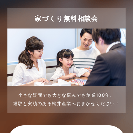
売買物件に関するよくある質問
2024年1月
太陽光発電活用事例
家づくり無料相談会
2023年12月
完成見学会
2023年11月
市民リフォームサービス
2023年10月
店舗・テナント施工事例
2023年9月
戸建賃貸住宅活用事例
2023年8月
採用情報
小さな疑問でも大きな悩みでも創業100年、
経験と実績のある松井産業へおまかせください！
2023年7月
新着情報
2023年6月
未分類