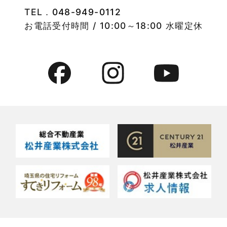
TEL．
048-949-0112
2022年8月
竹ノ塚店-ブログ
お電話受付時間 / 10:00～18:00 水曜定休
2022年7月
貸事務所活用事例
2022年6月
貸倉庫・その他
2022年5月
貸倉庫活用事例
2022年4月
貸店舗・貸事務所
2022年3月
貸店舗活用事例
2022年2月
賃貸物件
2022年1月
賃貸物件に関するよくある質問
2021年12月