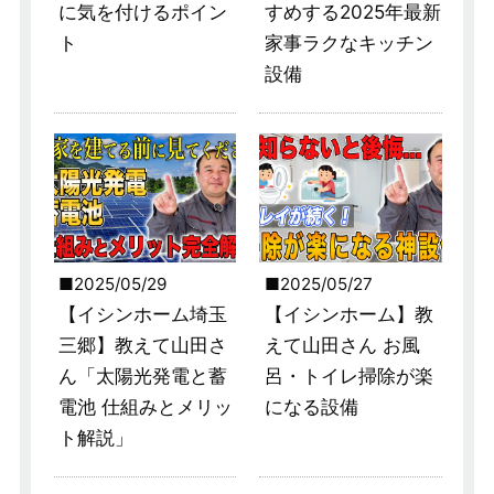
に気を付けるポイン
すめする2025年最新
ト
家事ラクなキッチン
設備
2025/05/29
2025/05/27
【イシンホーム埼玉
【イシンホーム】教
三郷】教えて山田さ
えて山田さん お風
ん「太陽光発電と蓄
呂・トイレ掃除が楽
電池 仕組みとメリッ
になる設備
ト解説」