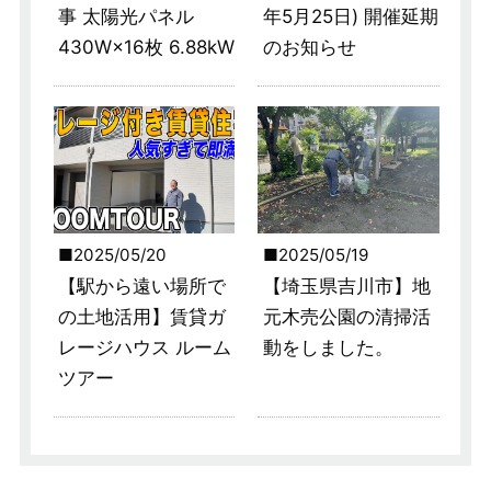
事 太陽光パネル
年5月25日) 開催延期
430W×16枚 6.88kW
のお知らせ
2025/05/20
2025/05/19
【駅から遠い場所で
【埼玉県吉川市】地
の土地活用】賃貸ガ
元木売公園の清掃活
レージハウス ルーム
動をしました。
ツアー