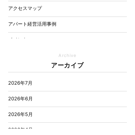
表敬訪問を行いました
アクセスマップ
アパート経営活用事例
イベント
イベント-ブログ
Archive
アーカイブ
オーナー様からの質問
2026年7月
おすすめ物件
2026年6月
お客様インタビュー
2026年5月
お客様の声
2026年4月
キャンペーン