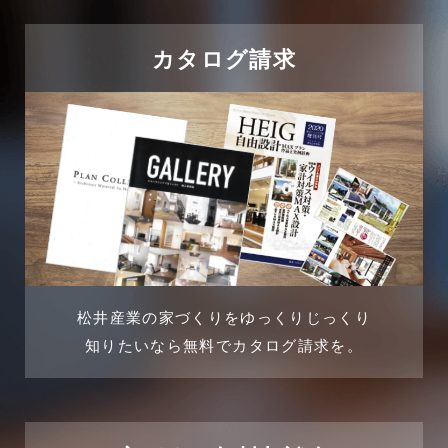
2024年9月
吉川市
カタログ請求
2024年8月
吉川店-ブログ
2024年7月
商品情報
2024年6月
土地に関するよくある質問
2024年5月
土地活用事例
2024年4月
土地活用提案
松井産業の家づくりをゆっくりじっくり
2024年3月
売買物件
知りたいなら無料でカタログ請求を。
2024年2月
売買物件に関するよくある質問
2024年1月