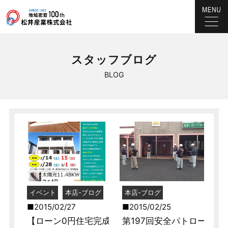
スタッフブログ
BLOG
イベント
本店-ブログ
本店-ブログ
2015/02/27
2015/02/25
【ローン0円住宅完成
第197回安全パトロー