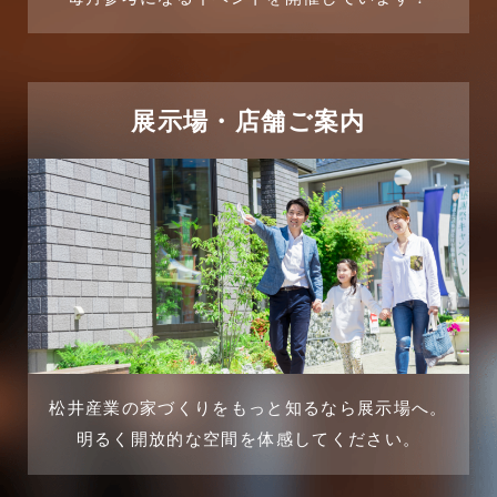
2025年6月
リフォームに関するよくある質問
2025年5月
リフォーム施工事例
2025年4月
展示場・店舗ご案内
三郷中央駅店-ブログ
2025年3月
三郷市
2025年2月
三郷駅前店-ブログ
2025年1月
不動産の基礎知識に関するよくある質問
2024年12月
介護施設経営活用事例
2024年11月
松井産業の家づくりをもっと知るなら展示場へ。
企業誘致事例
明るく開放的な空間を体感してください。
2024年10月
住宅に関するよくある質問