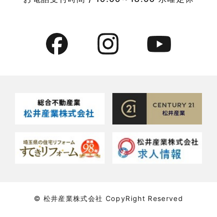
2022年7月
貸事務所活用事例
2022年6月
貸倉庫・その他
2022年5月
貸倉庫活用事例
2022年4月
貸店舗・貸事務所
2022年3月
貸店舗活用事例
2022年2月
賃貸物件
2022年1月
賃貸物件に関するよくある質問
2021年12月
賃貸用マンション・アパート
© 松井産業株式会社 CopyRight Reserved
2021年11月