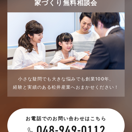
太陽光発電活用事例
家づくり無料相談会
2023年12月
完成見学会
2023年11月
市民リフォームサービス
2023年10月
店舗・テナント施工事例
2023年9月
戸建賃貸住宅活用事例
2023年8月
採用情報
小さな疑問でも大きな悩みでも創業100年、
経験と実績のある松井産業へおまかせください！
2023年7月
新着情報
2023年6月
未分類
お電話でのお問い合わせはこちら
2023年5月
未分類