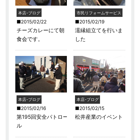
本店-ブログ
市民リフォームサービス
2015/02/22
2015/02/19
チーズカレーにて朝
濡縁組立てを行いま
食会です。
した
本店-ブログ
本店-ブログ
2015/02/16
2015/02/15
第195回安全パトロー
松井産業のイベント
ル