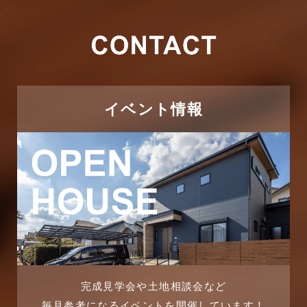
2026年2月
その他施工事例
2026年1月
ただいま注文住宅施工中
2025年12月
つくばエクスプレス線
イベント情報
2025年11月
ピアラシティ店-ブログ
2025年10月
ブログ
2025年9月
マンション経営活用事例
2025年8月
よくある質問
2025年7月
リフォーム-ブログ
完成見学会や土地相談会など
毎月参考になるイベントを開催しています！