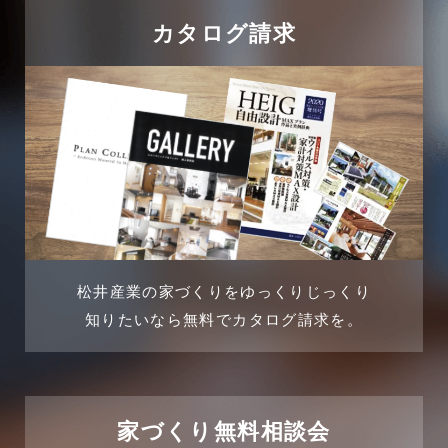
吉川市
カタログ請求
2024年8月
吉川店-ブログ
2024年7月
商品情報
2024年6月
土地に関するよくある質問
2024年5月
土地活用事例
2024年4月
土地活用提案
松井産業の家づくりをゆっくりじっくり
2024年3月
売買物件
知りたいなら無料でカタログ請求を。
2024年2月
売買物件に関するよくある質問
2024年1月
太陽光発電活用事例
家づくり無料相談会