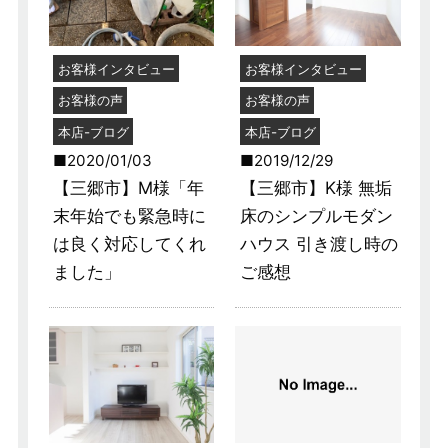
お客様インタビュー
お客様インタビュー
お客様の声
お客様の声
本店-ブログ
本店-ブログ
2020/01/03
2019/12/29
【三郷市】M様「年
【三郷市】K様 無垢
末年始でも緊急時に
床のシンプルモダン
は良く対応してくれ
ハウス 引き渡し時の
ました」
ご感想