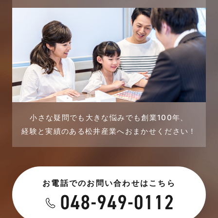
2023年12月
完成見学会
2023年11月
市民リフォームサービス
2023年10月
店舗・テナント施工事例
2023年9月
戸建賃貸住宅活用事例
2023年8月
採用情報
小さな疑問でも大きな悩みでも創業100年、
経験と実績のある松井産業へおまかせください！
2023年7月
新着情報
2023年6月
未分類
お電話でのお問い合わせはこちら
2023年5月
未分類
2023年4月
本店-ブログ