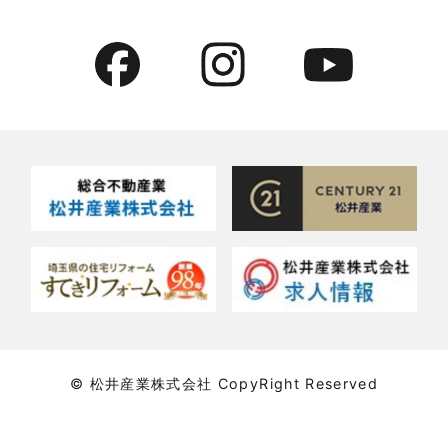
2022年7月
貸事務所活用事例
2022年6月
貸倉庫・その他
2022年5月
貸倉庫活用事例
2022年4月
貸店舗・貸事務所
2022年3月
貸店舗活用事例
2022年2月
賃貸物件
2022年1月
賃貸物件に関するよくある質問
2021年12月
賃貸用マンション・アパート
© 松井産業株式会社 CopyRight Reserved
2021年11月
賃貸用戸建住宅