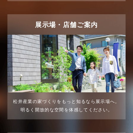
2025年5月
リフォーム施工事例
2025年4月
展示場・店舗ご案内
三郷中央駅店-ブログ
2025年3月
三郷市
2025年2月
三郷駅前店-ブログ
2025年1月
不動産の基礎知識に関するよくある質問
2024年12月
介護施設経営活用事例
2024年11月
松井産業の家づくりをもっと知るなら展示場へ。
企業誘致事例
明るく開放的な空間を体感してください。
2024年10月
住宅に関するよくある質問
2024年9月