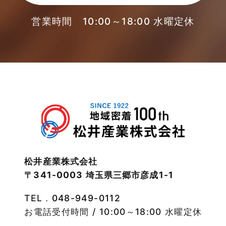
2023年3月
営業時間 10:00～18:00 水曜定休
東武スカイツリーライン
2023年2月
松伏店-ブログ
2023年1月
武蔵野線
2022年12月
注文住宅
2022年11月
注文住宅施工事例
2022年10月
物件検索
松井産業株式会社
〒341-0003 埼玉県三郷市彦成1-1
2022年9月
物件特集
TEL．
048-949-0112
2022年8月
竹ノ塚店-ブログ
お電話受付時間 / 10:00～18:00 水曜定休