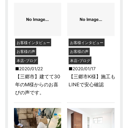
お客様インタビュー
お客様インタビュー
お客様の声
お客様の声
本店-ブログ
本店-ブログ
2020/01/22
2020/01/17
【三郷市】建てて30
【三郷市K様】施工も
年のM様からのお喜
LINEで安心確認
びの声です。