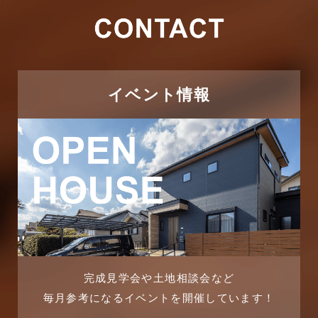
2026年2月
その他施工事例
2026年1月
ただいま注文住宅施工中
2025年12月
つくばエクスプレス線
イベント情報
2025年11月
ピアラシティ店-ブログ
2025年10月
ブログ
2025年9月
マンション経営活用事例
2025年8月
よくある質問
2025年7月
リフォーム-ブログ
完成見学会や土地相談会など
毎月参考になるイベントを開催しています！
2025年6月
リフォームに関するよくある質問