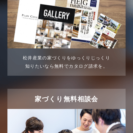
2024年7月
商品情報
2024年6月
土地に関するよくある質問
2024年5月
土地活用事例
2024年4月
土地活用提案
松井産業の家づくりをゆっくりじっくり
2024年3月
売買物件
知りたいなら無料でカタログ請求を。
2024年2月
売買物件に関するよくある質問
2024年1月
太陽光発電活用事例
家づくり無料相談会
2023年12月
完成見学会
2023年11月
市民リフォームサービス