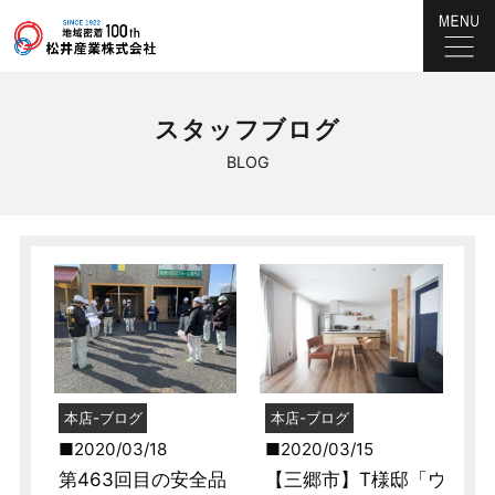
スタッフブログ
BLOG
本店-ブログ
本店-ブログ
2020/03/18
2020/03/15
第463回目の安全品
【三郷市】T様邸「ウ