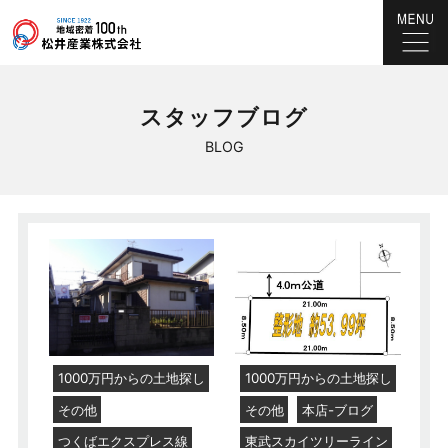
スタッフブログ
BLOG
1000万円からの土地探し
1000万円からの土地探し
その他
その他
本店-ブログ
つくばエクスプレス線
東武スカイツリーライン