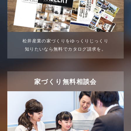
土地に関するよくある質問
2024年5月
土地活用事例
2024年4月
土地活用提案
松井産業の家づくりをゆっくりじっくり
2024年3月
売買物件
知りたいなら無料でカタログ請求を。
2024年2月
売買物件に関するよくある質問
2024年1月
太陽光発電活用事例
家づくり無料相談会
2023年12月
完成見学会
2023年11月
市民リフォームサービス
2023年10月
店舗・テナント施工事例