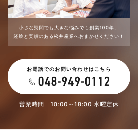
2023年9月
戸建賃貸住宅活用事例
2023年8月
採用情報
小さな疑問でも大きな悩みでも創業100年、
経験と実績のある松井産業へおまかせください！
2023年7月
新着情報
2023年6月
未分類
お電話でのお問い合わせはこちら
2023年5月
未分類
2023年4月
本店-ブログ
2023年3月
営業時間 10:00～18:00 水曜定休
東武スカイツリーライン
2023年2月
松伏店-ブログ
2023年1月
武蔵野線