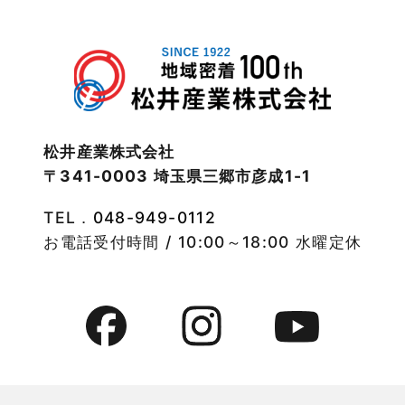
2022年12月
注文住宅
2022年11月
注文住宅施工事例
2022年10月
物件検索
松井産業株式会社
〒341-0003 埼玉県三郷市彦成1-1
2022年9月
物件特集
TEL．
048-949-0112
2022年8月
竹ノ塚店-ブログ
お電話受付時間 / 10:00～18:00 水曜定休
2022年7月
貸事務所活用事例
2022年6月
貸倉庫・その他
2022年5月
貸倉庫活用事例