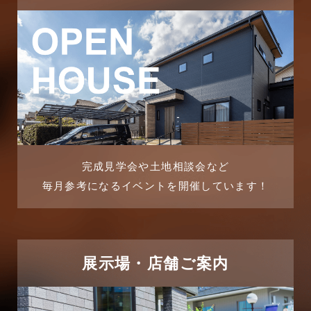
2025年11月
ピアラシティ店-ブログ
2025年10月
ブログ
2025年9月
マンション経営活用事例
2025年8月
よくある質問
2025年7月
リフォーム-ブログ
完成見学会や土地相談会など
毎月参考になるイベントを開催しています！
2025年6月
リフォームに関するよくある質問
2025年5月
リフォーム施工事例
2025年4月
展示場・店舗ご案内
三郷中央駅店-ブログ
2025年3月
三郷市