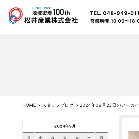
TEL. 048-949-01
営業時間 10:00〜18
HOME
>
スタッフブログ
>
2024年09月23日のアーカ
2024年9月
月
火
水
木
金
土
日