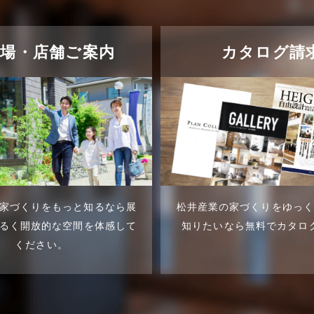
示場・店舗ご案内
カタログ請
家づくりをもっと知るなら展
松井産業の家づくりをゆっ
るく開放的な空間を体感して
知りたいなら無料でカタロ
ください。