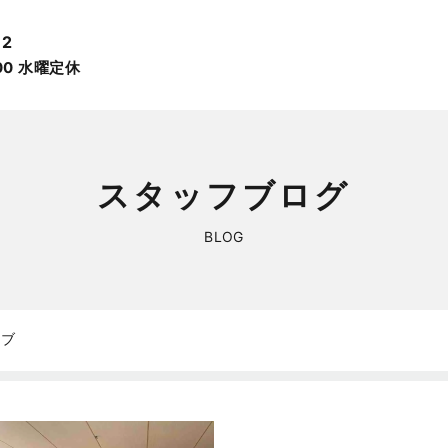
12
:00 ⽔曜定休
スタッフブログ
BLOG
イブ