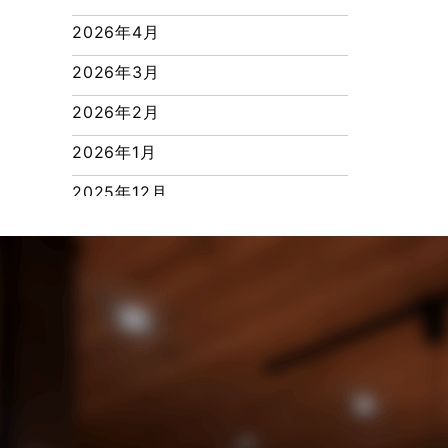
つくばエクスプレス線
2026年4月
ピアラシティ店-ブログ
2026年3月
ブログ
2026年2月
マンション経営活用事例
2026年1月
よくある質問
2025年12月
リフォーム-ブログ
2025年11月
リフォームに関するよくある質問
2025年10月
リフォーム施工事例
2025年9月
三郷中央駅店-ブログ
2025年8月
三郷市
2025年7月
三郷駅前店-ブログ
2025年6月
不動産の基礎知識に関するよくある