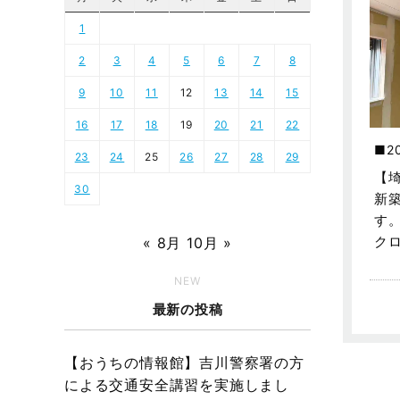
1
2
3
4
5
6
7
8
9
10
11
12
13
14
15
16
17
18
19
20
21
22
2
23
24
25
26
27
28
29
【
30
新
す
ク
« 8月
10月 »
NEW
最新の投稿
【おうちの情報館】吉川警察署の方
による交通安全講習を実施しまし