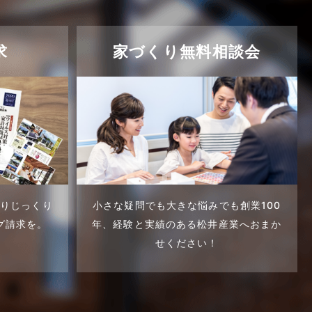
求
家づくり無料相談会
くりじっくり
小さな疑問でも大きな悩みでも創業100
グ請求を。
年、
経験と実績のある松井産業へおまか
せください！