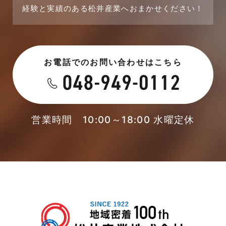
経験と実績のある松井産業へおまかせください！
2023年7月
新着情報
2023年6月
未分類
お電話でのお問い合わせはこちら
2023年5月
未分類
2023年4月
本店-ブログ
2023年3月
営業時間 10:00～18:00 水曜定休
東武スカイツリーライン
2023年2月
松伏店-ブログ
2023年1月
武蔵野線
2022年12月
注文住宅
2022年11月