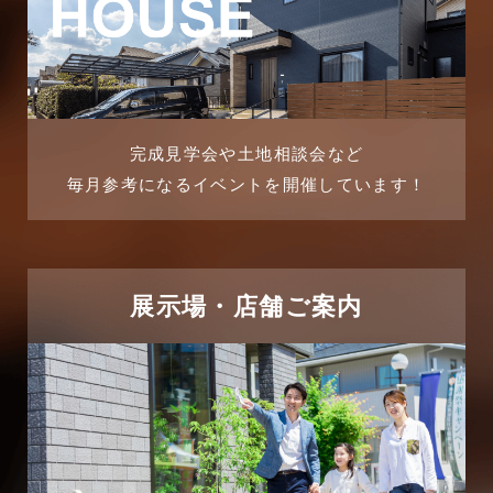
2025年9月
マンション経営活用事例
2025年8月
よくある質問
2025年7月
リフォーム-ブログ
完成見学会や土地相談会など
毎月参考になるイベントを開催しています！
2025年6月
リフォームに関するよくある質問
2025年5月
リフォーム施工事例
2025年4月
展示場・店舗ご案内
三郷中央駅店-ブログ
2025年3月
三郷市
2025年2月
三郷駅前店-ブログ
2025年1月
不動産の基礎知識に関するよくある質問