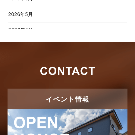
お客様インタビュー
2026年5月
お客様の声
2026年4月
キャンペーン
2026年3月
その他
2026年2月
その他施工事例
2026年1月
ただいま注文住宅施工中
2025年12月
つくばエクスプレス線
イベント情報
2025年11月
ピアラシティ店-ブログ
2025年10月
ブログ