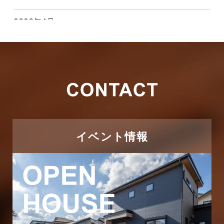
お客様の声
2026年4月
キャンペーン
2026年3月
その他
2026年2月
その他施工事例
2026年1月
ただいま注文住宅施工中
2025年12月
つくばエクスプレス線
イベント情報
2025年11月
ピアラシティ店-ブログ
2025年10月
ブログ
2025年9月
マンション経営活用事例