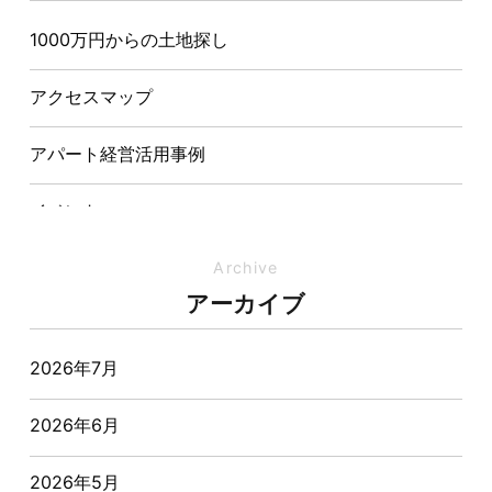
1000万円からの土地探し
【埼玉県経営品質知事賞】大野知事へ受賞のご報告と
表敬訪問を行いました
アクセスマップ
アパート経営活用事例
イベント
イベント-ブログ
Archive
アーカイブ
オーナー様からの質問
2026年7月
おすすめ物件
2026年6月
お客様インタビュー
2026年5月