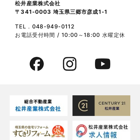
松井産業株式会社
〒341-0003 埼玉県三郷市彦成1-1
2022年9月
物件特集
TEL．
048-949-0112
2022年8月
竹ノ塚店-ブログ
お電話受付時間 / 10:00～18:00 水曜定休
2022年7月
貸事務所活用事例
2022年6月
貸倉庫・その他
2022年5月
貸倉庫活用事例
2022年4月
貸店舗・貸事務所
2022年3月
貸店舗活用事例
2022年2月
賃貸物件