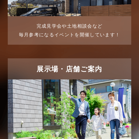
2025年8月
よくある質問
2025年7月
リフォーム-ブログ
完成見学会や土地相談会など
毎月参考になるイベントを開催しています！
2025年6月
リフォームに関するよくある質問
2025年5月
リフォーム施工事例
2025年4月
展示場・店舗ご案内
三郷中央駅店-ブログ
2025年3月
三郷市
2025年2月
三郷駅前店-ブログ
2025年1月
不動産の基礎知識に関するよくある質問
2024年12月
介護施設経営活用事例