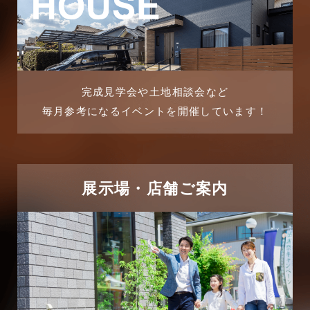
2025年9月
マンション経営活用事例
2025年8月
よくある質問
2025年7月
リフォーム-ブログ
完成見学会や土地相談会など
毎月参考になるイベントを開催しています！
2025年6月
リフォームに関するよくある質問
2025年5月
リフォーム施工事例
2025年4月
展示場・店舗ご案内
三郷中央駅店-ブログ
2025年3月
三郷市
2025年2月
三郷駅前店-ブログ
2025年1月
不動産の基礎知識に関するよくある質問