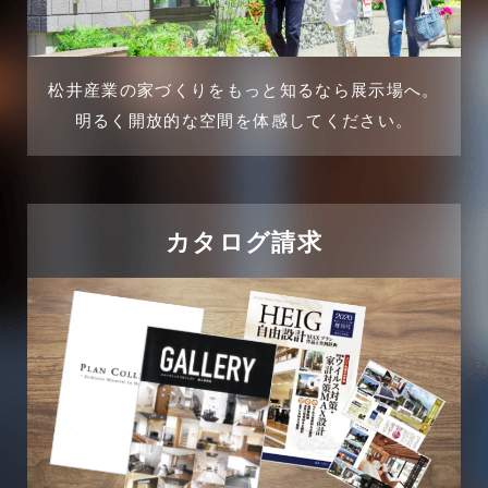
2024年12月
介護施設経営活用事例
2024年11月
松井産業の家づくりをもっと知るなら展示場へ。
企業誘致事例
明るく開放的な空間を体感してください。
2024年10月
住宅に関するよくある質問
2024年9月
吉川市
カタログ請求
2024年8月
吉川店-ブログ
2024年7月
商品情報
2024年6月
土地に関するよくある質問
2024年5月
土地活用事例
2024年4月