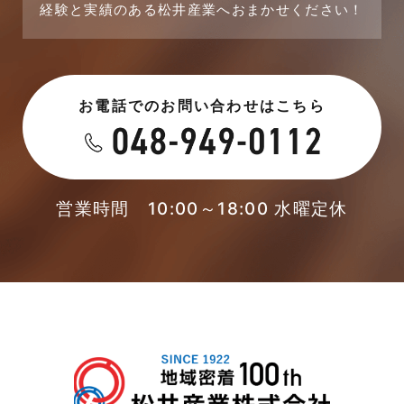
経験と実績のある松井産業へおまかせください！
2023年7月
新着情報
2023年6月
未分類
お電話でのお問い合わせはこちら
2023年5月
未分類
2023年4月
本店-ブログ
2023年3月
営業時間 10:00～18:00 水曜定休
東武スカイツリーライン
2023年2月
松伏店-ブログ
2023年1月
武蔵野線
2022年12月
注文住宅
2022年11月
注文住宅施工事例