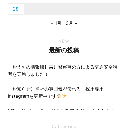
28
« 1月
3月 »
NEW
最新の投稿
【おうちの情報館】吉川警察署の方による交通安全講
習を実施しました！
【お知らせ】当社の雰囲気が伝わる！採用専用
Instagramを更新中です
1階にインナーガレージのあるデザインと暮らしやすさ
を両立させた注文住宅
Categories