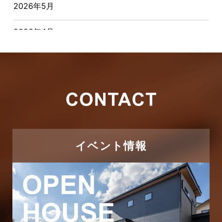
2026年5月
お客様の声
2026年4月
キャンペーン
2026年3月
その他
2026年2月
その他施工事例
2026年1月
ただいま注文住宅施工中
2025年12月
つくばエクスプレス線
イベント情報
2025年11月
ピアラシティ店-ブログ
2025年10月
ブログ
2025年9月
マンション経営活用事例