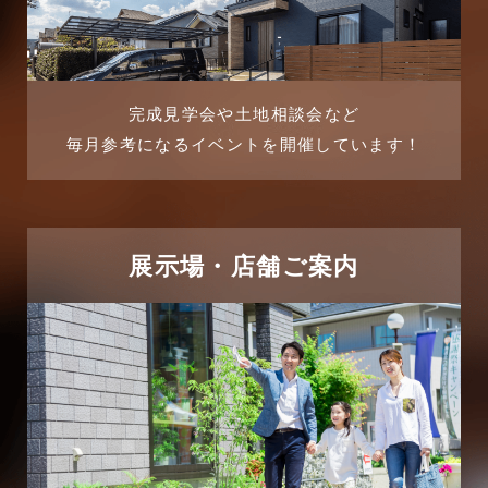
2025年8月
よくある質問
2025年7月
リフォーム-ブログ
完成見学会や土地相談会など
毎月参考になるイベントを開催しています！
2025年6月
リフォームに関するよくある質問
2025年5月
リフォーム施工事例
2025年4月
展示場・店舗ご案内
三郷中央駅店-ブログ
2025年3月
三郷市
2025年2月
三郷駅前店-ブログ
2025年1月
不動産の基礎知識に関するよくある質問
2024年12月