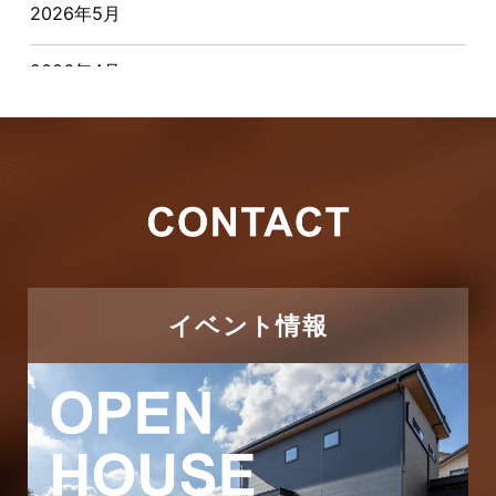
2026年5月
お客様の声
2026年4月
キャンペーン
2026年3月
その他
2026年2月
その他施工事例
2026年1月
ただいま注文住宅施工中
2025年12月
つくばエクスプレス線
イベント情報
2025年11月
ピアラシティ店-ブログ
2025年10月
ブログ
2025年9月
マンション経営活用事例