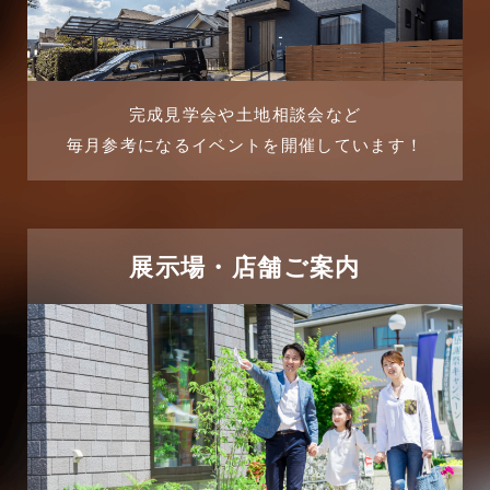
2025年8月
よくある質問
2025年7月
リフォーム-ブログ
完成見学会や土地相談会など
毎月参考になるイベントを開催しています！
2025年6月
リフォームに関するよくある質問
2025年5月
リフォーム施工事例
2025年4月
展示場・店舗ご案内
三郷中央駅店-ブログ
2025年3月
三郷市
2025年2月
三郷駅前店-ブログ
2025年1月
不動産の基礎知識に関するよくある質問
2024年12月