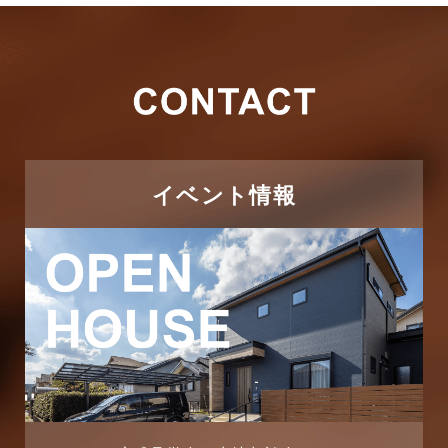
2026年3月
その他
2026年2月
その他施工事例
2026年1月
ただいま注文住宅施工中
2025年12月
つくばエクスプレス線
イベント情報
2025年11月
ピアラシティ店-ブログ
2025年10月
ブログ
2025年9月
マンション経営活用事例
2025年8月
よくある質問
2025年7月
リフォーム-ブログ