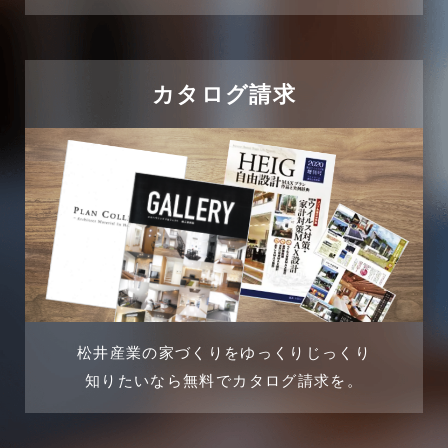
2024年10月
住宅に関するよくある質問
2024年9月
吉川市
カタログ請求
2024年8月
吉川店-ブログ
2024年7月
商品情報
2024年6月
土地に関するよくある質問
2024年5月
土地活用事例
2024年4月
土地活用提案
松井産業の家づくりをゆっくりじっくり
2024年3月
売買物件
知りたいなら無料でカタログ請求を。
2024年2月
売買物件に関するよくある質問