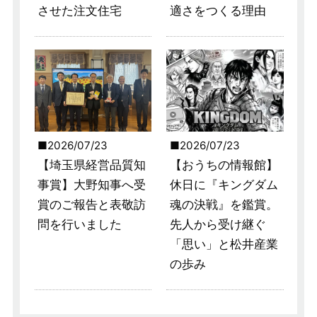
させた注文住宅
適さをつくる理由
2026/07/23
2026/07/23
【埼玉県経営品質知
【おうちの情報館】
事賞】大野知事へ受
休日に『キングダム
賞のご報告と表敬訪
魂の決戦』を鑑賞。
問を行いました
先人から受け継ぐ
「思い」と松井産業
の歩み