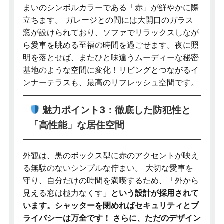
まいのシンボルカラーである「赤」が鮮やかに際
立ちます。 ガレージとの間には大開口のガラス
窓が設けられており、ソファでリラックスしなが
ら愛車を眺める至福の時間を過ごせます。夜に照
明を落とせば、またひと味違うムーディーな秘密
基地のような空間に変化！リビングとつながるイ
ンナーテラスも、最高のリフレッシュ空間です。
魅力ポイント3：徹底した防犯性と
「高性能」な居住空間
外観は、黒のボックス型に赤のアクセントが映え
る無駄のないシンプルな佇まい。 大切な愛車を
守り、自分だけの時間を満喫するため、「外から
見える窓は極力なくす」
という設計が採用されて
います。シャッターを閉めればセキュリティとプ
ライバシーは万全です！ さらに、ただのデザイン