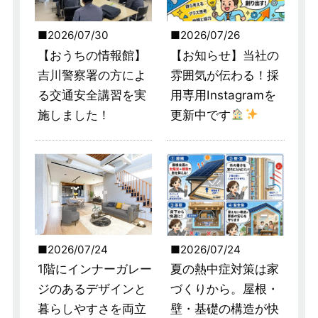
2026/07/30
2026/07/26
【おうちの情報館】
【お知らせ】当社の
吉川警察署の方によ
雰囲気が伝わる！採
る交通安全講習を実
用専用Instagramを
施しました！
更新中です
2026/07/24
2026/07/24
1階にインナーガレー
夏の熱中症対策は家
ジのあるデザインと
づくりから。屋根・
暮らしやすさを両立
壁・基礎の構造が快