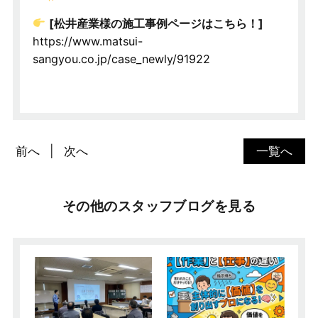
[松井産業様の施工事例ページはこちら！]
https://www.matsui-
sangyou.co.jp/case_newly/91922
前へ
次へ
一覧へ
その他のスタッフブログを見る