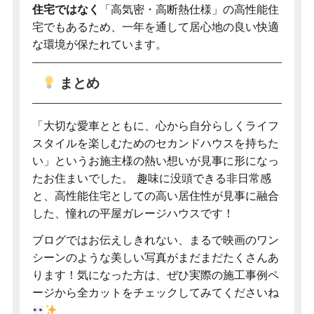
住宅ではなく
「高気密・高断熱仕様」の高性能住
宅でもあるため、一年を通して居心地の良い快適
な環境が保たれています。
まとめ
「大切な愛車とともに、心から自分らしくライフ
スタイルを楽しむためのセカンドハウスを持ちた
い」というお施主様の熱い想いが見事に形になっ
たお住まいでした。 趣味に没頭できる非日常感
と、高性能住宅としての高い居住性が見事に融合
した、憧れの平屋ガレージハウスです！
ブログではお伝えしきれない、まるで映画のワン
シーンのような美しい写真がまだまだたくさんあ
ります！気になった方は、ぜひ実際の施工事例ペ
ージから全カットをチェックしてみてくださいね