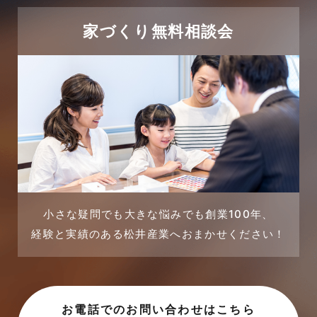
2024年1月
太陽光発電活用事例
家づくり無料相談会
2023年12月
完成見学会
2023年11月
市民リフォームサービス
2023年10月
店舗・テナント施工事例
2023年9月
戸建賃貸住宅活用事例
2023年8月
採用情報
小さな疑問でも大きな悩みでも創業100年、
経験と実績のある松井産業へおまかせください！
2023年7月
新着情報
2023年6月
未分類
お電話でのお問い合わせはこちら
2023年5月