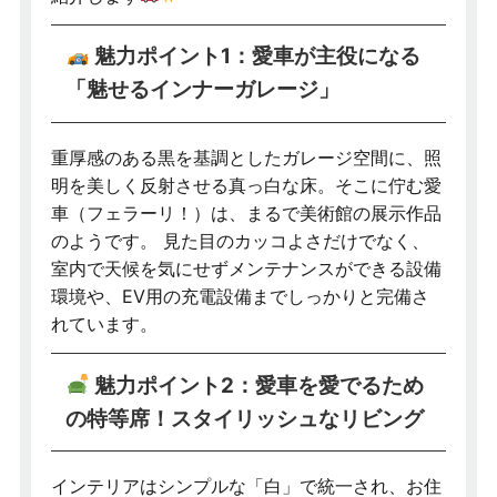
魅力ポイント1：愛車が主役になる
「魅せるインナーガレージ」
重厚感のある黒を基調としたガレージ空間に、照
明を美しく反射させる真っ白な床。そこに佇む愛
車（フェラーリ！）は、まるで美術館の展示作品
のようです。 見た目のカッコよさだけでなく、
室内で天候を気にせずメンテナンスができる設備
環境や、EV用の充電設備までしっかりと完備さ
れています。
魅力ポイント2：愛車を愛でるため
の特等席！スタイリッシュなリビング
インテリアはシンプルな「白」で統一され、お住