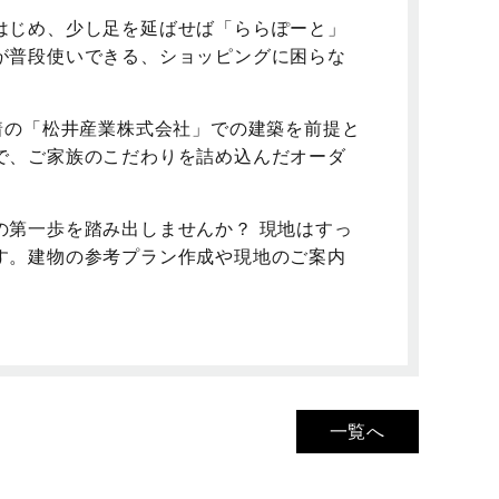
はじめ、少し足を延ばせば「ららぽーと」
が普段使いできる、ショッピングに困らな
着の「松井産業株式会社」での建築を前提と
で、ご家族のこだわりを詰め込んだオーダ
の第一歩を踏み出しませんか？ 現地はすっ
す。建物の参考プラン作成や現地のご案内
一覧へ