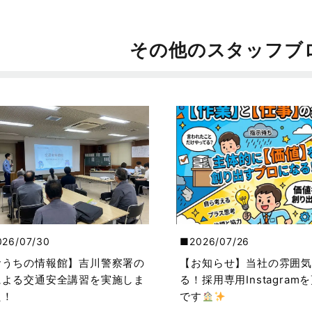
その他のスタッフブ
026/07/30
2026/07/26
おうちの情報館】吉川警察署の
【お知らせ】当社の雰囲気
による交通安全講習を実施しま
る！採用専用Instagram
た！
です