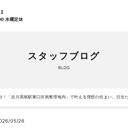
12
:00 ⽔曜定休
スタッフブログ
BLOG
分！「吉川美南駅東口区画整理地内」で叶える理想の住まい。日当た
026/05/26