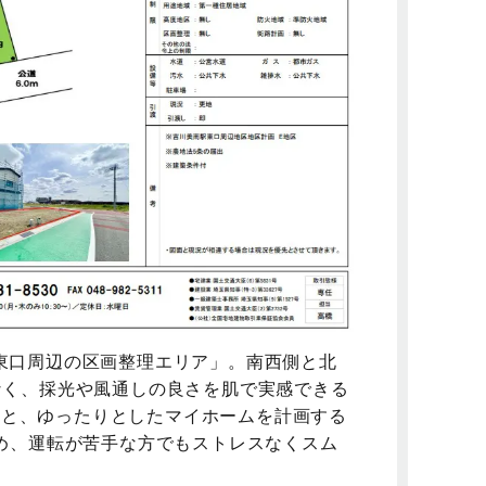
東口周辺の区画整理エリア」。南西側と北
なく、採光や風通しの良さを肌で実感できる
坪）と、ゆったりとしたマイホームを計画する
め、運転が苦手な方でもストレスなくスム