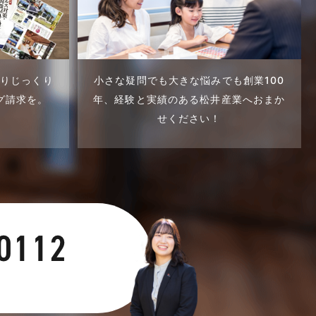
くりじっくり
小さな疑問でも大きな悩みでも創業100
グ請求を。
年、
経験と実績のある松井産業へおまか
せください！