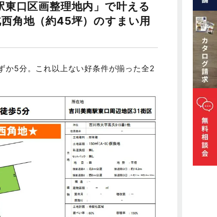
駅東口区画整理地内」で叶える
西角地（約45坪）のすまい用
ずか5分。これ以上ない好条件が揃った全2