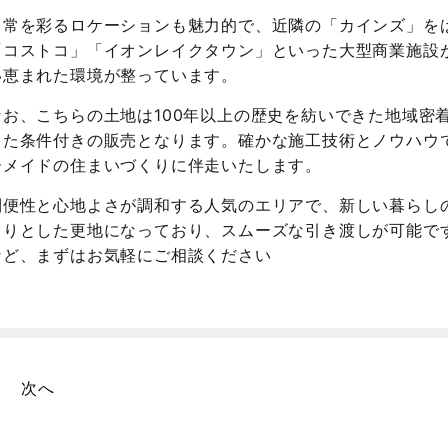
日常を彩るロケーションも魅力的で、近隣の「カインズ」を
「コストコ」「イオンレイクタウン」といった大型商業施設
い恵まれた環境が整っています。
なお、こちらの土地は100年以上の歴史を紡いできた地域密
した条件付きの販売となります。確かな施工技術とノウハウ
ーメイドの住まいづくりに伴走いたします。
利便性と心地よさが調和する人気のエリアで、新しい暮らし
きりとした更地になっており、スムーズな引き渡しが可能で
など、まずはお気軽にご相談ください
次へ