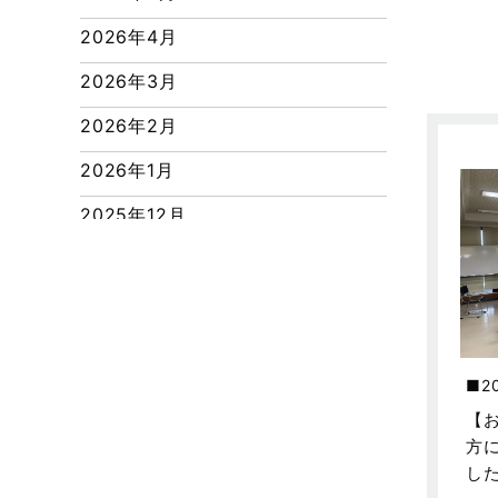
つくばエクスプレス線
2026年4月
ピアラシティ店-ブログ
2026年3月
ブログ
2026年2月
マンション経営活用事例
2026年1月
よくある質問
2025年12月
リフォーム-ブログ
2025年11月
リフォームに関するよくある質問
2025年10月
リフォーム施工事例
2025年9月
三郷中央駅店-ブログ
2
2025年8月
三郷市
【
2025年7月
方
三郷駅前店-ブログ
し
2025年6月