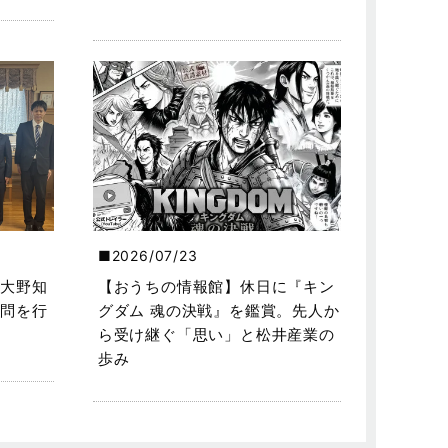
2026/07/23
大野知
【おうちの情報館】休日に『キン
問を行
グダム 魂の決戦』を鑑賞。先人か
ら受け継ぐ「思い」と松井産業の
歩み