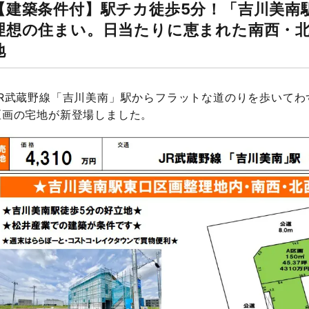
【建築条件付】駅チカ徒歩5分！「吉川美南
理想の住まい。日当たりに恵まれた南西・北
地
JR武蔵野線「吉川美南」駅からフラットな道のりを歩いてわ
区画の宅地が新登場しました。