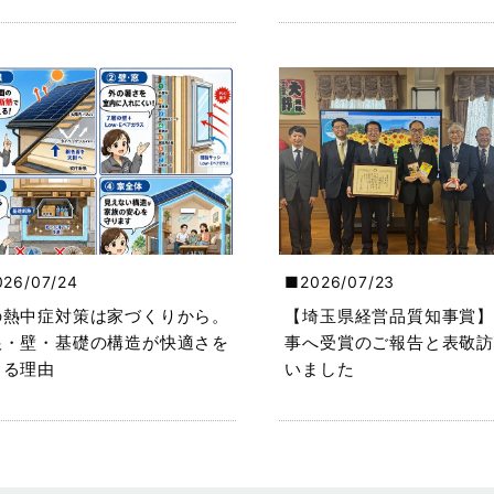
026/07/24
2026/07/23
の熱中症対策は家づくりから。
【埼玉県経営品質知事賞】
根・壁・基礎の構造が快適さを
事へ受賞のご報告と表敬訪
くる理由
いました