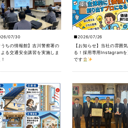
026/07/30
2026/07/26
おうちの情報館】吉川警察署の
【お知らせ】当社の雰囲気
による交通安全講習を実施しま
る！採用専用Instagram
た！
です