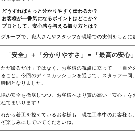
どうすればもっと分かりやすく伝わるか？
お客様が一番気になるポイントはどこか？
プロとして、安心感を与える撮り方とは？
各グループで、職人さんやスタッフが現場での実例をもとに
「安全」＋「分かりやすさ」＝「最高の安心
「ただ撮るだけ」ではなく、お客様の視点に立って、「自分
すること。今回のディスカッションを通じて、スタッフ一同
な時間となりました。
現場の安全を徹底しつつ、お客様へより質の高い「安心」を
重ねてまいります！
これから着工を控えているお客様も、現在工事中のお客様も
うぞ楽しみにしていてくださいね。