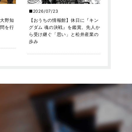
2026/07/23
大野知
【おうちの情報館】休日に『キン
問を行
グダム 魂の決戦』を鑑賞。先人か
ら受け継ぐ「思い」と松井産業の
歩み