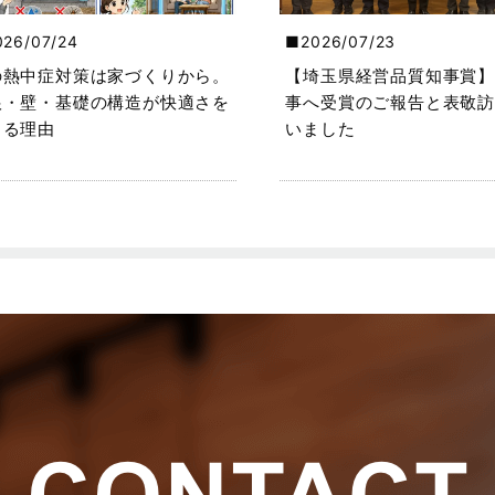
026/07/24
2026/07/23
の熱中症対策は家づくりから。
【埼玉県経営品質知事賞】
根・壁・基礎の構造が快適さを
事へ受賞のご報告と表敬訪
くる理由
いました