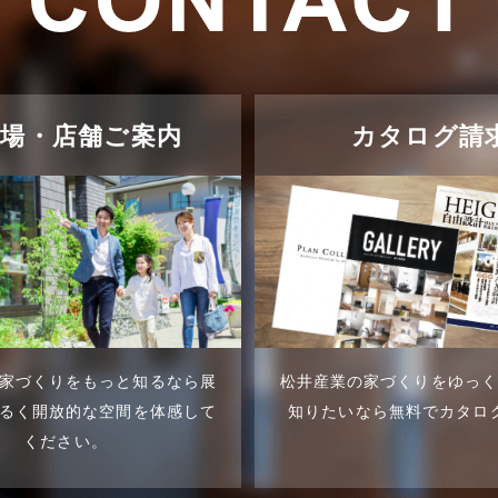
示場・店舗ご案内
カタログ請
家づくりをもっと知るなら展
松井産業の家づくりをゆっ
るく開放的な空間を体感して
知りたいなら無料でカタロ
ください。