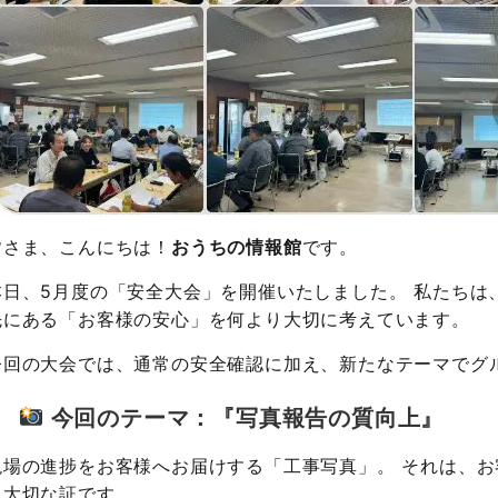
皆さま、こんにちは！
おうちの情報館
です。
本日、5月度の「安全大会」を開催いたしました。 私たちは
先にある「お客様の安心」を何より大切に考えています。
今回の大会では、通常の安全確認に加え、新たなテーマでグ
今回のテーマ：『写真報告の質向上』
現場の進捗をお客様へお届けする「工事写真」。 それは、
る大切な証です。