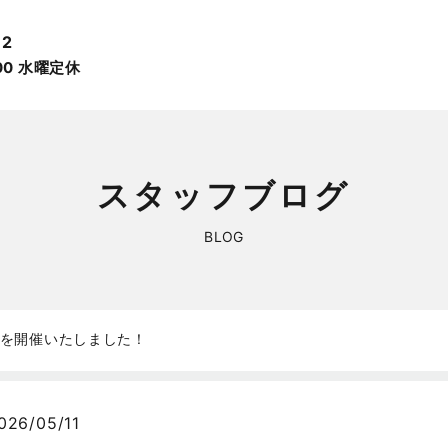
12
:00 ⽔曜定休
スタッフブログ
BLOG
会を開催いたしました！
026/05/11