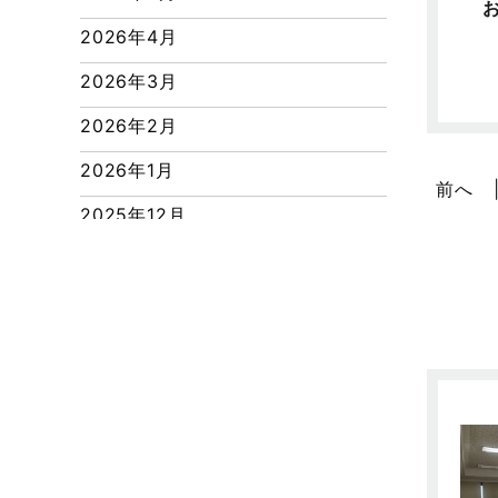
つくばエクスプレス線
2026年4月
ピアラシティ店-ブログ
2026年3月
ブログ
2026年2月
マンション経営活用事例
2026年1月
よくある質問
前へ
2025年12月
リフォーム-ブログ
2025年11月
リフォームに関するよくある質問
2025年10月
リフォーム施工事例
2025年9月
三郷中央駅店-ブログ
2025年8月
三郷市
2025年7月
三郷駅前店-ブログ
2025年6月