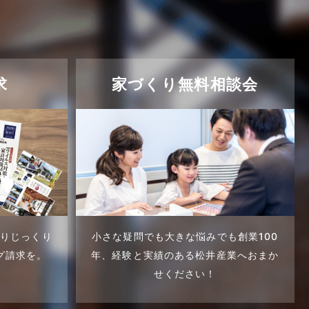
求
家づくり無料相談会
くりじっくり
小さな疑問でも大きな悩みでも創業100
グ請求を。
年、
経験と実績のある松井産業へおまか
せください！