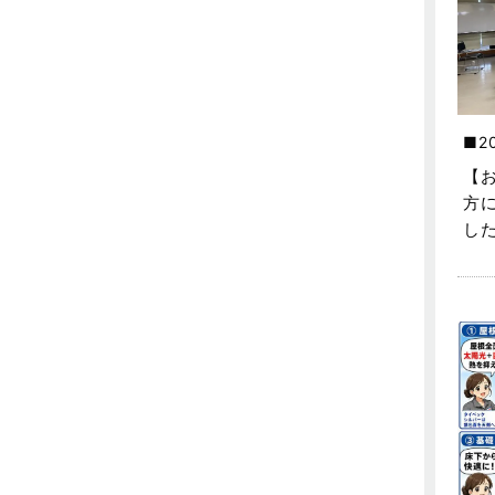
不動産の基礎知識に関するよくある
質問
2025年5月
介護施設経営活用事例
2025年4月
企業誘致事例
2025年3月
2
住宅に関するよくある質問
2025年2月
【
方
吉川市
2025年1月
し
吉川店-ブログ
2024年12月
商品情報
2024年11月
土地に関するよくある質問
2024年10月
土地活用事例
2024年9月
土地活用提案
2024年8月
売買物件
2024年7月