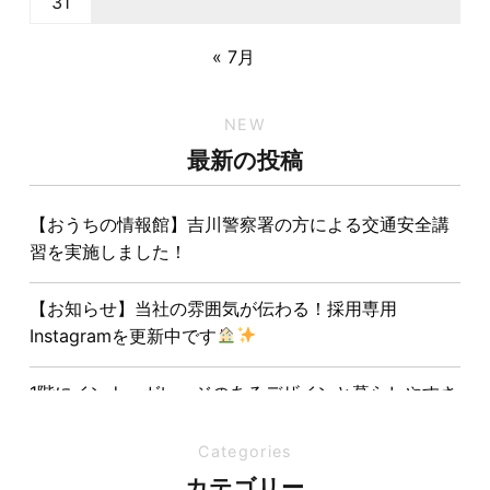
31
« 7月
NEW
最新の投稿
【おうちの情報館】吉川警察署の方による交通安全講
習を実施しました！
【お知らせ】当社の雰囲気が伝わる！採用専用
Instagramを更新中です
1階にインナーガレージのあるデザインと暮らしやすさ
を両立させた注文住宅
Categories
夏の熱中症対策は家づくりから。屋根・壁・基礎の構
カテゴリー