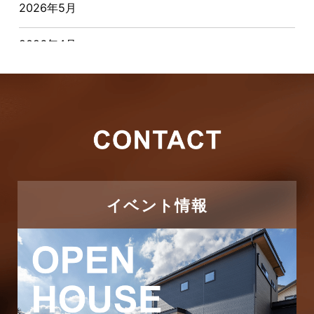
2026年5月
お客様の声
2026年4月
キャンペーン
2026年3月
その他
2026年2月
その他施工事例
2026年1月
ただいま注文住宅施工中
2025年12月
つくばエクスプレス線
イベント情報
2025年11月
ピアラシティ店-ブログ
2025年10月
ブログ
2025年9月
マンション経営活用事例