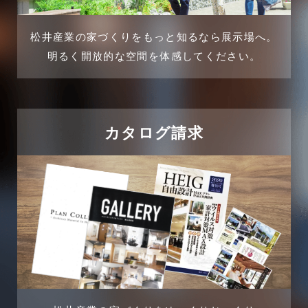
介護施設経営活用事例
2024年11月
松井産業の家づくりをもっと知るなら展示場へ。
企業誘致事例
明るく開放的な空間を体感してください。
2024年10月
住宅に関するよくある質問
2024年9月
吉川市
カタログ請求
2024年8月
吉川店-ブログ
2024年7月
商品情報
2024年6月
土地に関するよくある質問
2024年5月
土地活用事例
2024年4月
土地活用提案