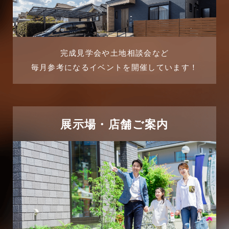
2025年8月
よくある質問
2025年7月
リフォーム-ブログ
完成見学会や土地相談会など
毎月参考になるイベントを開催しています！
2025年6月
リフォームに関するよくある質問
2025年5月
リフォーム施工事例
2025年4月
展示場・店舗ご案内
三郷中央駅店-ブログ
2025年3月
三郷市
2025年2月
三郷駅前店-ブログ
2025年1月
不動産の基礎知識に関するよくある質問
2024年12月