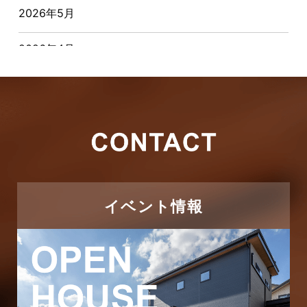
2026年5月
お客様の声
2026年4月
キャンペーン
2026年3月
その他
2026年2月
その他施工事例
2026年1月
ただいま注文住宅施工中
2025年12月
つくばエクスプレス線
イベント情報
2025年11月
ピアラシティ店-ブログ
2025年10月
ブログ
2025年9月
マンション経営活用事例