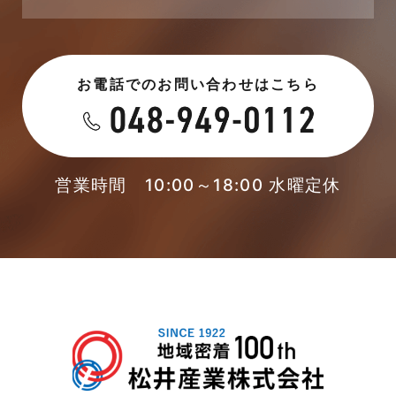
新着情報
2023年6月
未分類
お電話でのお問い合わせはこちら
2023年5月
未分類
2023年4月
本店-ブログ
2023年3月
営業時間 10:00～18:00 水曜定休
東武スカイツリーライン
2023年2月
松伏店-ブログ
2023年1月
武蔵野線
2022年12月
注文住宅
2022年11月
注文住宅施工事例