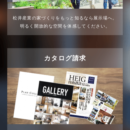
2024年12月
介護施設経営活用事例
2024年11月
松井産業の家づくりをもっと知るなら展示場へ。
企業誘致事例
明るく開放的な空間を体感してください。
2024年10月
住宅に関するよくある質問
2024年9月
吉川市
カタログ請求
2024年8月
吉川店-ブログ
2024年7月
商品情報
2024年6月
土地に関するよくある質問
2024年5月
土地活用事例
2024年4月
土地活用提案