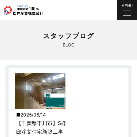
スタッフブログ
BLOG
2025/06/14
【千葉県市川市】S様
邸注文住宅新築工事