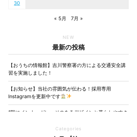
30
« 5月
7月 »
NEW
最新の投稿
【おうちの情報館】吉川警察署の方による交通安全講
習を実施しました！
【お知らせ】当社の雰囲気が伝わる！採用専用
Instagramを更新中です
1階にインナーガレージのあるデザインと暮らしやすさ
を両立させた注文住宅
Categories
夏の熱中症対策は家づくりから。屋根・壁・基礎の構