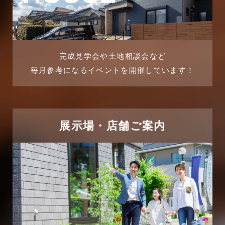
2025年8月
よくある質問
2025年7月
リフォーム-ブログ
完成見学会や土地相談会など
毎月参考になるイベントを開催しています！
2025年6月
リフォームに関するよくある質問
2025年5月
リフォーム施工事例
2025年4月
展示場・店舗ご案内
三郷中央駅店-ブログ
2025年3月
三郷市
2025年2月
三郷駅前店-ブログ
2025年1月
不動産の基礎知識に関するよくある質問