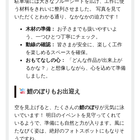
駐車場には大きなブルーシートを広げ、工作に使
う材料をきれいに整列させました。 写真を見て
いただくとわかる通り、なかなかの迫力です！
木材の準備：
お子さまでも扱いやすいよ
う、一つひとつ丁寧にチェック。
動線の確認：
皆さまが安全に、楽しく工作
を楽しめるスペースを確保。
おもてなしの心：
「どんな作品が出来上が
るかな？」と想像しながら、心を込めて準備
しました。
鯉のぼりもお出迎え
空を見上げると、たくさんの
鯉のぼり
が元気に泳
いでいます！ 明日のイベントを見守ってくれて
いるようで、準備にも自然と力が入ります。風に
たなびく姿は、絶好のフォトスポットにもなりそ
うですね。