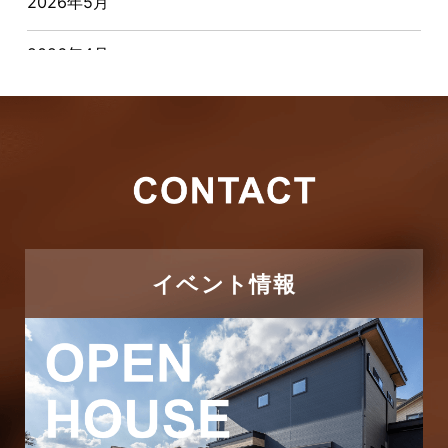
2026年5月
お客様の声
2026年4月
キャンペーン
2026年3月
その他
2026年2月
その他施工事例
2026年1月
ただいま注文住宅施工中
2025年12月
つくばエクスプレス線
イベント情報
2025年11月
ピアラシティ店-ブログ
2025年10月
ブログ
2025年9月
マンション経営活用事例