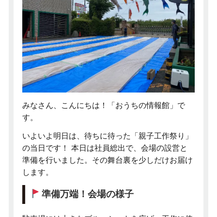
みなさん、こんにちは！「おうちの情報館」で
す。
いよいよ明日は、待ちに待った「親子工作祭り」
の当日です！ 本日は社員総出で、会場の設営と
準備を行いました。その舞台裏を少しだけお届け
します。
準備万端！会場の様子