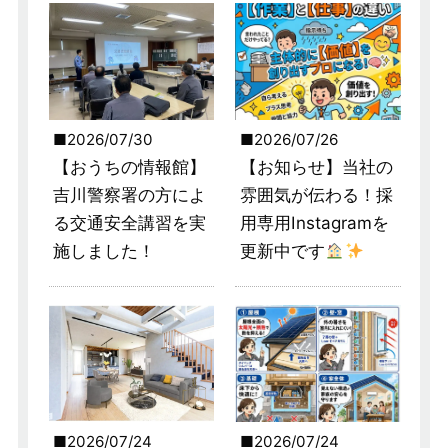
2026/07/30
2026/07/26
【おうちの情報館】
【お知らせ】当社の
吉川警察署の方によ
雰囲気が伝わる！採
る交通安全講習を実
用専用Instagramを
施しました！
更新中です
2026/07/24
2026/07/24