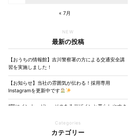
« 7月
NEW
最新の投稿
【おうちの情報館】吉川警察署の方による交通安全講
習を実施しました！
【お知らせ】当社の雰囲気が伝わる！採用専用
Instagramを更新中です
1階にインナーガレージのあるデザインと暮らしやすさ
を両立させた注文住宅
Categories
夏の熱中症対策は家づくりから。屋根・壁・基礎の構
カテゴリー