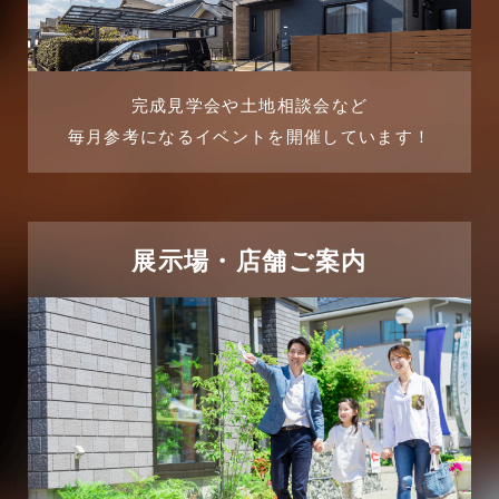
2025年8月
よくある質問
2025年7月
リフォーム-ブログ
完成見学会や土地相談会など
毎月参考になるイベントを開催しています！
2025年6月
リフォームに関するよくある質問
2025年5月
リフォーム施工事例
2025年4月
展示場・店舗ご案内
三郷中央駅店-ブログ
2025年3月
三郷市
2025年2月
三郷駅前店-ブログ
2025年1月
不動産の基礎知識に関するよくある質問
2024年12月