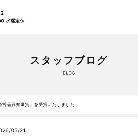
12
:00 ⽔曜定休
スタッフブログ
BLOG
県経営品質知事賞」を受賞いたしました！
026/05/21