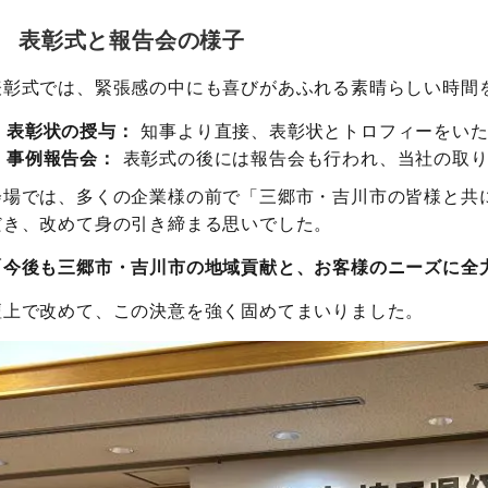
表彰式と報告会の様子
表彰式では、緊張感の中にも喜びがあふれる素晴らしい時間
表彰状の授与：
知事より直接、表彰状とトロフィーをいた
事例報告会：
表彰式の後には報告会も行われ、当社の取り
会場では、多くの企業様の前で「三郷市・吉川市の皆様と共
だき、改めて身の引き締まる思いでした。
「今後も三郷市・吉川市の地域貢献と、お客様のニーズに全
壇上で改めて、この決意を強く固めてまいりました。