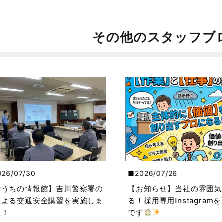
その他のスタッフブ
026/07/30
2026/07/26
おうちの情報館】吉川警察署の
【お知らせ】当社の雰囲気
による交通安全講習を実施しま
る！採用専用Instagram
た！
です