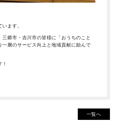
ています。
、三郷市・吉川市の皆様に「おうちのこと
り一層のサービス向上と地域貢献に励んで
す！
一覧へ