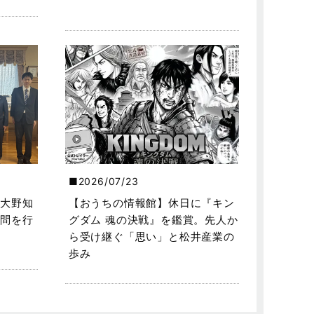
2026/07/23
大野知
【おうちの情報館】休日に『キン
問を行
グダム 魂の決戦』を鑑賞。先人か
ら受け継ぐ「思い」と松井産業の
歩み