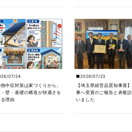
026/07/24
2026/07/23
の熱中症対策は家づくりから。
【埼玉県経営品質知事賞】
根・壁・基礎の構造が快適さを
事へ受賞のご報告と表敬訪
くる理由
いました