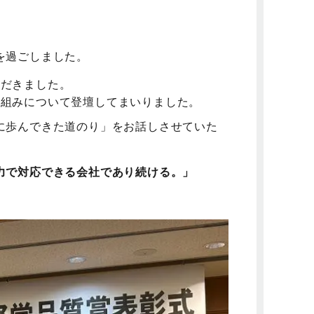
を過ごしました。
だきました。
組みについて登壇してまいりました。
に歩んできた道のり」をお話しさせていた
力で対応できる会社であり続ける。」