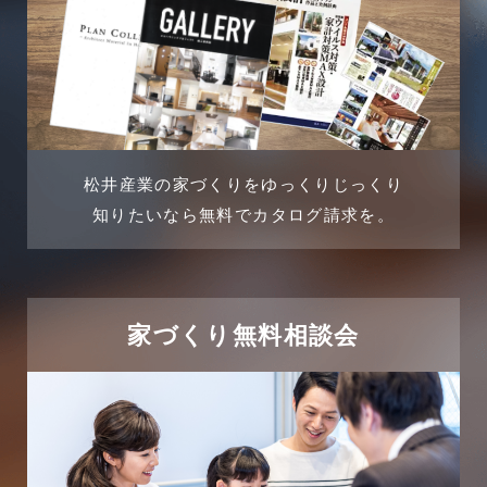
2024年6月
土地に関するよくある質問
2024年5月
土地活用事例
2024年4月
土地活用提案
松井産業の家づくりをゆっくりじっくり
2024年3月
売買物件
知りたいなら無料でカタログ請求を。
2024年2月
売買物件に関するよくある質問
2024年1月
太陽光発電活用事例
家づくり無料相談会
2023年12月
完成見学会
2023年11月
市民リフォームサービス
2023年10月