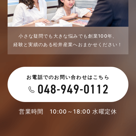
店舗・テナント施工事例
2023年9月
戸建賃貸住宅活用事例
2023年8月
採用情報
小さな疑問でも大きな悩みでも創業100年、
経験と実績のある松井産業へおまかせください！
2023年7月
新着情報
2023年6月
未分類
お電話でのお問い合わせはこちら
2023年5月
未分類
2023年4月
本店-ブログ
2023年3月
営業時間 10:00～18:00 水曜定休
東武スカイツリーライン
2023年2月
松伏店-ブログ