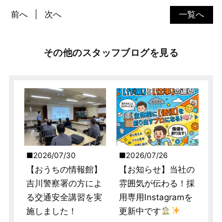
前へ
次へ
一覧へ
その他のスタッフブログを見る
2026/07/30
2026/07/26
【おうちの情報館】
【お知らせ】当社の
吉川警察署の方によ
雰囲気が伝わる！採
る交通安全講習を実
用専用Instagramを
施しました！
更新中です