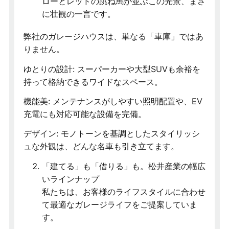
ローとレッドの跳ね馬が並ぶこの光景、まさ
に壮観の一言です。
弊社のガレージハウスは、単なる「車庫」ではあ
りません。
ゆとりの設計: スーパーカーや大型SUVも余裕を
持って格納できるワイドなスペース。
機能美: メンテナンスがしやすい照明配置や、EV
充電にも対応可能な設備を完備。
デザイン: モノトーンを基調としたスタイリッシ
ュな外観は、どんな名車も引き立てます。
「建てる」も「借りる」も。松井産業の幅広
いラインナップ
私たちは、お客様のライフスタイルに合わせ
て最適なガレージライフをご提案していま
す。