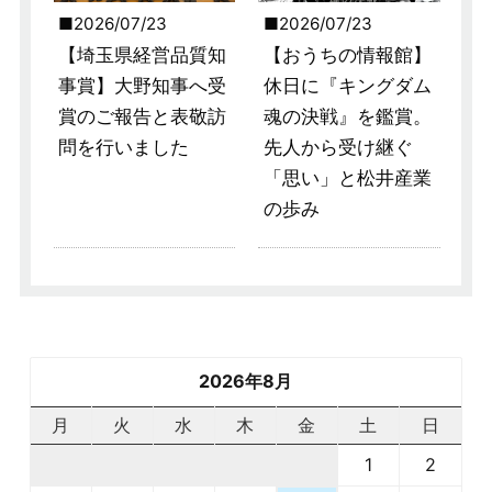
2026/07/23
2026/07/23
【埼玉県経営品質知
【おうちの情報館】
事賞】大野知事へ受
休日に『キングダム
賞のご報告と表敬訪
魂の決戦』を鑑賞。
問を行いました
先人から受け継ぐ
「思い」と松井産業
の歩み
2026年8月
月
火
水
木
金
土
日
1
2