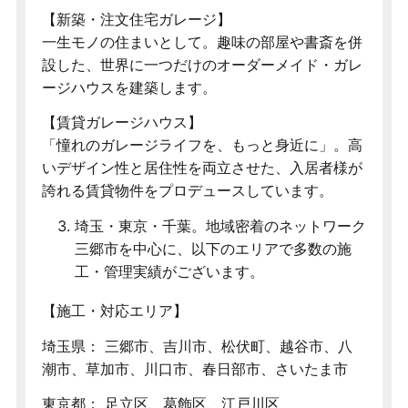
【新築・注文住宅ガレージ】
一生モノの住まいとして。趣味の部屋や書斎を併
設した、世界に一つだけのオーダーメイド・ガレ
ージハウスを建築します。
【賃貸ガレージハウス】
「憧れのガレージライフを、もっと身近に」。高
いデザイン性と居住性を両立させた、入居者様が
誇れる賃貸物件をプロデュースしています。
埼玉・東京・千葉。地域密着のネットワーク
三郷市を中心に、以下のエリアで多数の施
工・管理実績がございます。
【施工・対応エリア】
埼玉県： 三郷市、吉川市、松伏町、越谷市、八
潮市、草加市、川口市、春日部市、さいたま市
東京都： 足立区、葛飾区、江戸川区