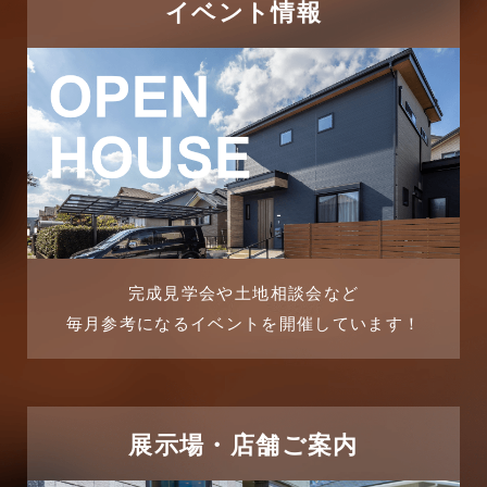
つくばエクスプレス線
イベント情報
2025年11月
ピアラシティ店-ブログ
2025年10月
ブログ
2025年9月
マンション経営活用事例
2025年8月
よくある質問
2025年7月
リフォーム-ブログ
完成見学会や土地相談会など
毎月参考になるイベントを開催しています！
2025年6月
リフォームに関するよくある質問
2025年5月
リフォーム施工事例
2025年4月
展示場・店舗ご案内
三郷中央駅店-ブログ