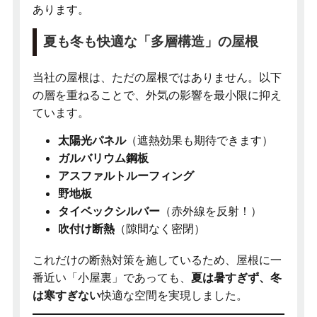
あります。
夏も冬も快適な「多層構造」の屋根
当社の屋根は、ただの屋根ではありません。以下
の層を重ねることで、外気の影響を最小限に抑え
ています。
太陽光パネル
（遮熱効果も期待できます）
ガルバリウム鋼板
アスファルトルーフィング
野地板
タイベックシルバー
（赤外線を反射！）
吹付け断熱
（隙間なく密閉）
これだけの断熱対策を施しているため、屋根に一
番近い「小屋裏」であっても、
夏は暑すぎず、冬
は寒すぎない
快適な空間を実現しました。