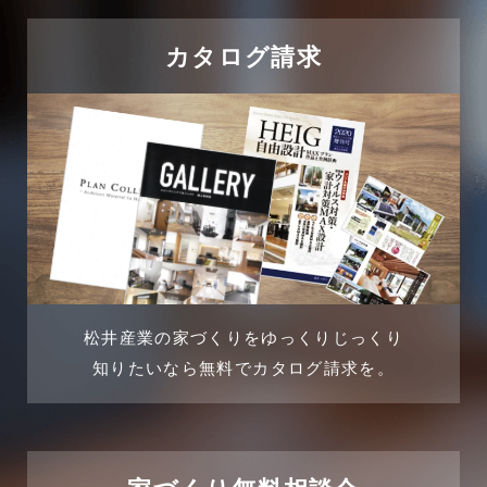
2024年9月
吉川市
カタログ請求
2024年8月
吉川店-ブログ
2024年7月
商品情報
2024年6月
土地に関するよくある質問
2024年5月
土地活用事例
2024年4月
土地活用提案
松井産業の家づくりをゆっくりじっくり
2024年3月
売買物件
知りたいなら無料でカタログ請求を。
2024年2月
売買物件に関するよくある質問
2024年1月
太陽光発電活用事例