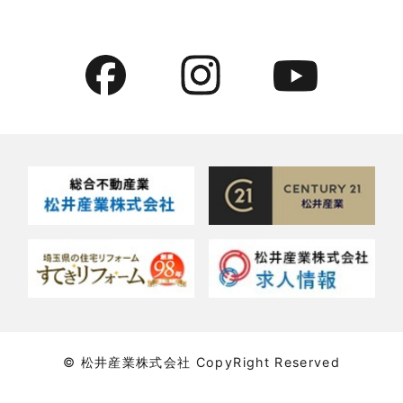
2022年7月
貸事務所活用事例
2022年6月
貸倉庫・その他
2022年5月
貸倉庫活用事例
2022年4月
貸店舗・貸事務所
2022年3月
貸店舗活用事例
2022年2月
賃貸物件
2022年1月
賃貸物件に関するよくある質問
2021年12月
賃貸用マンション・アパート
© 松井産業株式会社 CopyRight Reserved
2021年11月