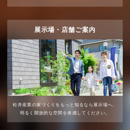
リフォームに関するよくある質問
2025年5月
リフォーム施工事例
2025年4月
展示場・店舗ご案内
三郷中央駅店-ブログ
2025年3月
三郷市
2025年2月
三郷駅前店-ブログ
2025年1月
不動産の基礎知識に関するよくある質問
2024年12月
介護施設経営活用事例
2024年11月
松井産業の家づくりをもっと知るなら展示場へ。
企業誘致事例
明るく開放的な空間を体感してください。
2024年10月
住宅に関するよくある質問