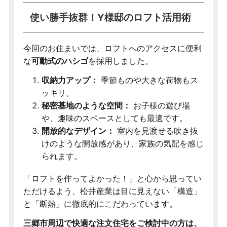
使い勝手抜群！Y様邸のロフト活用術
今回のお住まいでは、ロフトへのアクセスに便利
な
可動式のハシゴ
を採用しました。
収納力アップ：
季節ものや大きな荷物もス
ッキリ。
秘密基地のような空間：
お子様の遊び場
や、趣味のスペースとしても最適です。
開放的なデザイン：
室内を見渡せる吹き抜
けのような開放感があり、家族の気配を感じ
られます。
「ロフトを作ってよかった！」と心から思ってい
ただけるよう、松井産業は目に見えない「構造」
と「断熱」に徹底的にこだわっています。
三郷市周辺で快適な注文住宅をご検討中の方は、