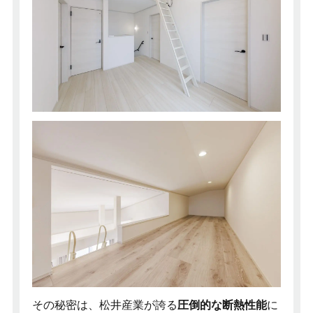
その秘密は、松井産業が誇る
圧倒的な断熱性能
に