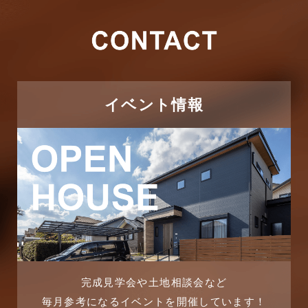
2026年2月
その他施工事例
2026年1月
ただいま注文住宅施工中
2025年12月
つくばエクスプレス線
イベント情報
2025年11月
ピアラシティ店-ブログ
2025年10月
ブログ
2025年9月
マンション経営活用事例
2025年8月
よくある質問
2025年7月
リフォーム-ブログ
完成見学会や土地相談会など
毎月参考になるイベントを開催しています！
2025年6月