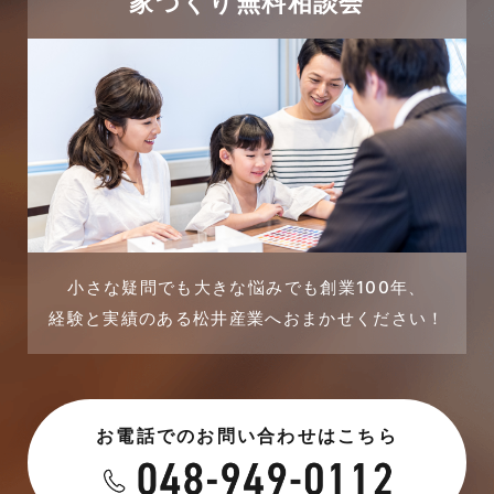
家づくり無料相談会
2023年12月
完成見学会
2023年11月
市民リフォームサービス
2023年10月
店舗・テナント施工事例
2023年9月
戸建賃貸住宅活用事例
2023年8月
採用情報
小さな疑問でも大きな悩みでも創業100年、
経験と実績のある松井産業へおまかせください！
2023年7月
新着情報
2023年6月
未分類
お電話でのお問い合わせはこちら
2023年5月
未分類