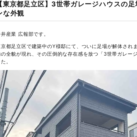
【東京都足立区】3世帯ガレージハウスの足
ンな外観
松井産業 広報部です。
東京都足立区で建築中のY様邸にて、ついに足場が解体されま
物の全貌が現れ、その圧倒的な存在感を放つ「3世帯ガレー
した。