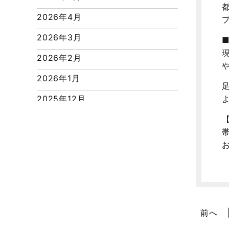
つくばエクスプレス線
2026年4月
ピアラシティ店-ブログ
2026年3月
ブログ
2026年2月
マンション経営活用事例
2026年1月
よくある質問
2025年12月
リフォーム-ブログ
2025年11月
リフォームに関するよくある質問
2025年10月
リフォーム施工事例
2025年9月
三郷中央駅店-ブログ
2025年8月
三郷市
2025年7月
三郷駅前店-ブログ
前へ
2025年6月