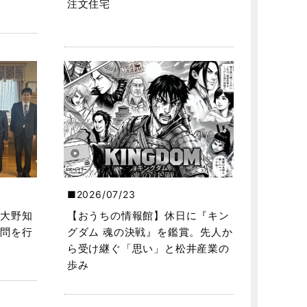
注文住宅
2026/07/23
大野知
【おうちの情報館】休日に『キン
問を行
グダム 魂の決戦』を鑑賞。先人か
ら受け継ぐ「思い」と松井産業の
歩み