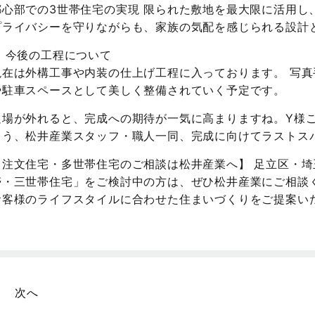
都心部での3世帯住宅の実現 限られた敷地を最大限に活用し
プライバシーを守りながらも、家族の気配を感じられる設計
■ 今後の工程について
現在は外構工事や内装の仕上げ工程に入っております。 写
や駐車スペースとして美しく整備されていく予定です。
足場が外れると、完成への期待が一気に高まりますね。Y様
よう、松井産業スタッフ・職人一同、完成に向けてラストス
【注文住宅・多世帯住宅のご相談は松井産業へ】 足立区・
帯・三世帯住宅」をご検討中の方は、ぜひ松井産業にご相談
お客様のライフスタイルに合わせた住まいづくりをご提案い
次へ