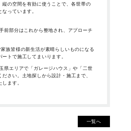
、縦の空間を有効に使うことで、各世帯の
となっています。
真手前部分はこれから整地され、アプローチ
ご家族皆様の新生活が素晴らしいものになる
パートで施工してまいります。
埼玉県エリアで「ガレージハウス」や「二世
ください。土地探しから設計・施工まで、
たします。
一覧へ