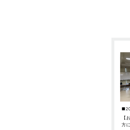
不動産の基礎知識に関するよくある
質問
2025年5月
介護施設経営活用事例
2025年4月
企業誘致事例
2025年3月
住宅に関するよくある質問
2025年2月
吉川市
2025年1月
吉川店-ブログ
2024年12月
商品情報
2024年11月
土地に関するよくある質問
2024年10月
土地活用事例
2024年9月
2
土地活用提案
2024年8月
【
売買物件
2024年7月
方