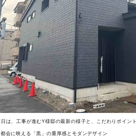
本日は、工事が進むY様邸の最新の様子と、こだわりポイン
■都会に映える「黒」の重厚感とモダンデザイン