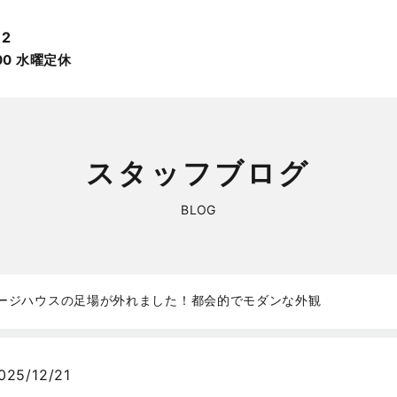
12
:00 ⽔曜定休
スタッフブログ
BLOG
ージハウスの足場が外れました！都会的でモダンな外観
025/12/21