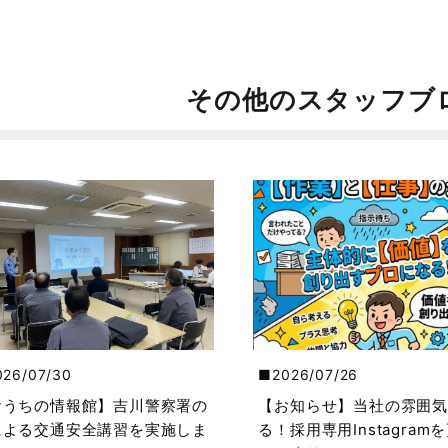
その他のスタッフブ
026/07/30
2026/07/26
おうちの情報館】吉川警察署の
【お知らせ】当社の雰囲気
による交通安全講習を実施しま
る！採用専用Instagram