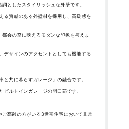
基調としたスタイリッシュな外壁です。
変える質感のある外壁材を採用し、高級感を
、都会の空に映えるモダンな印象を与えま
つ、デザインのアクセントとしても機能する
愛車と共に暮らすガレージ」の融合です。
したビルトインガレージの開口部です。
やご高齢の方がいる3世帯住宅において非常