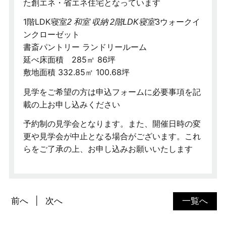
た創エネ・省エネ住宅となっています
1階LDK寝室
3ウォークイ
2 和室 収納 2階LDK寝室
ンクローゼット
書斎パントリー ランドリールーム
延べ床面積 285㎡ 86坪
敷地面積 332.85㎡ 100.68坪
見学をご希望の方は申込フォームに必要事項を記
載の上お申し込みください
予約制の見学会となります。また、開催日時の変
更や見学会が中止となる場合がございます。これ
らをご了承の上、お申し込みお願いいたします
前へ
次へ
一覧へ