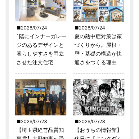
2026/07/24
2026/07/24
1階にインナーガレー
夏の熱中症対策は家
ジのあるデザインと
づくりから。屋根・
暮らしやすさを両立
壁・基礎の構造が快
させた注文住宅
適さをつくる理由
2026/07/23
2026/07/23
【埼玉県経営品質知
【おうちの情報館】
事賞】大野知事へ受
休日に『キングダム