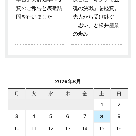
賞のご報告と表敬訪
魂の決戦』を鑑賞。
問を行いました
先人から受け継ぐ
「思い」と松井産業
の歩み
2026年8月
月
火
水
木
金
土
日
1
2
3
4
5
6
7
9
8
10
11
12
13
14
15
16