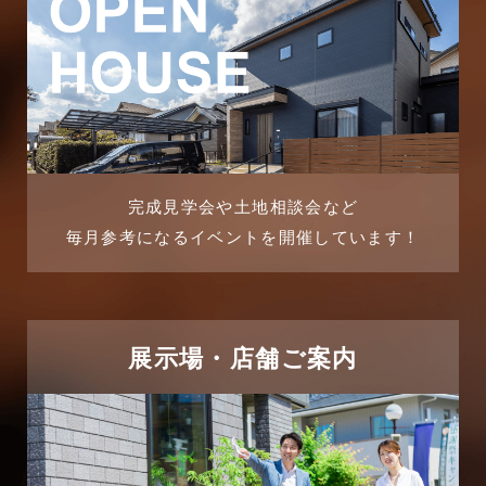
2025年10月
ブログ
2025年9月
マンション経営活用事例
2025年8月
よくある質問
2025年7月
リフォーム-ブログ
完成見学会や土地相談会など
毎月参考になるイベントを開催しています！
2025年6月
リフォームに関するよくある質問
2025年5月
リフォーム施工事例
2025年4月
展示場・店舗ご案内
三郷中央駅店-ブログ
2025年3月
三郷市
2025年2月
三郷駅前店-ブログ