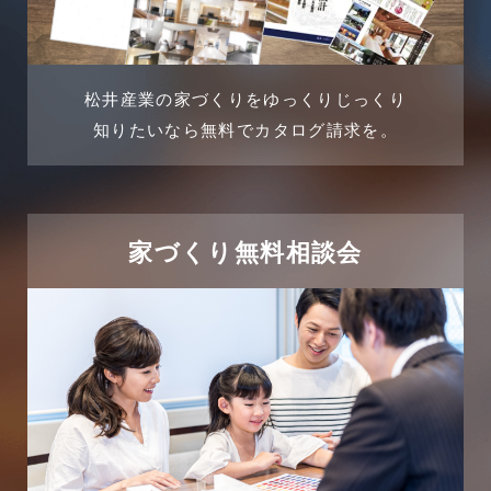
2024年5月
土地活用事例
2024年4月
土地活用提案
松井産業の家づくりをゆっくりじっくり
2024年3月
売買物件
知りたいなら無料でカタログ請求を。
2024年2月
売買物件に関するよくある質問
2024年1月
太陽光発電活用事例
家づくり無料相談会
2023年12月
完成見学会
2023年11月
市民リフォームサービス
2023年10月
店舗・テナント施工事例
2023年9月
戸建賃貸住宅活用事例