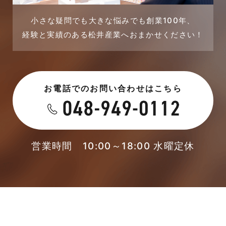
2023年8月
採用情報
小さな疑問でも大きな悩みでも創業100年、
経験と実績のある松井産業へおまかせください！
2023年7月
新着情報
2023年6月
未分類
お電話でのお問い合わせはこちら
2023年5月
未分類
2023年4月
本店-ブログ
2023年3月
営業時間 10:00～18:00 水曜定休
東武スカイツリーライン
2023年2月
松伏店-ブログ
2023年1月
武蔵野線
2022年12月