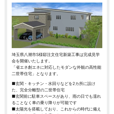
埼玉県八潮市S様邸注文住宅新築工事は完成見学
会を開催いたします。
「省エネ創エネに対応したモダンな外観の高性能
二世帯住宅」となります。
■玄関・キッチン・水回りなどを2カ所に設け
た、完全分離型の二世帯住宅
■玄関前に駐車スペースがあり、雨の日でも濡れ
ることなく車の乗り降りが可能です
■太陽光を搭載しており、これからの時代に備え