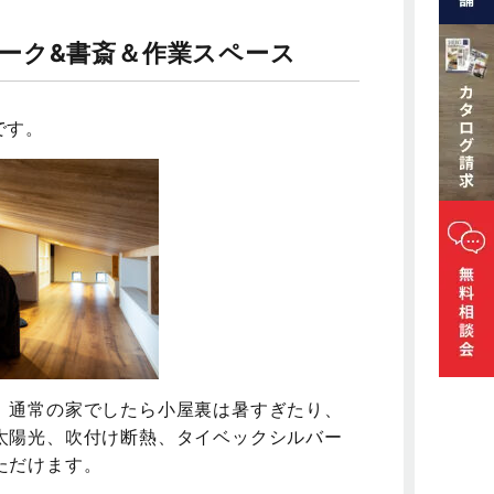
ーク&書斎＆作業スペース
です。
。通常の家でしたら小屋裏は暑すぎたり、
太陽光、吹付け断熱、タイベックシルバー
ただけます。