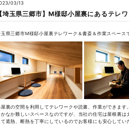
023/03/13
【埼玉県三郷市】M様邸小屋裏にあるテレワ
埼玉県三郷市M様邸小屋裏テレワーク＆書斎＆作業スペース
小屋裏の空間を利用してテレワークや読書、作業ができます
なかなか難しいスペースなのですが、当社の住宅は屋根裏は
にて遮熱、断熱を丁寧にしているのでお客様にも安心してい