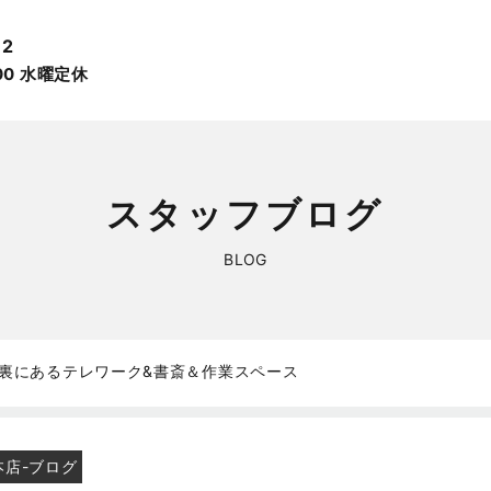
12
:00 ⽔曜定休
スタッフブログ
BLOG
裏にあるテレワーク&書斎＆作業スペース
本店-ブログ