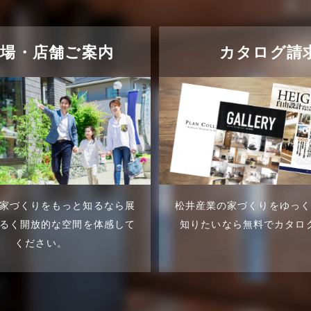
示場・店舗ご案内
カタログ請
家づくりをもっと知るなら展
松井産業の家づくりをゆっ
るく開放的な空間を体感して
知りたいなら無料でカタロ
ください。