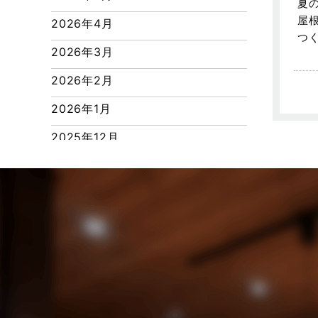
夏
つくばエクスプレス線
屋
2026年4月
ピアラシティ店-ブログ
つ
2026年3月
ブログ
2026年2月
マンション経営活用事例
2026年1月
よくある質問
2025年12月
リフォーム-ブログ
2025年11月
リフォームに関するよくある質問
2025年10月
リフォーム施工事例
2025年9月
三郷中央駅店-ブログ
2025年8月
三郷市
2025年7月
三郷駅前店-ブログ
2025年6月