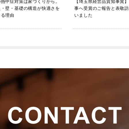
の熱中症対策は家づくりから。
【埼玉県経営品質知事賞】
根・壁・基礎の構造が快適さを
事へ受賞のご報告と表敬訪
くる理由
いました