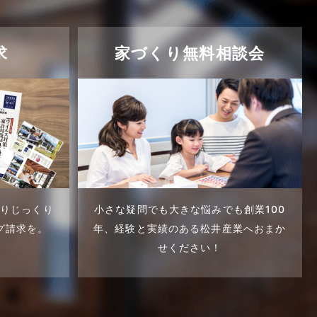
求
家づくり無料相談会
くりじっくり
小さな疑問でも大きな悩みでも創業100
グ請求を。
年、
経験と実績のある松井産業へおまか
せください！