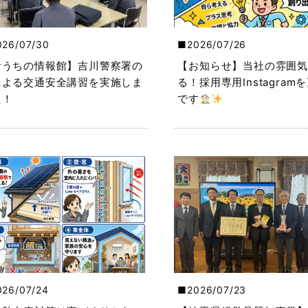
026/07/30
2026/07/26
おうちの情報館】吉川警察署の
【お知らせ】当社の雰囲気
による交通安全講習を実施しま
る！採用専用Instagram
た！
です
026/07/24
2026/07/23