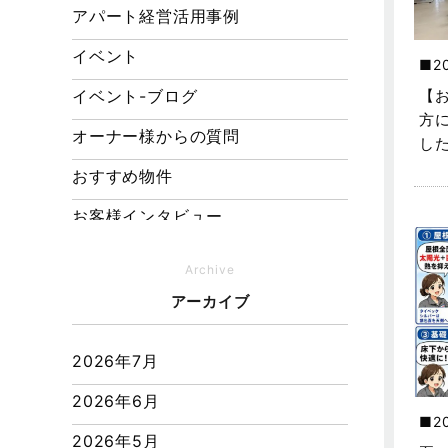
アパート経営活用事例
イベント
2
イベント-ブログ
【
方
オーナー様からの質問
し
おすすめ物件
お客様インタビュー
お客様の声
Archive
キャンペーン
アーカイブ
その他
2026年7月
その他施工事例
2026年6月
ただいま注文住宅施工中
2
2026年5月