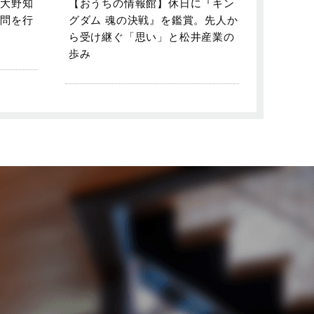
大野知
【おうちの情報館】休日に『キン
問を行
グダム 魂の決戦』を鑑賞。先人か
ら受け継ぐ「思い」と松井産業の
歩み