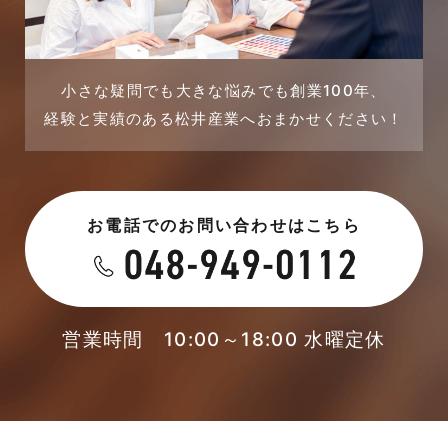
2023年9月
戸建賃貸住宅活用事例
2023年8月
採用情報
小さな疑問でも大きな悩みでも創業100年、
経験と実績のある松井産業へおまかせください！
2023年7月
新着情報
2023年6月
未分類
お電話でのお問い合わせはこちら
2023年5月
未分類
2023年4月
本店-ブログ
2023年3月
営業時間 10:00～18:00 水曜定休
東武スカイツリーライン
2023年2月
松伏店-ブログ
2023年1月
武蔵野線