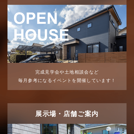
2025年11月
ピアラシティ店-ブログ
2025年10月
ブログ
2025年9月
マンション経営活用事例
2025年8月
よくある質問
2025年7月
リフォーム-ブログ
完成見学会や土地相談会など
毎月参考になるイベントを開催しています！
2025年6月
リフォームに関するよくある質問
2025年5月
リフォーム施工事例
2025年4月
展示場・店舗ご案内
三郷中央駅店-ブログ
2025年3月
三郷市