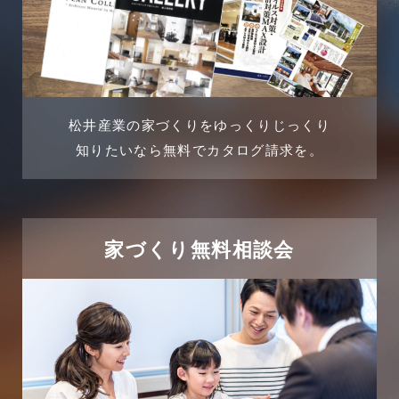
土地に関するよくある質問
2024年5月
土地活用事例
2024年4月
土地活用提案
松井産業の家づくりをゆっくりじっくり
2024年3月
売買物件
知りたいなら無料でカタログ請求を。
2024年2月
売買物件に関するよくある質問
2024年1月
太陽光発電活用事例
家づくり無料相談会
2023年12月
完成見学会
2023年11月
市民リフォームサービス
2023年10月
店舗・テナント施工事例