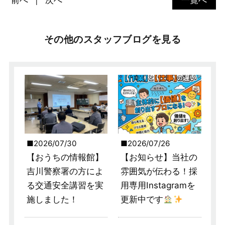
前へ
次へ
一覧へ
その他のスタッフブログを見る
2026/07/30
2026/07/26
【おうちの情報館】
【お知らせ】当社の
吉川警察署の方によ
雰囲気が伝わる！採
る交通安全講習を実
用専用Instagramを
施しました！
更新中です