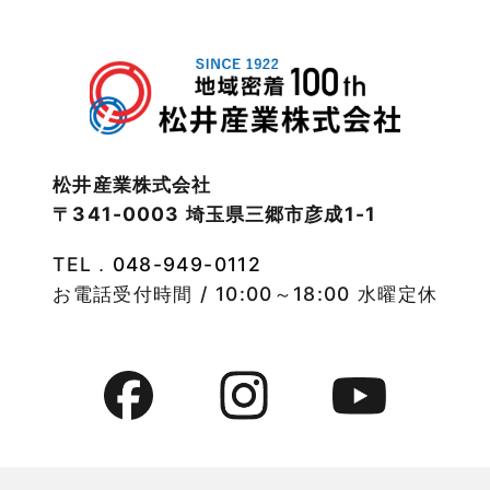
2022年12月
注文住宅
2022年11月
注文住宅施工事例
2022年10月
物件検索
松井産業株式会社
〒341-0003 埼玉県三郷市彦成1-1
2022年9月
物件特集
TEL．
048-949-0112
2022年8月
竹ノ塚店-ブログ
お電話受付時間 / 10:00～18:00 水曜定休
2022年7月
貸事務所活用事例
2022年6月
貸倉庫・その他
2022年5月
貸倉庫活用事例