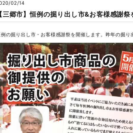
020/02/14
【三郷市】恒例の掘り出し市&お客様感謝祭を
恒例の掘り出し市・お客様感謝祭を開催します。
昨年の掘り