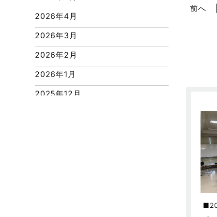
つくばエクスプレス線
前へ
2026年4月
ピアラシティ店-ブログ
2026年3月
ブログ
2026年2月
マンション経営活用事例
2026年1月
よくある質問
2025年12月
リフォーム-ブログ
2025年11月
リフォームに関するよくある質問
2025年10月
リフォーム施工事例
2025年9月
三郷中央駅店-ブログ
2025年8月
三郷市
2025年7月
三郷駅前店-ブログ
2
2025年6月