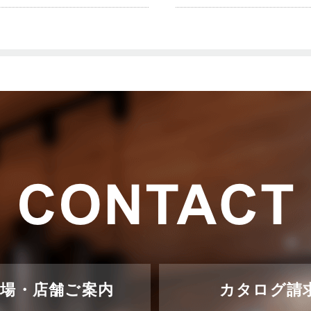
示場・店舗ご案内
カタログ請