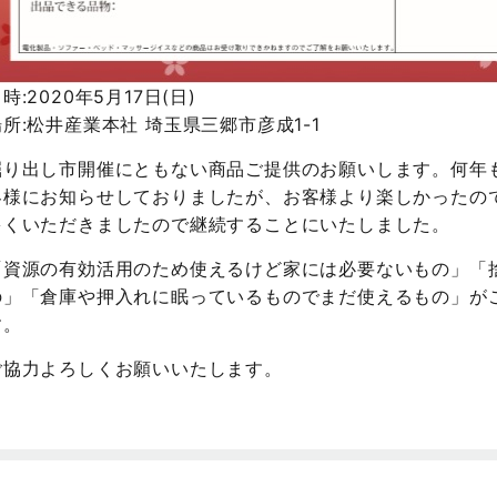
時:2020年5月17日(日)
場所:松井産業本社 埼玉県三郷市彦成1-1
掘り出し市開催にともない商品ご提供のお願いします。何年
客様にお知らせしておりましたが、お客様より楽しかったの
多くいただきましたので継続することにいたしました。
「資源の有効活用のため使えるけど家には必要ないもの」「
の」「倉庫や押入れに眠っているものでまだ使えるもの」が
す。
ご協力よろしくお願いいたします。