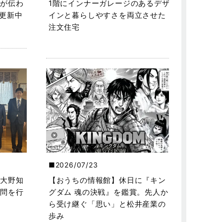
が伝わ
1階にインナーガレージのあるデザ
を更新中
インと暮らしやすさを両立させた
注文住宅
2026/07/23
大野知
【おうちの情報館】休日に『キン
問を行
グダム 魂の決戦』を鑑賞。先人か
ら受け継ぐ「思い」と松井産業の
歩み