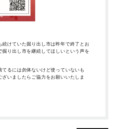
も続けていた掘り出し市は昨年で終了とお
で掘り出し市を継続してほしいという声を
捨てるには勿体ないけど使っていないも
ございましたらご協力をお願いいたしま