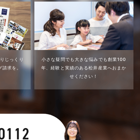
くりじっくり
小さな疑問でも大きな悩みでも創業100
グ請求を。
年、
経験と実績のある松井産業へおまか
せください！