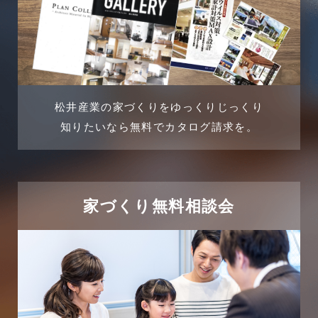
2024年6月
土地に関するよくある質問
2024年5月
土地活用事例
2024年4月
土地活用提案
松井産業の家づくりをゆっくりじっくり
2024年3月
売買物件
知りたいなら無料でカタログ請求を。
2024年2月
売買物件に関するよくある質問
2024年1月
太陽光発電活用事例
家づくり無料相談会
2023年12月
完成見学会
2023年11月
市民リフォームサービス
2023年10月
店舗・テナント施工事例