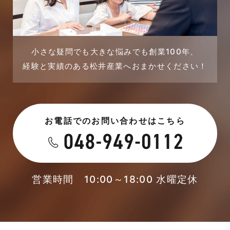
2023年9月
戸建賃貸住宅活用事例
2023年8月
採用情報
小さな疑問でも大きな悩みでも創業100年、
経験と実績のある松井産業へおまかせください！
2023年7月
新着情報
2023年6月
未分類
お電話でのお問い合わせはこちら
2023年5月
未分類
2023年4月
本店-ブログ
2023年3月
営業時間 10:00～18:00 水曜定休
東武スカイツリーライン
2023年2月
松伏店-ブログ
2023年1月