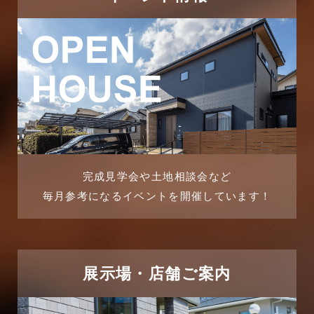
2025年11月
ピアラシティ店-ブログ
2025年10月
ブログ
2025年9月
マンション経営活用事例
2025年8月
よくある質問
2025年7月
リフォーム-ブログ
完成見学会や土地相談会など
毎月参考になるイベントを開催しています！
2025年6月
リフォームに関するよくある質問
2025年5月
リフォーム施工事例
2025年4月
展示場・店舗ご案内
三郷中央駅店-ブログ
2025年3月