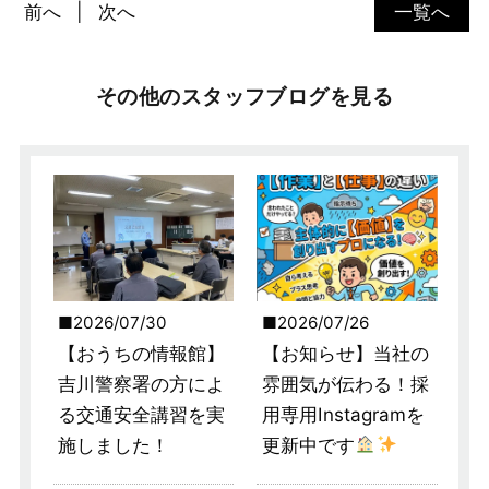
前へ
次へ
一覧へ
その他のスタッフブログを見る
2026/07/30
2026/07/26
【おうちの情報館】
【お知らせ】当社の
吉川警察署の方によ
雰囲気が伝わる！採
る交通安全講習を実
用専用Instagramを
施しました！
更新中です