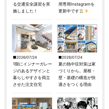
る交通安全講習を実
用専用Instagramを
施しました！
更新中です
2026/07/24
2026/07/24
1階にインナーガレー
夏の熱中症対策は家
ジのあるデザインと
づくりから。屋根・
暮らしやすさを両立
壁・基礎の構造が快
させた注文住宅
適さをつくる理由