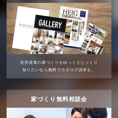
吉川店-ブログ
2024年7月
商品情報
2024年6月
土地に関するよくある質問
2024年5月
土地活用事例
2024年4月
土地活用提案
松井産業の家づくりをゆっくりじっくり
2024年3月
売買物件
知りたいなら無料でカタログ請求を。
2024年2月
売買物件に関するよくある質問
2024年1月
太陽光発電活用事例
家づくり無料相談会
2023年12月
完成見学会