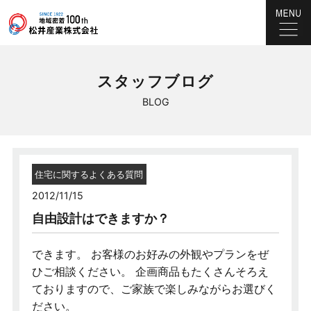
スタッフブログ
BLOG
住宅に関するよくある質問
2012/11/15
自由設計はできますか？
できます。 お客様のお好みの外観やプランをぜ
ひご相談ください。 企画商品もたくさんそろえ
ておりますので、ご家族で楽しみながらお選びく
ださい。