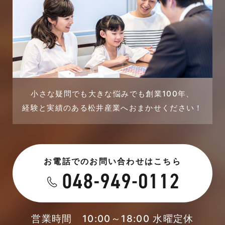
2023年11月
市民リフォームサービス
2023年10月
店舗・テナント施工事例
2023年9月
戸建賃貸住宅活用事例
2023年8月
採用情報
小さな疑問でも大きな悩みでも創業100年、
経験と実績のある松井産業へおまかせください！
2023年7月
新着情報
2023年6月
未分類
お電話でのお問い合わせはこちら
2023年5月
未分類
2023年4月
本店-ブログ
2023年3月
営業時間 10:00～18:00 水曜定休
東武スカイツリーライン