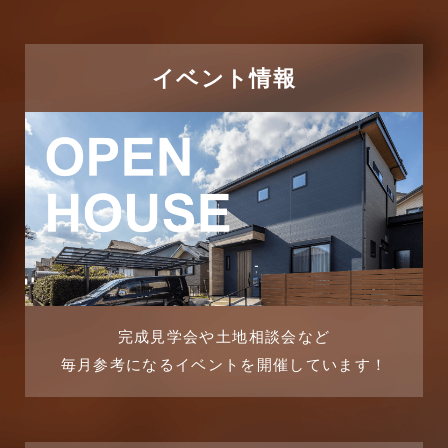
2026年1月
ただいま注文住宅施工中
2025年12月
つくばエクスプレス線
イベント情報
2025年11月
ピアラシティ店-ブログ
2025年10月
ブログ
2025年9月
マンション経営活用事例
2025年8月
よくある質問
2025年7月
リフォーム-ブログ
完成見学会や土地相談会など
毎月参考になるイベントを開催しています！
2025年6月
リフォームに関するよくある質問
2025年5月
リフォーム施工事例