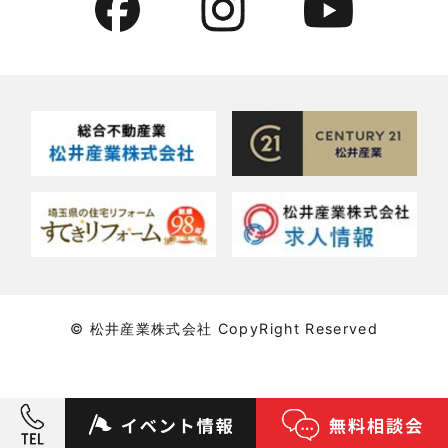
貸倉庫・その他
2022年5月
貸倉庫活用事例
2022年4月
貸店舗・貸事務所
2022年3月
貸店舗活用事例
2022年2月
賃貸物件
2022年1月
賃貸物件に関するよくある質問
2021年12月
賃貸用マンション・アパート
© 松井産業株式会社 CopyRight Reserved
2021年11月
賃貸用戸建住宅
2021年10月
賃貸管理に関する質問