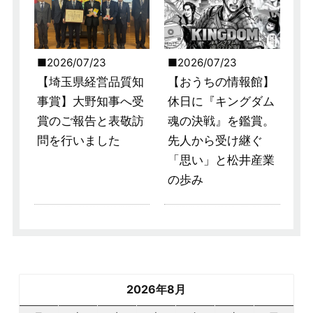
2026/07/23
2026/07/23
【埼玉県経営品質知
【おうちの情報館】
事賞】大野知事へ受
休日に『キングダム
賞のご報告と表敬訪
魂の決戦』を鑑賞。
問を行いました
先人から受け継ぐ
「思い」と松井産業
の歩み
2026年8月