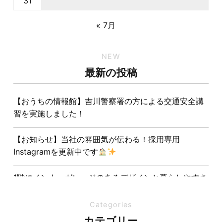
31
« 7月
NEW
最新の投稿
【おうちの情報館】吉川警察署の方による交通安全講
習を実施しました！
【お知らせ】当社の雰囲気が伝わる！採用専用
Instagramを更新中です
1階にインナーガレージのあるデザインと暮らしやすさ
を両立させた注文住宅
Categories
夏の熱中症対策は家づくりから。屋根・壁・基礎の構
カテゴリー