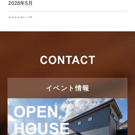
2026年5月
お客様の声
2026年4月
キャンペーン
2026年3月
その他
2026年2月
その他施工事例
2026年1月
ただいま注文住宅施工中
2025年12月
つくばエクスプレス線
イベント情報
2025年11月
ピアラシティ店-ブログ
2025年10月
ブログ
2025年9月
マンション経営活用事例