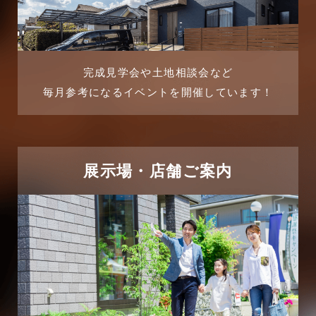
2025年8月
よくある質問
2025年7月
リフォーム-ブログ
完成見学会や土地相談会など
毎月参考になるイベントを開催しています！
2025年6月
リフォームに関するよくある質問
2025年5月
リフォーム施工事例
2025年4月
展示場・店舗ご案内
三郷中央駅店-ブログ
2025年3月
三郷市
2025年2月
三郷駅前店-ブログ
2025年1月
不動産の基礎知識に関するよくある質問
2024年12月