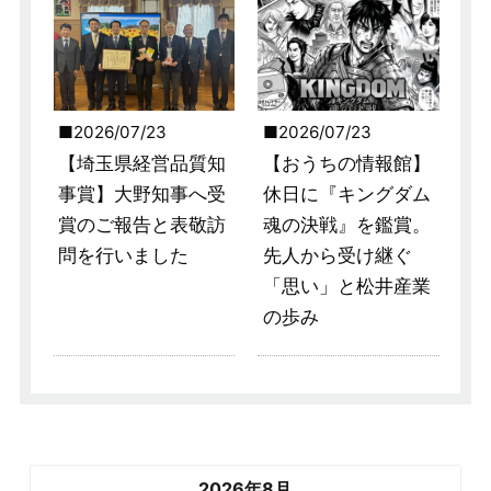
2026/07/23
2026/07/23
【埼玉県経営品質知
【おうちの情報館】
事賞】大野知事へ受
休日に『キングダム
賞のご報告と表敬訪
魂の決戦』を鑑賞。
問を行いました
先人から受け継ぐ
「思い」と松井産業
の歩み
2026年8月