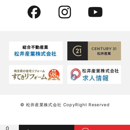
2022年6月
貸倉庫・その他
2022年5月
貸倉庫活用事例
2022年4月
貸店舗・貸事務所
2022年3月
貸店舗活用事例
2022年2月
賃貸物件
2022年1月
賃貸物件に関するよくある質問
2021年12月
賃貸用マンション・アパート
© 松井産業株式会社 CopyRight Reserved
2021年11月
賃貸用戸建住宅
2021年10月