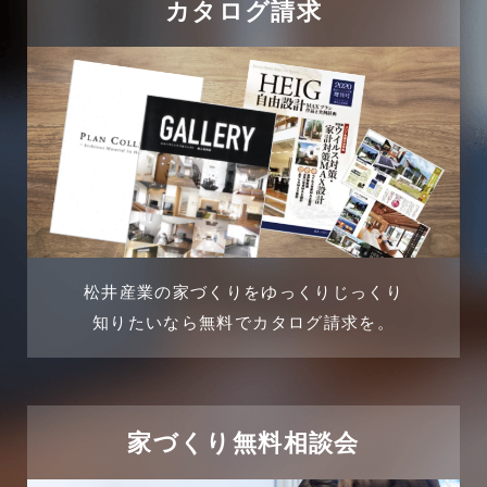
カタログ請求
2024年8月
吉川店-ブログ
2024年7月
商品情報
2024年6月
土地に関するよくある質問
2024年5月
土地活用事例
2024年4月
土地活用提案
松井産業の家づくりをゆっくりじっくり
2024年3月
売買物件
知りたいなら無料でカタログ請求を。
2024年2月
売買物件に関するよくある質問
2024年1月
太陽光発電活用事例
家づくり無料相談会
2023年12月