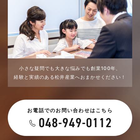
完成見学会
2023年11月
市民リフォームサービス
2023年10月
店舗・テナント施工事例
2023年9月
戸建賃貸住宅活用事例
2023年8月
採用情報
小さな疑問でも大きな悩みでも創業100年、
経験と実績のある松井産業へおまかせください！
2023年7月
新着情報
2023年6月
未分類
お電話でのお問い合わせはこちら
2023年5月
未分類
2023年4月
本店-ブログ