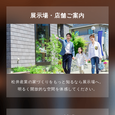
2025年5月
リフォーム施工事例
2025年4月
展示場・店舗ご案内
三郷中央駅店-ブログ
2025年3月
三郷市
2025年2月
三郷駅前店-ブログ
2025年1月
不動産の基礎知識に関するよくある質問
2024年12月
介護施設経営活用事例
2024年11月
松井産業の家づくりをもっと知るなら展示場へ。
企業誘致事例
明るく開放的な空間を体感してください。
2024年10月
住宅に関するよくある質問
2024年9月
吉川市