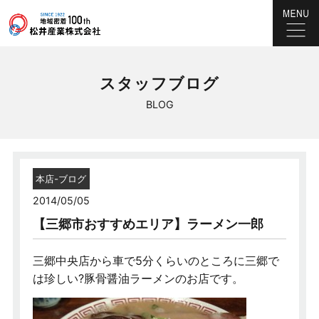
スタッフブログ
BLOG
本店-ブログ
2014/05/05
【三郷市おすすめエリア】ラーメン一郎
三郷中央店から車で5分くらいのところに三郷で
は珍しい?豚骨醤油ラーメンのお店です。