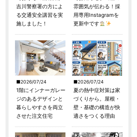
吉川警察署の方によ
雰囲気が伝わる！採
る交通安全講習を実
用専用Instagramを
施しました！
更新中です
2026/07/24
2026/07/24
1階にインナーガレー
夏の熱中症対策は家
ジのあるデザインと
づくりから。屋根・
暮らしやすさを両立
壁・基礎の構造が快
させた注文住宅
適さをつくる理由