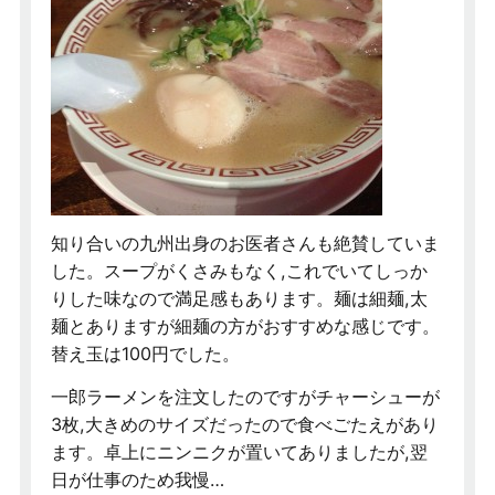
知り合いの九州出身のお医者さんも絶賛していま
した。スープがくさみもなく,これでいてしっか
りした味なので満足感もあります。麺は細麺,太
麺とありますが細麺の方がおすすめな感じです。
替え玉は100円でした。
一郎ラーメンを注文したのですがチャーシューが
3枚,大きめのサイズだったので食べごたえがあり
ます。卓上にニンニクが置いてありましたが,翌
日が仕事のため我慢…