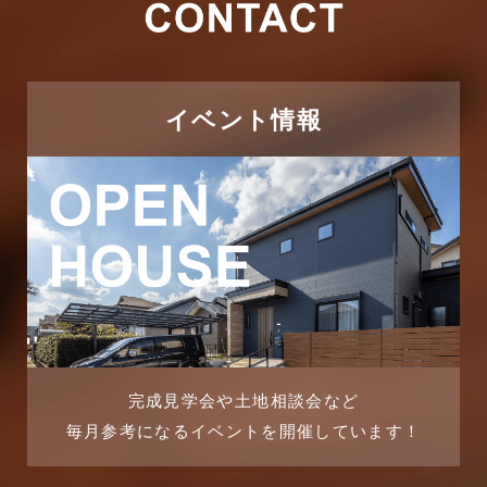
2026年1月
ただいま注文住宅施工中
2025年12月
つくばエクスプレス線
イベント情報
2025年11月
ピアラシティ店-ブログ
2025年10月
ブログ
2025年9月
マンション経営活用事例
2025年8月
よくある質問
2025年7月
リフォーム-ブログ
完成見学会や土地相談会など
毎月参考になるイベントを開催しています！
2025年6月
リフォームに関するよくある質問