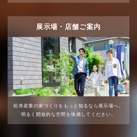
2025年5月
リフォーム施工事例
2025年4月
展示場・店舗ご案内
三郷中央駅店-ブログ
2025年3月
三郷市
2025年2月
三郷駅前店-ブログ
2025年1月
不動産の基礎知識に関するよくある質問
2024年12月
介護施設経営活用事例
2024年11月
松井産業の家づくりをもっと知るなら展示場へ。
企業誘致事例
明るく開放的な空間を体感してください。
2024年10月
住宅に関するよくある質問
2024年9月