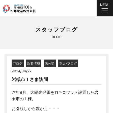
スタッフブログ
BLOG
ブログ
新着情報
未分類
本店-ブログ
2014/04/27
岩槻市Ｉさま訪問
昨年9月、太陽光発電を11キロワット設置した岩
槻市のＩ様。
お引渡しから数か月・・・