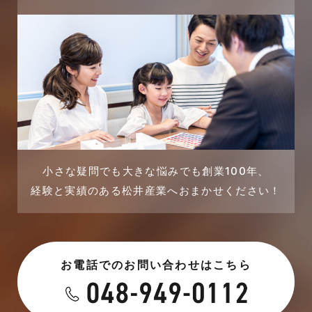
2023年12月
完成見学会
2023年11月
市民リフォームサービス
2023年10月
店舗・テナント施工事例
2023年9月
戸建賃貸住宅活用事例
2023年8月
採用情報
小さな疑問でも大きな悩みでも創業100年、
経験と実績のある松井産業へおまかせください！
2023年7月
新着情報
2023年6月
未分類
お電話でのお問い合わせはこちら
2023年5月
未分類
2023年4月
本店-ブログ