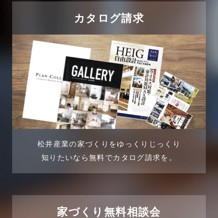
吉川市
カタログ請求
2024年8月
吉川店-ブログ
2024年7月
商品情報
2024年6月
土地に関するよくある質問
2024年5月
土地活用事例
2024年4月
土地活用提案
松井産業の家づくりをゆっくりじっくり
2024年3月
売買物件
知りたいなら無料でカタログ請求を。
2024年2月
売買物件に関するよくある質問
2024年1月
太陽光発電活用事例
家づくり無料相談会