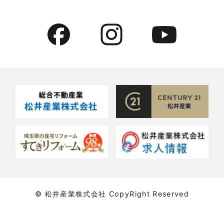
2022年7月
貸事務所活用事例
2022年6月
貸倉庫・その他
2022年5月
貸倉庫活用事例
2022年4月
貸店舗・貸事務所
2022年3月
貸店舗活用事例
2022年2月
賃貸物件
2022年1月
賃貸物件に関するよくある質問
2021年12月
賃貸用マンション・アパート
© 松井産業株式会社 CopyRight Reserved
2021年11月
賃貸用戸建住宅