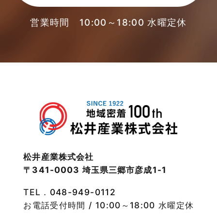
2023年3月
営業時間 10:00～18:00 水曜定休
東武スカイツリーライン
2023年2月
松伏店-ブログ
2023年1月
武蔵野線
2022年12月
注文住宅
2022年11月
注文住宅施工事例
2022年10月
物件検索
松井産業株式会社
〒341-0003 埼玉県三郷市彦成1-1
2022年9月
物件特集
TEL．
048-949-0112
2022年8月
竹ノ塚店-ブログ
お電話受付時間 / 10:00～18:00 水曜定休