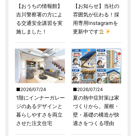
【おうちの情報館】
【お知らせ】当社の
吉川警察署の方によ
雰囲気が伝わる！採
る交通安全講習を実
用専用Instagramを
施しました！
更新中です
2026/07/24
2026/07/24
1階にインナーガレー
夏の熱中症対策は家
ジのあるデザインと
づくりから。屋根・
暮らしやすさを両立
壁・基礎の構造が快
させた注文住宅
適さをつくる理由