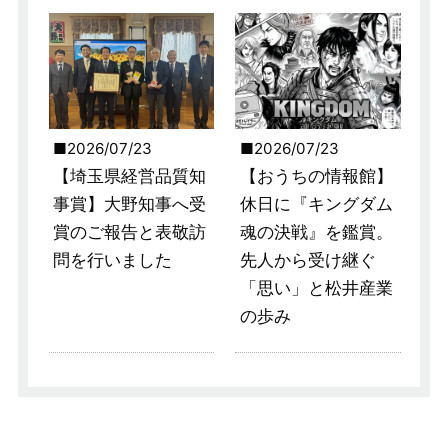
2026/07/23
2026/07/23
【埼玉県経営品質知
【おうちの情報館】
事賞】大野知事へ受
休日に『キングダム
賞のご報告と表敬訪
魂の決戦』を鑑賞。
問を行いました
先人から受け継ぐ
「思い」と松井産業
の歩み