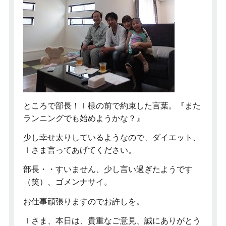
ところで部長！Ｉ様の前で約束した言葉。『また
ランニングでも始めようかな？』
少し幸せ太りしているようなので、ダイエット、
Ｉさま言ってあげてください。
部長・・すいません、少し言い過ぎたようです
（笑）、ゴメンナサイ。
お仕事頑張りますのでお許しを。
Ｉさま、本日は、貴重なご意見、誠にありがとう