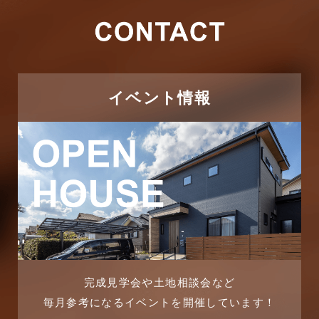
2026年2月
その他施工事例
2026年1月
ただいま注文住宅施工中
2025年12月
つくばエクスプレス線
イベント情報
2025年11月
ピアラシティ店-ブログ
2025年10月
ブログ
2025年9月
マンション経営活用事例
2025年8月
よくある質問
2025年7月
リフォーム-ブログ
完成見学会や土地相談会など
毎月参考になるイベントを開催しています！
2025年6月
リフォームに関するよくある質問