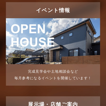
2025年12月
つくばエクスプレス線
イベント情報
2025年11月
ピアラシティ店-ブログ
2025年10月
ブログ
2025年9月
マンション経営活用事例
2025年8月
よくある質問
2025年7月
リフォーム-ブログ
完成見学会や土地相談会など
毎月参考になるイベントを開催しています！
2025年6月
リフォームに関するよくある質問
2025年5月
リフォーム施工事例
2025年4月
展示場・店舗ご案内