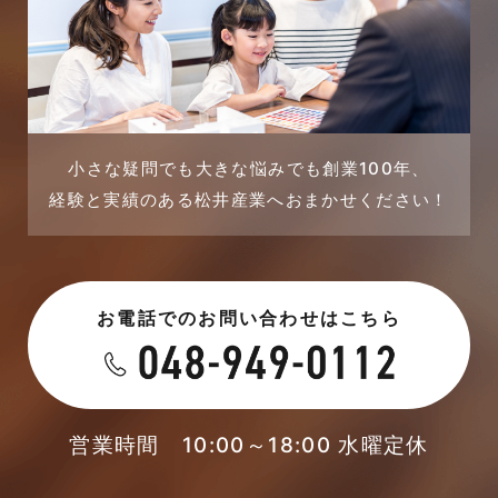
2023年10月
店舗・テナント施工事例
2023年9月
戸建賃貸住宅活用事例
2023年8月
採用情報
小さな疑問でも大きな悩みでも創業100年、
経験と実績のある松井産業へおまかせください！
2023年7月
新着情報
2023年6月
未分類
お電話でのお問い合わせはこちら
2023年5月
未分類
2023年4月
本店-ブログ
2023年3月
営業時間 10:00～18:00 水曜定休
東武スカイツリーライン
2023年2月