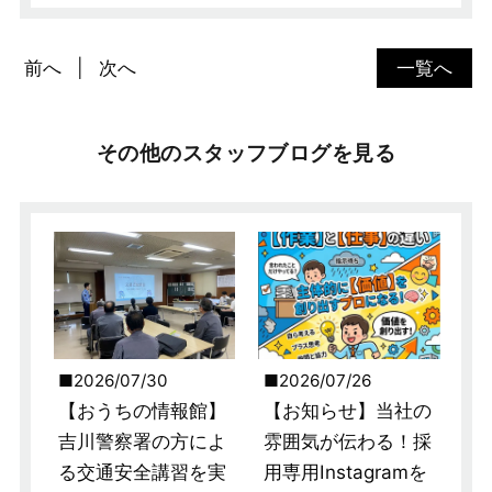
前へ
次へ
一覧へ
その他のスタッフブログを見る
2026/07/30
2026/07/26
【おうちの情報館】
【お知らせ】当社の
吉川警察署の方によ
雰囲気が伝わる！採
る交通安全講習を実
用専用Instagramを