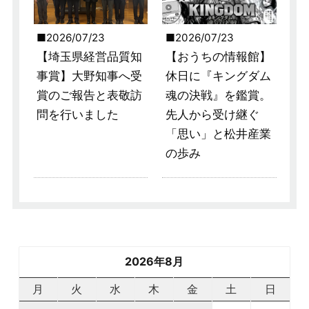
2026/07/23
2026/07/23
【埼玉県経営品質知
【おうちの情報館】
事賞】大野知事へ受
休日に『キングダム
賞のご報告と表敬訪
魂の決戦』を鑑賞。
問を行いました
先人から受け継ぐ
「思い」と松井産業
の歩み
2026年8月
月
火
水
木
金
土
日