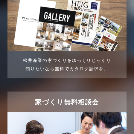
2024年7月
商品情報
2024年6月
土地に関するよくある質問
2024年5月
土地活用事例
2024年4月
土地活用提案
松井産業の家づくりをゆっくりじっくり
2024年3月
売買物件
知りたいなら無料でカタログ請求を。
2024年2月
売買物件に関するよくある質問
2024年1月
太陽光発電活用事例
家づくり無料相談会
2023年12月
完成見学会
2023年11月
市民リフォームサービス