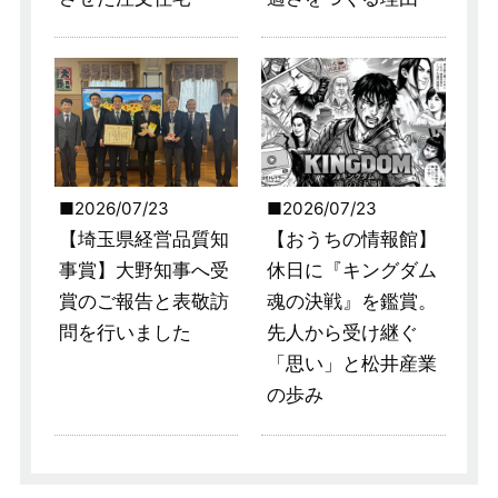
2026/07/23
2026/07/23
【埼玉県経営品質知
【おうちの情報館】
事賞】大野知事へ受
休日に『キングダム
賞のご報告と表敬訪
魂の決戦』を鑑賞。
問を行いました
先人から受け継ぐ
「思い」と松井産業
の歩み