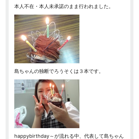
本人不在・本人未承諾のまま行われました。
島ちゃんの独断でろうそくは３本です。
happybirthday～が流れる中、代表して島ちゃん