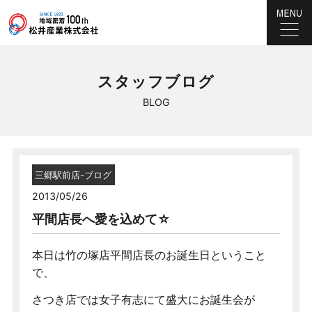
スタッフブログ
BLOG
三郷駅前店-ブログ
2013/05/26
平間店長へ愛を込めて☆
本日は竹の塚店平間店長のお誕生日ということ
で、
さつき店では女子有志にて盛大にお誕生会が