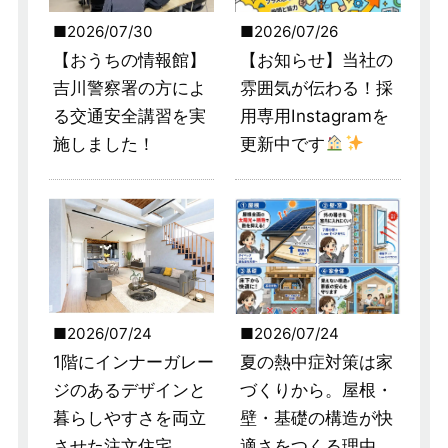
2026/07/30
2026/07/26
【おうちの情報館】
【お知らせ】当社の
吉川警察署の方によ
雰囲気が伝わる！採
る交通安全講習を実
用専用Instagramを
施しました！
更新中です
2026/07/24
2026/07/24
1階にインナーガレー
夏の熱中症対策は家
ジのあるデザインと
づくりから。屋根・
暮らしやすさを両立
壁・基礎の構造が快
させた注文住宅
適さをつくる理由