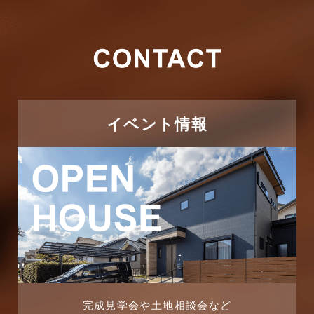
その他
2026年2月
その他施工事例
2026年1月
ただいま注文住宅施工中
2025年12月
つくばエクスプレス線
イベント情報
2025年11月
ピアラシティ店-ブログ
2025年10月
ブログ
2025年9月
マンション経営活用事例
2025年8月
よくある質問
2025年7月
リフォーム-ブログ
完成見学会や土地相談会など