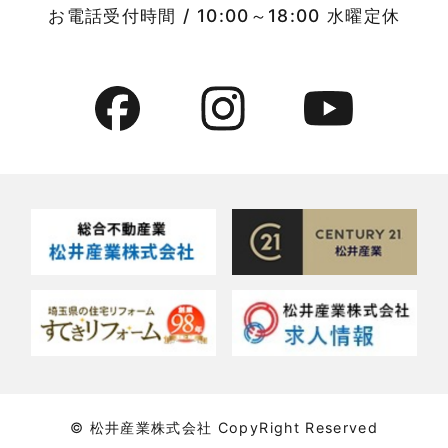
竹ノ塚店-ブログ
お電話受付時間 / 10:00～18:00 水曜定休
2022年7月
貸事務所活用事例
2022年6月
貸倉庫・その他
2022年5月
貸倉庫活用事例
2022年4月
貸店舗・貸事務所
2022年3月
貸店舗活用事例
2022年2月
賃貸物件
2022年1月
賃貸物件に関するよくある質問
2021年12月
賃貸用マンション・アパート
© 松井産業株式会社 CopyRight Reserved