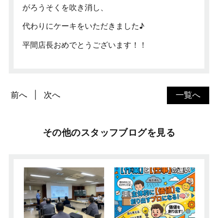
がろうそくを吹き消し、
代わりにケーキをいただきました♪
平間店長おめでとうございます！！
前へ
次へ
一覧へ
その他のスタッフブログを見る