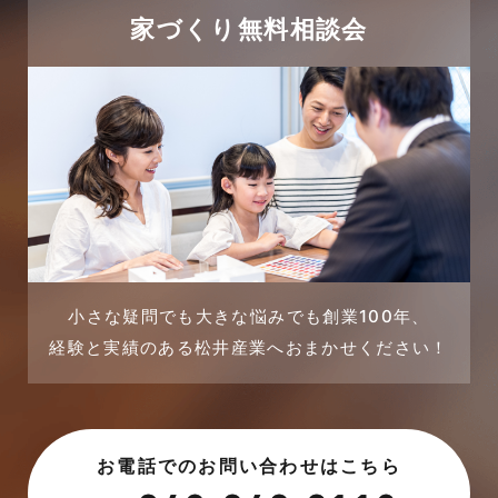
2024年1月
太陽光発電活用事例
家づくり無料相談会
2023年12月
完成見学会
2023年11月
市民リフォームサービス
2023年10月
店舗・テナント施工事例
2023年9月
戸建賃貸住宅活用事例
2023年8月
採用情報
小さな疑問でも大きな悩みでも創業100年、
経験と実績のある松井産業へおまかせください！
2023年7月
新着情報
2023年6月
未分類
お電話でのお問い合わせはこちら
2023年5月
未分類