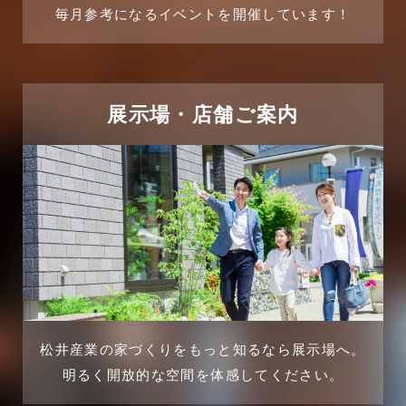
毎月参考になるイベントを開催しています！
2025年6月
リフォームに関するよくある質問
2025年5月
リフォーム施工事例
2025年4月
展示場・店舗ご案内
三郷中央駅店-ブログ
2025年3月
三郷市
2025年2月
三郷駅前店-ブログ
2025年1月
不動産の基礎知識に関するよくある質問
2024年12月
介護施設経営活用事例
2024年11月
松井産業の家づくりをもっと知るなら展示場へ。
企業誘致事例
明るく開放的な空間を体感してください。
2024年10月
住宅に関するよくある質問