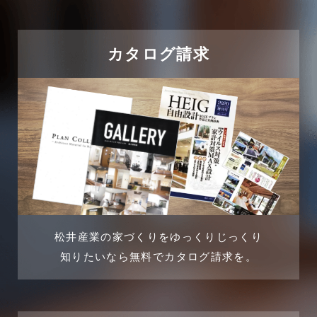
2024年9月
吉川市
カタログ請求
2024年8月
吉川店-ブログ
2024年7月
商品情報
2024年6月
土地に関するよくある質問
2024年5月
土地活用事例
2024年4月
土地活用提案
松井産業の家づくりをゆっくりじっくり
2024年3月
売買物件
知りたいなら無料でカタログ請求を。
2024年2月
売買物件に関するよくある質問