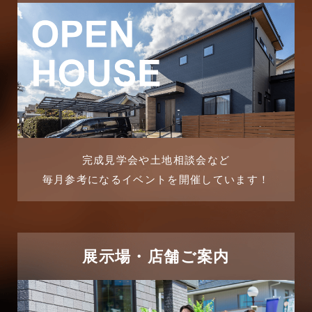
2025年11月
ピアラシティ店-ブログ
2025年10月
ブログ
2025年9月
マンション経営活用事例
2025年8月
よくある質問
2025年7月
リフォーム-ブログ
完成見学会や土地相談会など
毎月参考になるイベントを開催しています！
2025年6月
リフォームに関するよくある質問
2025年5月
リフォーム施工事例
2025年4月
展示場・店舗ご案内
三郷中央駅店-ブログ
2025年3月
三郷市