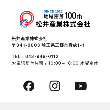
2022年12月
注文住宅
2022年11月
注文住宅施工事例
2022年10月
物件検索
松井産業株式会社
〒341-0003 埼玉県三郷市彦成1-1
2022年9月
物件特集
TEL．
048-949-0112
2022年8月
竹ノ塚店-ブログ
お電話受付時間 / 10:00～18:00 水曜定休
2022年7月
貸事務所活用事例
2022年6月
貸倉庫・その他
2022年5月
貸倉庫活用事例
2022年4月