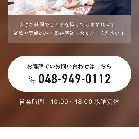
2023年9月
戸建賃貸住宅活用事例
2023年8月
採用情報
小さな疑問でも大きな悩みでも創業100年、
経験と実績のある松井産業へおまかせください！
2023年7月
新着情報
2023年6月
未分類
お電話でのお問い合わせはこちら
2023年5月
未分類
2023年4月
本店-ブログ
2023年3月
営業時間 10:00～18:00 水曜定休
東武スカイツリーライン
2023年2月
松伏店-ブログ
2023年1月
武蔵野線