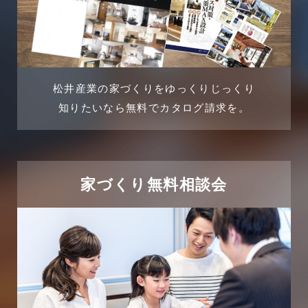
土地に関するよくある質問
2024年5月
土地活用事例
2024年4月
土地活用提案
松井産業の家づくりをゆっくりじっくり
2024年3月
売買物件
知りたいなら無料でカタログ請求を。
2024年2月
売買物件に関するよくある質問
2024年1月
太陽光発電活用事例
家づくり無料相談会
2023年12月
完成見学会
2023年11月
市民リフォームサービス
2023年10月
店舗・テナント施工事例