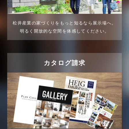
2024年12月
介護施設経営活用事例
2024年11月
松井産業の家づくりをもっと知るなら展示場へ。
企業誘致事例
明るく開放的な空間を体感してください。
2024年10月
住宅に関するよくある質問
2024年9月
吉川市
カタログ請求
2024年8月
吉川店-ブログ
2024年7月
商品情報
2024年6月
土地に関するよくある質問
2024年5月
土地活用事例
2024年4月