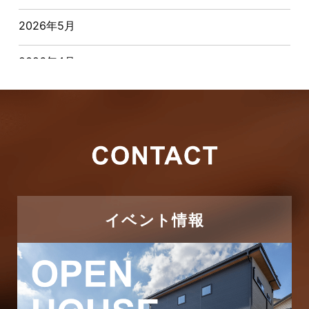
2026年5月
お客様の声
2026年4月
キャンペーン
2026年3月
その他
2026年2月
その他施工事例
2026年1月
ただいま注文住宅施工中
2025年12月
つくばエクスプレス線
イベント情報
2025年11月
ピアラシティ店-ブログ
2025年10月
ブログ