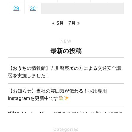
29
30
« 5月
7月 »
NEW
最新の投稿
【おうちの情報館】吉川警察署の方による交通安全講
習を実施しました！
【お知らせ】当社の雰囲気が伝わる！採用専用
Instagramを更新中です
1階にインナーガレージのあるデザインと暮らしやすさ
を両立させた注文住宅
Categories