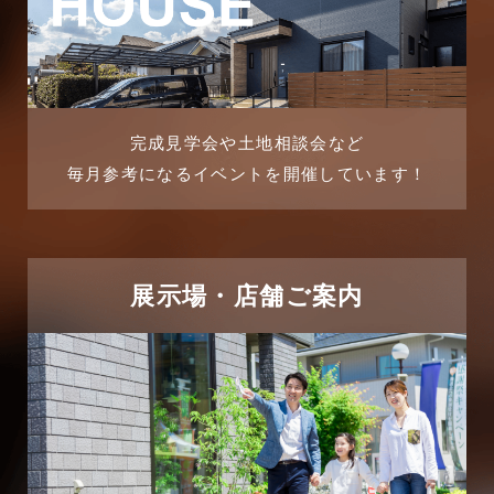
2025年9月
マンション経営活用事例
2025年8月
よくある質問
2025年7月
リフォーム-ブログ
完成見学会や土地相談会など
毎月参考になるイベントを開催しています！
2025年6月
リフォームに関するよくある質問
2025年5月
リフォーム施工事例
2025年4月
展示場・店舗ご案内
三郷中央駅店-ブログ
2025年3月
三郷市
2025年2月
三郷駅前店-ブログ
2025年1月
不動産の基礎知識に関するよくある質問