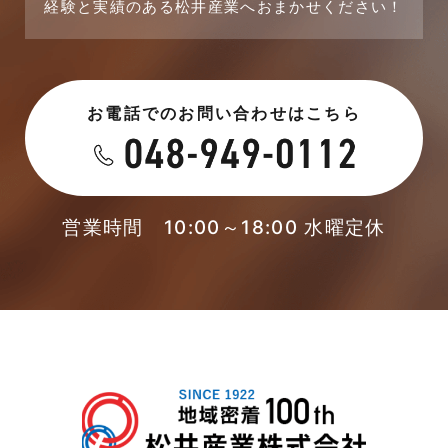
経験と実績のある松井産業へおまかせください！
2023年7月
新着情報
2023年6月
未分類
お電話でのお問い合わせはこちら
2023年5月
未分類
2023年4月
本店-ブログ
2023年3月
営業時間 10:00～18:00 水曜定休
東武スカイツリーライン
2023年2月
松伏店-ブログ
2023年1月
武蔵野線
2022年12月
注文住宅
2022年11月
注文住宅施工事例