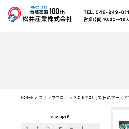
TEL. 048-949-01
営業時間 10:00〜18
HOME
>
スタッフブログ
>
2026年01月12日のアーカイ
2026年1月
月
火
水
木
金
土
日