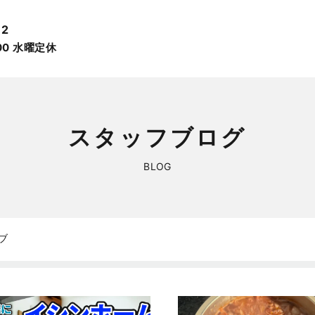
12
:00 ⽔曜定休
スタッフブログ
BLOG
ブ