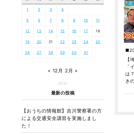
1
2
3
4
5
6
7
8
9
10
11
12
13
14
15
16
17
18
19
20
21
22
23
24
25
2
26
27
28
29
30
31
【
「
« 12月
2月 »
は
き
NEW
最新の投稿
【おうちの情報館】吉川警察署の方
による交通安全講習を実施しまし
た！