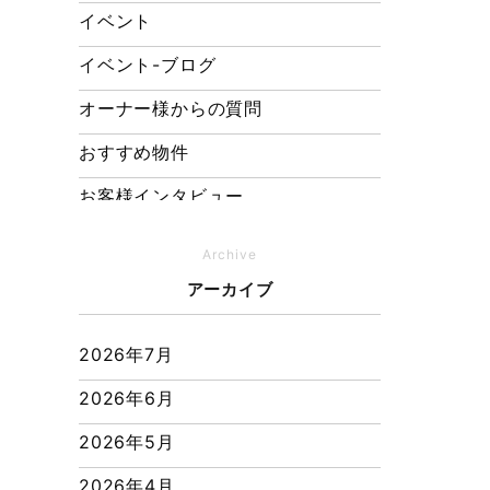
イベント
イベント-ブログ
オーナー様からの質問
おすすめ物件
お客様インタビュー
お客様の声
Archive
キャンペーン
アーカイブ
その他
2026年7月
その他施工事例
2026年6月
ただいま注文住宅施工中
2026年5月
つくばエクスプレス線
2026年4月