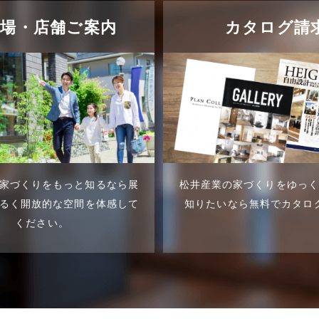
示場・店舗ご案内
カタログ請
家づくりをもっと知るなら展
松井産業の家づくりをゆっ
るく開放的な空間を体感して
知りたいなら無料でカタロ
ください。