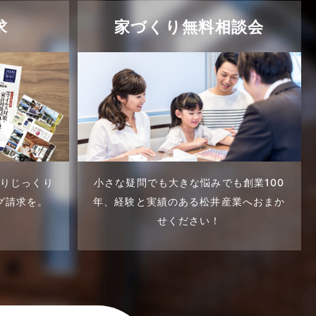
求
家づくり無料相談会
くりじっくり
小さな疑問でも大きな悩みでも創業100
グ請求を。
年、
経験と実績のある松井産業へおまか
せください！