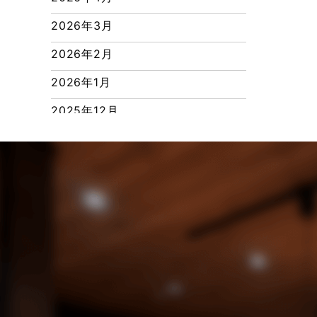
ピアラシティ店-ブログ
2026年3月
ブログ
2026年2月
マンション経営活用事例
2026年1月
よくある質問
2025年12月
リフォーム-ブログ
2025年11月
リフォームに関するよくある質問
2025年10月
リフォーム施工事例
2025年9月
三郷中央駅店-ブログ
2025年8月
三郷市
2025年7月
三郷駅前店-ブログ
2025年6月
不動産の基礎知識に関するよくある
質問
2025年5月