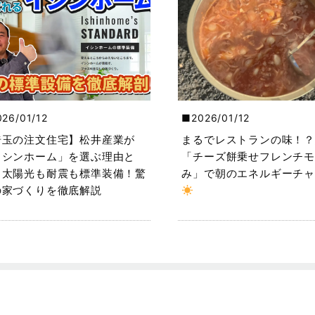
026/01/12
2026/01/12
埼玉の注文住宅】松井産業が
まるでレストランの味！？
イシンホーム」を選ぶ理由と
「チーズ餅乗せフレンチモ
？太陽光も耐震も標準装備！驚
み」で朝のエネルギーチャ
の家づくりを徹底解説