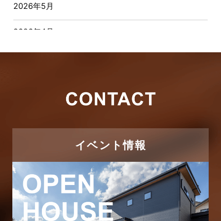
2026年5月
お客様の声
2026年4月
キャンペーン
2026年3月
その他
2026年2月
その他施工事例
2026年1月
ただいま注文住宅施工中
2025年12月
つくばエクスプレス線
イベント情報
2025年11月
ピアラシティ店-ブログ
2025年10月
ブログ
2025年9月
マンション経営活用事例