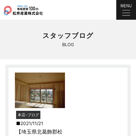
スタッフブログ
BLOG
本店-ブログ
2021/11/21
【埼玉県北葛飾郡松