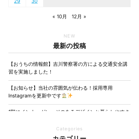
29
30
« 10月
12月 »
NEW
最新の投稿
【おうちの情報館】吉川警察署の方による交通安全講
習を実施しました！
【お知らせ】当社の雰囲気が伝わる！採用専用
Instagramを更新中です
1階にインナーガレージのあるデザインと暮らしやすさ
を両立させた注文住宅
Categories
夏の熱中症対策は家づくりから。屋根・壁・基礎の構
カテゴリー