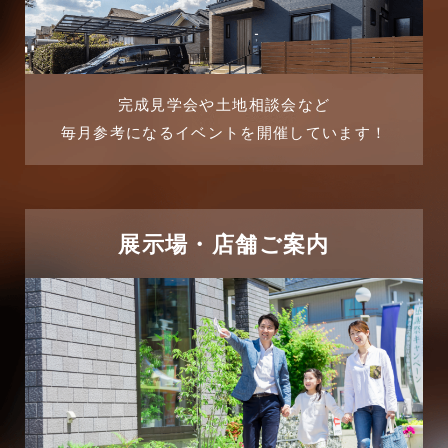
2025年8月
よくある質問
2025年7月
リフォーム-ブログ
完成見学会や土地相談会など
毎月参考になるイベントを開催しています！
2025年6月
リフォームに関するよくある質問
2025年5月
リフォーム施工事例
2025年4月
展示場・店舗ご案内
三郷中央駅店-ブログ
2025年3月
三郷市
2025年2月
三郷駅前店-ブログ
2025年1月
不動産の基礎知識に関するよくある質問
2024年12月