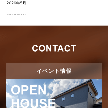
2026年5月
お客様の声
2026年4月
キャンペーン
2026年3月
その他
2026年2月
その他施工事例
2026年1月
ただいま注文住宅施工中
2025年12月
つくばエクスプレス線
イベント情報
2025年11月
ピアラシティ店-ブログ
2025年10月
ブログ
2025年9月
マンション経営活用事例