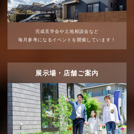
2025年8月
よくある質問
2025年7月
リフォーム-ブログ
完成見学会や土地相談会など
毎月参考になるイベントを開催しています！
2025年6月
リフォームに関するよくある質問
2025年5月
リフォーム施工事例
2025年4月
展示場・店舗ご案内
三郷中央駅店-ブログ
2025年3月
三郷市
2025年2月
三郷駅前店-ブログ
2025年1月
不動産の基礎知識に関するよくある質問
2024年12月