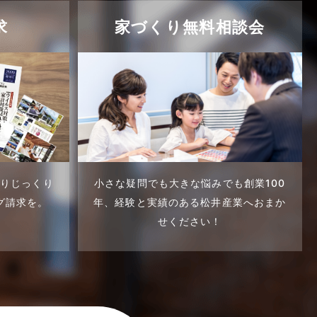
求
家づくり無料相談会
くりじっくり
小さな疑問でも大きな悩みでも創業100
グ請求を。
年、
経験と実績のある松井産業へおまか
せください！