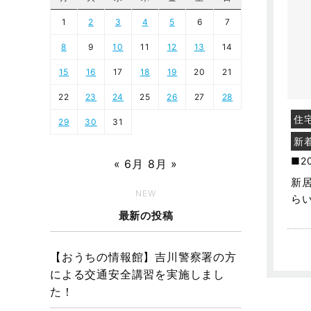
1
2
3
4
5
6
7
8
9
10
11
12
13
14
15
16
17
18
19
20
21
22
23
24
25
26
27
28
住
29
30
31
新
2
« 6月
8月 »
新
NEW
ら
最新の投稿
【おうちの情報館】吉川警察署の方
による交通安全講習を実施しまし
た！