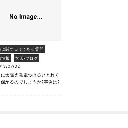
宅に関するよくある質問
着情報
本店-ブログ
013/07/02
居に太陽光発電つけるとどれく
い儲かるのでしょうか?事例は?