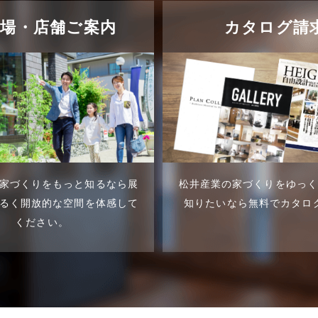
示場・店舗ご案内
カタログ請
家づくりをもっと知るなら展
松井産業の家づくりをゆっ
るく開放的な空間を体感して
知りたいなら無料でカタロ
ください。