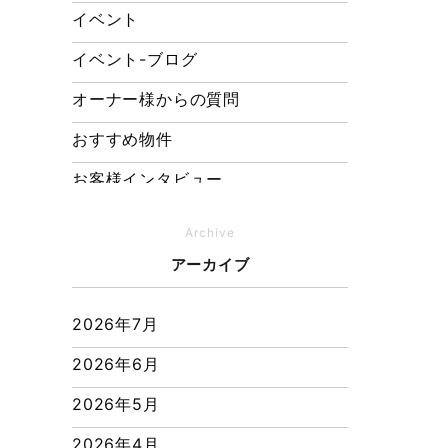
イベント
イベント-ブログ
オーナー様からの質問
おすすめ物件
お客様インタビュー
お客様の声
Archive
キャンペーン
アーカイブ
その他
2026年7月
その他施工事例
2026年6月
ただいま注文住宅施工中
2026年5月
つくばエクスプレス線
2026年4月