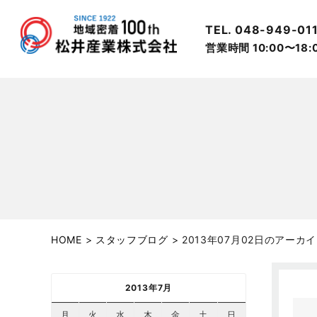
TEL. 048-949-01
営業時間 10:00〜18
HOME
>
スタッフブログ
>
2013年07月02日のアーカ
2013年7月
月
火
水
木
金
土
日