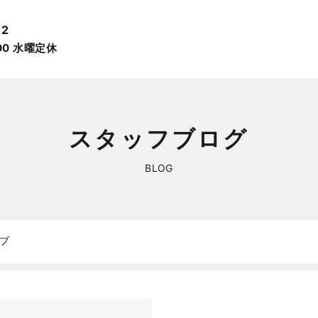
12
:00 ⽔曜定休
スタッフブログ
BLOG
イブ