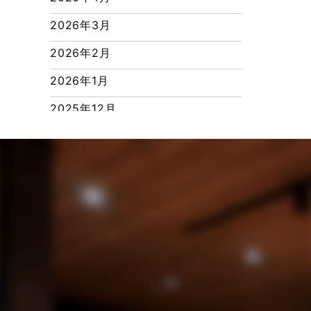
ピアラシティ店-ブログ
2026年3月
ブログ
2026年2月
マンション経営活用事例
2026年1月
よくある質問
2025年12月
リフォーム-ブログ
2025年11月
リフォームに関するよくある質問
2025年10月
リフォーム施工事例
2025年9月
三郷中央駅店-ブログ
2025年8月
三郷市
2025年7月
三郷駅前店-ブログ
2025年6月
不動産の基礎知識に関するよくある
質問
2025年5月