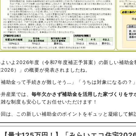
いよいよ2026年度（令和7年度補正予算案）の新しい補助金
宅2026）」の概要が発表されましたね。
「補助金って手続きが難しそう…」「うちは対象になるの？
松井産業では、
毎年欠かさず補助金を活用した家づくりをサ
複雑な制度も安心してお任せいただけます！
今回は、この新しい補助金のポイントをギュッと凝縮して解
【最大125万円！】「みらいエコ住宅20