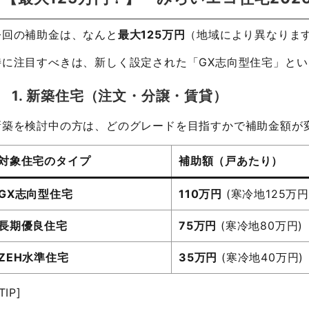
今回の補助金は、なんと
最大125万円
（地域により異なりま
特に注目すべきは、新しく設定された「GX志向型住宅」と
1. 新築住宅（注文・分譲・賃貸）
新築を検討中の方は、どのグレードを目指すかで補助金額が
対象住宅のタイプ
補助額（戸あたり）
GX志向型住宅
110万円
(寒冷地125万円
長期優良住宅
75万円
(寒冷地80万円)
ZEH水準住宅
35万円
(寒冷地40万円)
!TIP]