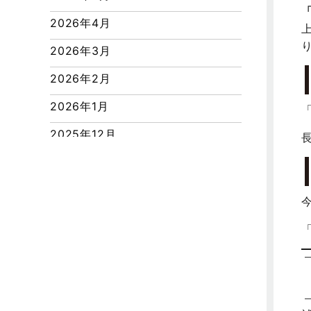
つくばエクスプレス線
2026年4月
ピアラシティ店-ブログ
2026年3月
ブログ
2026年2月
マンション経営活用事例
2026年1月
よくある質問
2025年12月
リフォーム-ブログ
2025年11月
リフォームに関するよくある質問
2025年10月
リフォーム施工事例
2025年9月
三郷中央駅店-ブログ
2025年8月
三郷市
2025年7月
三郷駅前店-ブログ
2025年6月