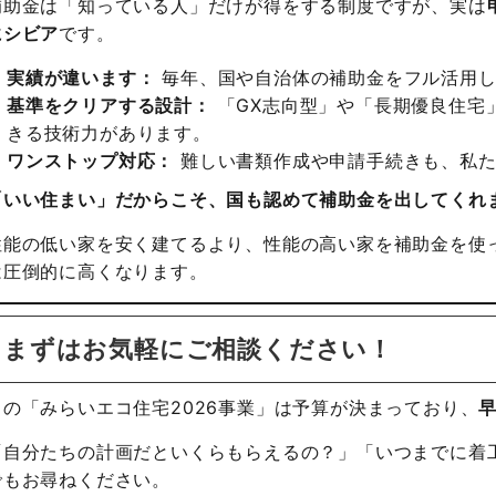
補助金は「知っている人」だけが得をする制度ですが、実は
にシビア
です。
実績が違います：
毎年、国や自治体の補助金をフル活用し
基準をクリアする設計：
「GX志向型」や「長期優良住宅
きる技術力があります。
ワンストップ対応：
難しい書類作成や申請手続きも、私た
「いい住まい」だからこそ、国も認めて補助金を出してくれ
性能の低い家を安く建てるより、性能の高い家を補助金を使
は圧倒的に高くなります。
まずはお気軽にご相談ください！
この「みらいエコ住宅2026事業」は予算が決まっており、
「自分たちの計画だといくらもらえるの？」「いつまでに着
でもお尋ねください。