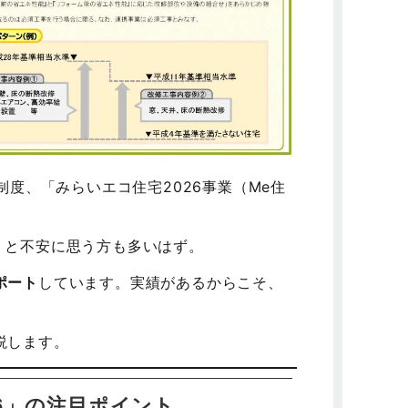
制度、「みらいエコ住宅2026事業（Me住
」と不安に思う方も多いはず。
ポート
しています。実績があるからこそ、
説します。
26」の注目ポイント