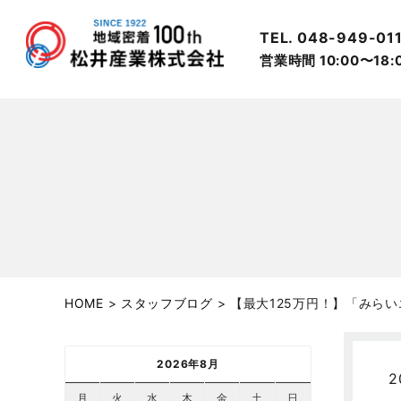
TEL. 048-949-01
営業時間 10:00〜18
HOME
>
スタッフブログ
>
【最大125万円！】「みらい
2026年8月
2
月
火
水
木
金
土
日