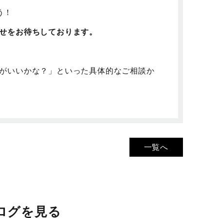
う！
わせをお待ちしております。
りがいいかな？」といった具体的なご相談か
一覧へ
ログを見る