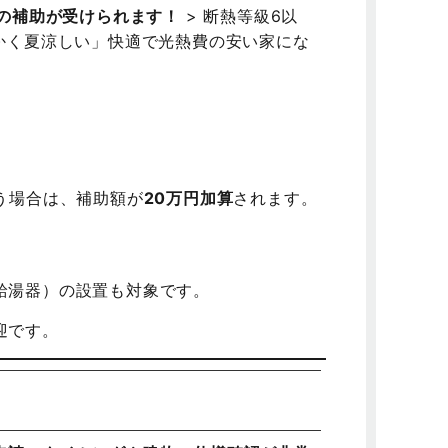
上の補助が受けられます！
> 断熱等級6以
かく夏涼しい」快適で光熱費の安い家にな
う場合は、補助額が
20万円加算
されます。
給湯器）の設置も対象です。
迎です。