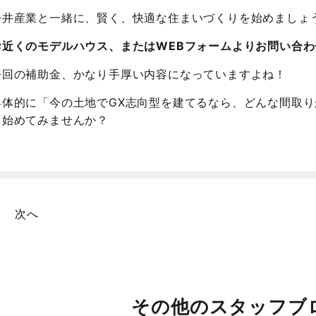
松井産業と一緒に、賢く、快適な住まいづくりを始めましょ
お近くのモデルハウス、またはWEBフォームよりお問い合
今回の補助金、かなり手厚い内容になっていますよね！
具体的に「今の土地でGX志向型を建てるなら、どんな間取
ら始めてみませんか？
次へ
その他のスタッフブ