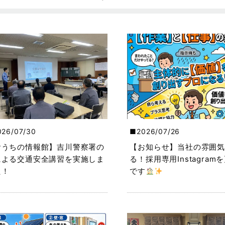
026/07/30
2026/07/26
おうちの情報館】吉川警察署の
【お知らせ】当社の雰囲気
による交通安全講習を実施しま
る！採用専用Instagram
た！
です