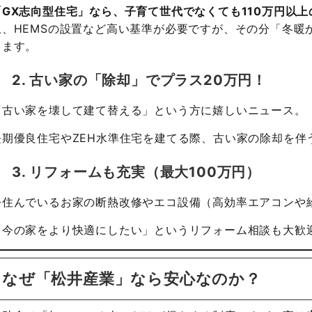
「GX志向型住宅」なら、子育て世代でなくても110万円以
上、HEMSの設置など高い基準が必要ですが、その分「冬暖
ります。
2. 古い家の「除却」でプラス20万円！
「古い家を壊して建て替える」という方に嬉しいニュース。
長期優良住宅やZEH水準住宅を建てる際、古い家の除却を伴
3. リフォームも充実（最大100万円）
今住んでいるお家の断熱改修やエコ設備（高効率エアコンや
「今の家をより快適にしたい」というリフォーム相談も大歓
なぜ「松井産業」なら安心なのか？