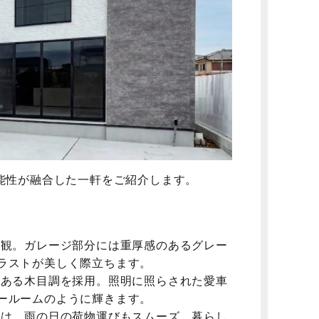
能性が融合した一軒をご紹介します。
観。ガレージ部分には重厚感のあるグレー
ラストが美しく際立ちます。
ある木目調を採用。照明に照らされた愛車
ールームのように輝きます。
は、雨の日の荷物運びもスムーズ。暮らし