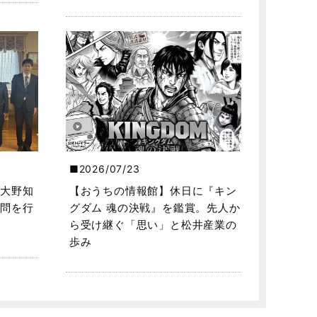
2026/07/23
大野知
【おうちの情報館】休日に『キン
問を行
グダム 魂の決戦』を鑑賞。先人か
ら受け継ぐ「思い」と松井産業の
歩み