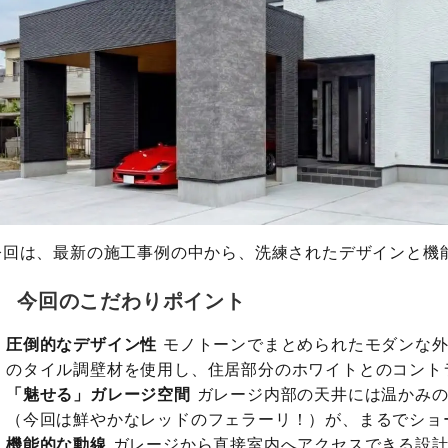
今回は、最新の施工事例の中から、洗練されたデザインと機
今回のこだわりポイント
圧倒的なデザイン性
モノトーンでまとめられたモダンな外
のタイル調壁材を使用し、住居部分のホワイトとのコント
「魅せる」ガレージ空間
ガレージ内部の天井には温かみの
（今回は鮮やかなレッドのフェラーリ！）が、まるでショ
機能的な動線
ガレージから直接室内へアクセスできる設計