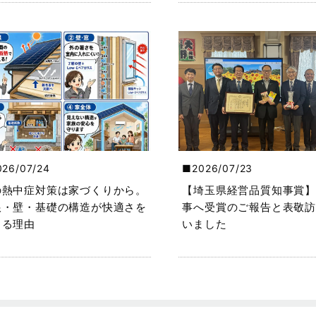
026/07/24
2026/07/23
の熱中症対策は家づくりから。
【埼玉県経営品質知事賞】
根・壁・基礎の構造が快適さを
事へ受賞のご報告と表敬訪
くる理由
いました