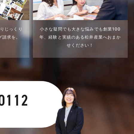
くりじっくり
小さな疑問でも大きな悩みでも創業100
グ請求を。
年、
経験と実績のある松井産業へおまか
せください！