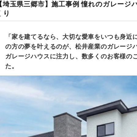
【埼玉県三郷市】施工事例 憧れのガレージ
くり
「家を建てるなら、大切な愛車をいつも身近に
の方の夢を叶えるのが、松井産業の
ガレージ
ガレージハウスに注力し、数多くのお客様の
た。