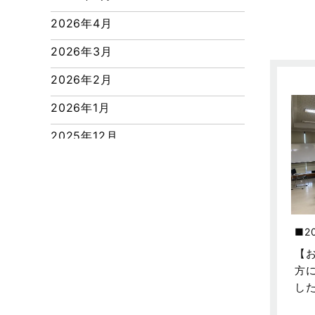
つくばエクスプレス線
2026年4月
ピアラシティ店-ブログ
2026年3月
ブログ
2026年2月
マンション経営活用事例
2026年1月
よくある質問
2025年12月
リフォーム-ブログ
2025年11月
リフォームに関するよくある質問
2025年10月
リフォーム施工事例
2025年9月
三郷中央駅店-ブログ
2
2025年8月
【
三郷市
方
2025年7月
三郷駅前店-ブログ
し
2025年6月