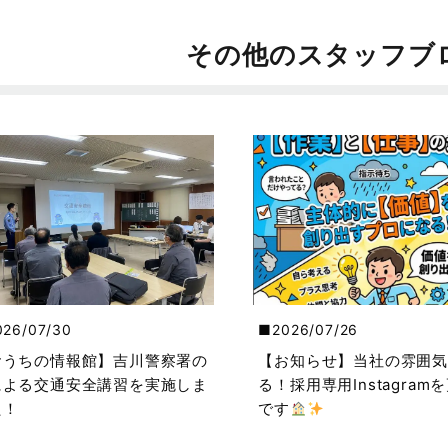
その他のスタッフブ
026/07/30
2026/07/26
おうちの情報館】吉川警察署の
【お知らせ】当社の雰囲気
による交通安全講習を実施しま
る！採用専用Instagram
た！
です