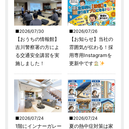
2026/07/30
2026/07/26
【おうちの情報館】
【お知らせ】当社の
吉川警察署の方によ
雰囲気が伝わる！採
る交通安全講習を実
用専用Instagramを
施しました！
更新中です
2026/07/24
2026/07/24
1階にインナーガレー
夏の熱中症対策は家