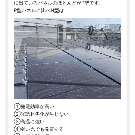
に出ているパネルのほとんどがP型です。
P型パネルに比べN型は
①発電効率が高い
②光誘起劣化が生じない
③高温に強い
④弱い光でも発電する