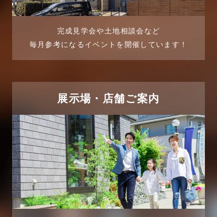
よくある質問
2025年7月
リフォーム-ブログ
完成見学会や土地相談会など
毎月参考になるイベントを開催しています！
2025年6月
リフォームに関するよくある質問
2025年5月
リフォーム施工事例
2025年4月
展示場・店舗ご案内
三郷中央駅店-ブログ
2025年3月
三郷市
2025年2月
三郷駅前店-ブログ
2025年1月
不動産の基礎知識に関するよくある質問
2024年12月
介護施設経営活用事例