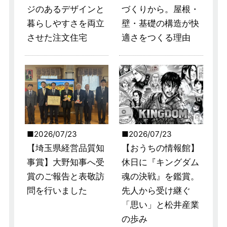
ジのあるデザインと
づくりから。屋根・
暮らしやすさを両立
壁・基礎の構造が快
させた注文住宅
適さをつくる理由
2026/07/23
2026/07/23
【埼玉県経営品質知
【おうちの情報館】
事賞】大野知事へ受
休日に『キングダム
賞のご報告と表敬訪
魂の決戦』を鑑賞。
問を行いました
先人から受け継ぐ
「思い」と松井産業
の歩み