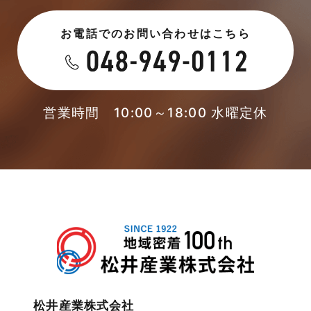
未分類
お電話でのお問い合わせはこちら
2023年5月
未分類
2023年4月
本店-ブログ
2023年3月
営業時間 10:00～18:00 水曜定休
東武スカイツリーライン
2023年2月
松伏店-ブログ
2023年1月
武蔵野線
2022年12月
注文住宅
2022年11月
注文住宅施工事例
2022年10月
物件検索
松井産業株式会社