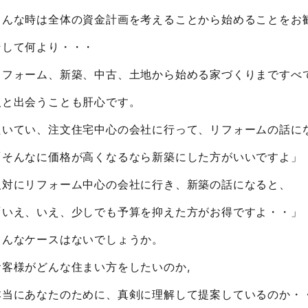
こんな時は全体の資金計画を考えることから始めることをお
そして何より・・・
リフォーム、新築、中古、土地から始める家づくりまですべ
人と出会うことも肝心です。
たいてい、注文住宅中心の会社に行って、リフォームの話に
「そんなに価格が高くなるなら新築にした方がいいですよ」
反対にリフォーム中心の会社に行き、新築の話になると、
「いえ、いえ、少しでも予算を抑えた方がお得ですよ・・」
こんなケースはないでしょうか。
お客様がどんな住まい方をしたいのか,
本当にあなたのために、真剣に理解して提案しているのか・