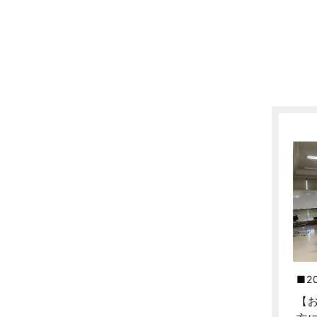
不動産の基礎知識に関するよくある
質問
2025年5月
介護施設経営活用事例
2025年4月
企業誘致事例
2025年3月
住宅に関するよくある質問
2025年2月
吉川市
2025年1月
吉川店-ブログ
2024年12月
商品情報
2024年11月
土地に関するよくある質問
2024年10月
土地活用事例
2024年9月
土地活用提案
2024年8月
2
売買物件
2024年7月
【