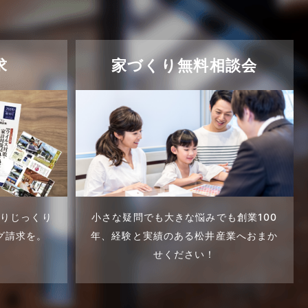
求
家づくり無料相談会
くりじっくり
小さな疑問でも大きな悩みでも創業100
グ請求を。
年、
経験と実績のある松井産業へおまか
せください！