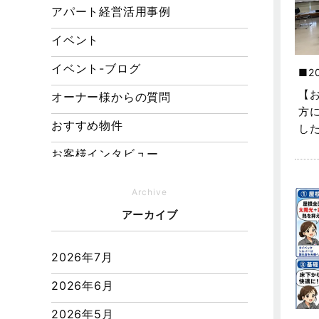
アパート経営活用事例
イベント
イベント-ブログ
2
【
オーナー様からの質問
方
おすすめ物件
し
お客様インタビュー
お客様の声
Archive
キャンペーン
アーカイブ
その他
2026年7月
その他施工事例
2026年6月
ただいま注文住宅施工中
2026年5月