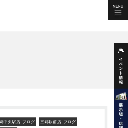
郷中央駅店-ブログ
三郷駅前店-ブログ