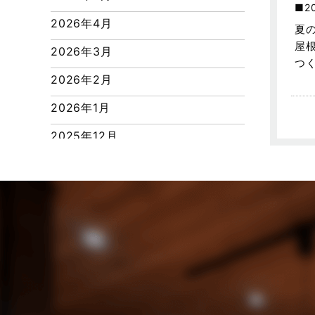
つくばエクスプレス線
2
2026年4月
夏
ピアラシティ店-ブログ
屋
2026年3月
ブログ
つ
2026年2月
マンション経営活用事例
2026年1月
よくある質問
2025年12月
リフォーム-ブログ
2025年11月
リフォームに関するよくある質問
2025年10月
リフォーム施工事例
2025年9月
三郷中央駅店-ブログ
2025年8月
三郷市
2025年7月
三郷駅前店-ブログ
2025年6月