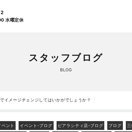
12
:00 ⽔曜定休
スタッフブログ
BLOG
室でイメージチェンジしてはいかがでしょうか？
イベント
イベント-ブログ
ピアラシティ店-ブログ
ブログ
三