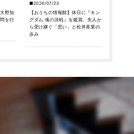
2026/07/23
大野知
【おうちの情報館】休日に『キン
問を行
グダム 魂の決戦』を鑑賞。先人か
ら受け継ぐ「思い」と松井産業の
歩み