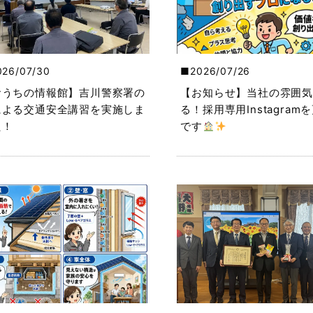
026/07/30
2026/07/26
おうちの情報館】吉川警察署の
【お知らせ】当社の雰囲気
による交通安全講習を実施しま
る！採用専用Instagram
た！
です