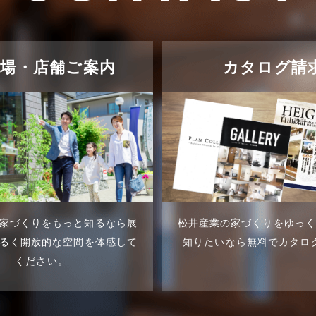
示場・店舗ご案内
カタログ請
家づくりをもっと知るなら展
松井産業の家づくりをゆっ
るく開放的な空間を体感して
知りたいなら無料でカタロ
ください。