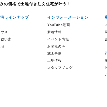
売並みの価格で土地付き注文住宅が叶う！
住宅ラインナップ
インフォーメーション
YouTube動画
ウス
新着情報
強い家
イベント情報
住宅
お客様の声
施工事例
土地情報
スタッフブログ
様