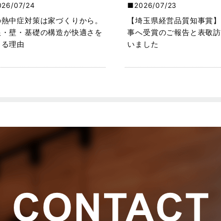
026/07/24
2026/07/23
の熱中症対策は家づくりから。
【埼玉県経営品質知事賞】
根・壁・基礎の構造が快適さを
事へ受賞のご報告と表敬訪
くる理由
いました