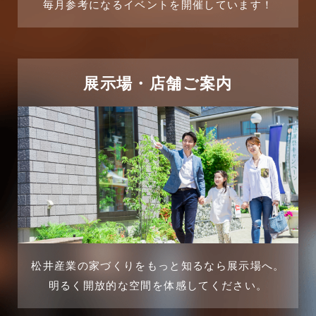
毎月参考になるイベントを開催しています！
2025年6月
リフォームに関するよくある質問
2025年5月
リフォーム施工事例
2025年4月
展示場・店舗ご案内
三郷中央駅店-ブログ
2025年3月
三郷市
2025年2月
三郷駅前店-ブログ
2025年1月
不動産の基礎知識に関するよくある質問
2024年12月
介護施設経営活用事例
2024年11月
松井産業の家づくりをもっと知るなら展示場へ。
企業誘致事例
明るく開放的な空間を体感してください。
2024年10月
住宅に関するよくある質問