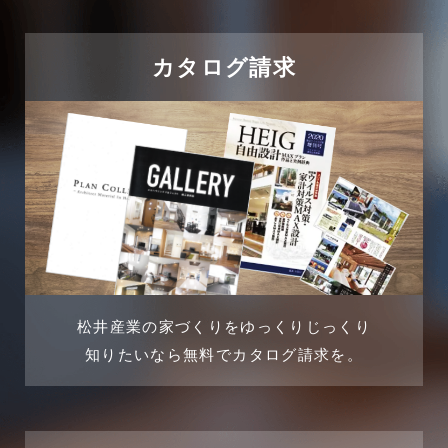
2024年9月
吉川市
カタログ請求
2024年8月
吉川店-ブログ
2024年7月
商品情報
2024年6月
土地に関するよくある質問
2024年5月
土地活用事例
2024年4月
土地活用提案
松井産業の家づくりをゆっくりじっくり
2024年3月
売買物件
知りたいなら無料でカタログ請求を。
2024年2月
売買物件に関するよくある質問
2024年1月