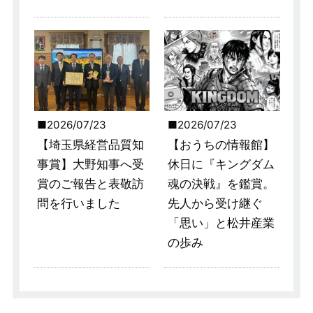
2026/07/23
2026/07/23
【埼玉県経営品質知
【おうちの情報館】
事賞】大野知事へ受
休日に『キングダム
賞のご報告と表敬訪
魂の決戦』を鑑賞。
問を行いました
先人から受け継ぐ
「思い」と松井産業
の歩み