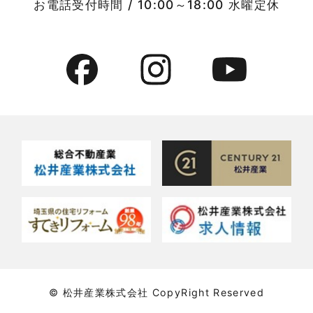
お電話受付時間 / 10:00～18:00 水曜定休
2022年7月
貸事務所活用事例
2022年6月
貸倉庫・その他
2022年5月
貸倉庫活用事例
2022年4月
貸店舗・貸事務所
2022年3月
貸店舗活用事例
2022年2月
賃貸物件
2022年1月
賃貸物件に関するよくある質問
2021年12月
賃貸用マンション・アパート
© 松井産業株式会社 CopyRight Reserved