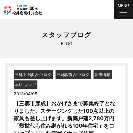
スタッフブログ
BLOG
三郷中央駅店-ブログ
三郷駅前店-ブログ
新着情報
本店-ブログ
2013/04/08
【三郷市彦成】おかげさまで募集終了とな
りました。ステージングした100点以上の
家具も差し上げます。新築戸建2,780万円
「幾世代も住み継がれる100年住宅」をコ