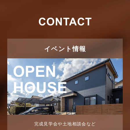
その他
2026年2月
その他施工事例
2026年1月
ただいま注文住宅施工中
2025年12月
つくばエクスプレス線
イベント情報
2025年11月
ピアラシティ店-ブログ
2025年10月
ブログ
2025年9月
マンション経営活用事例
2025年8月
よくある質問
2025年7月
リフォーム-ブログ
完成見学会や土地相談会など