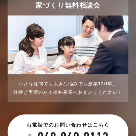
太陽光発電活用事例
家づくり無料相談会
2023年12月
完成見学会
2023年11月
市民リフォームサービス
2023年10月
店舗・テナント施工事例
2023年9月
戸建賃貸住宅活用事例
2023年8月
採用情報
小さな疑問でも大きな悩みでも創業100年、
経験と実績のある松井産業へおまかせください！
2023年7月
新着情報
2023年6月
未分類
お電話でのお問い合わせはこちら
2023年5月
未分類