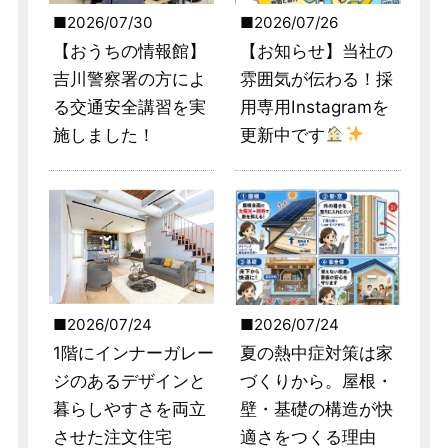
2026/07/30
2026/07/26
【おうちの情報館】
【お知らせ】当社の
吉川警察署の方によ
雰囲気が伝わる！採
る交通安全講習を実
用専用Instagramを
施しました！
更新中です
2026/07/24
2026/07/24
1階にインナーガレー
夏の熱中症対策は家
ジのあるデザインと
づくりから。屋根・
暮らしやすさを両立
壁・基礎の構造が快
させた注文住宅
適さをつくる理由