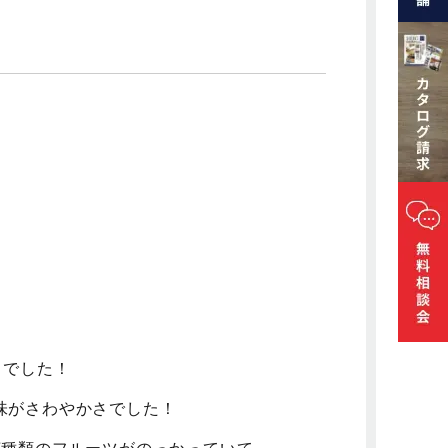
ェでした！
味がさわやかさでした！