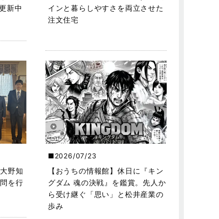
を更新中
インと暮らしやすさを両立させた
注文住宅
2026/07/23
大野知
【おうちの情報館】休日に『キン
問を行
グダム 魂の決戦』を鑑賞。先人か
ら受け継ぐ「思い」と松井産業の
歩み