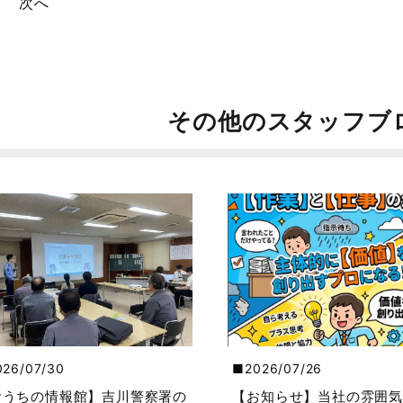
次へ
その他のスタッフブ
026/07/30
2026/07/26
おうちの情報館】吉川警察署の
【お知らせ】当社の雰囲気