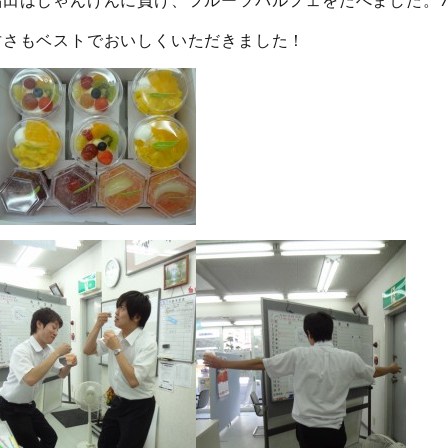
品田はじゃんけんに負け、フルーツパルフェをたべました。
甘さもベストでおいしくいただきました！