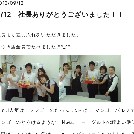
013/09/12
9/12 社長ありがとうございました！！
社長より差し入れをいただきました。
つき店全員でたべました(*^_^*)
Ｎｏ.1人気は、マンゴーのたっぷりのった、マンゴーパルフ
マンゴーのとろけるような、甘みに、ヨーグルトの程よい酸