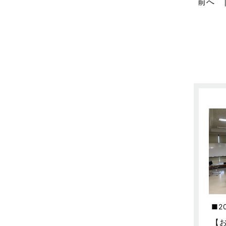
不動産の基礎知識に関するよくある
前へ
質問
2025年5月
介護施設経営活用事例
2025年4月
企業誘致事例
2025年3月
住宅に関するよくある質問
2025年2月
吉川市
2025年1月
吉川店-ブログ
2024年12月
商品情報
2024年11月
土地に関するよくある質問
2024年10月
土地活用事例
2024年9月
土地活用提案
2024年8月
2
売買物件
2024年7月
【