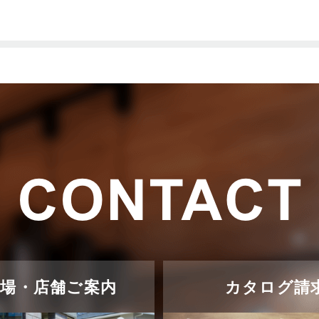
示場・店舗ご案内
カタログ請