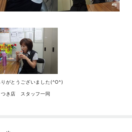
ありがとうございました(^O^)
さつき店 スタッフ一同