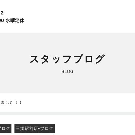
12
:00 ⽔曜定休
スタッフブログ
BLOG
いました！！
ブログ
三郷駅前店-ブログ