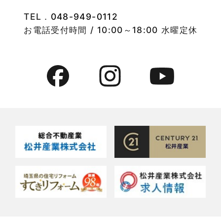
TEL．
048-949-0112
2022年8月
竹ノ塚店-ブログ
お電話受付時間 / 10:00～18:00 水曜定休
2022年7月
貸事務所活用事例
2022年6月
貸倉庫・その他
2022年5月
貸倉庫活用事例
2022年4月
貸店舗・貸事務所
2022年3月
貸店舗活用事例
2022年2月
賃貸物件
2022年1月
賃貸物件に関するよくある質問