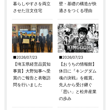
暮らしやすさを両立
壁・基礎の構造が快
させた注文住宅
適さをつくる理由
2026/07/23
2026/07/23
【埼玉県経営品質知
【おうちの情報館】
事賞】大野知事へ受
休日に『キングダム
賞のご報告と表敬訪
魂の決戦』を鑑賞。
問を行いました
先人から受け継ぐ
「思い」と松井産業
の歩み