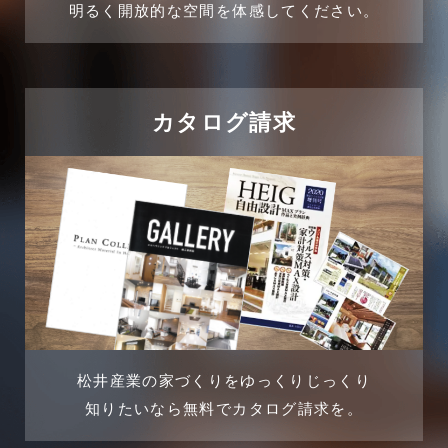
明るく開放的な空間を体感してください。
2024年10月
住宅に関するよくある質問
2024年9月
吉川市
カタログ請求
2024年8月
吉川店-ブログ
2024年7月
商品情報
2024年6月
土地に関するよくある質問
2024年5月
土地活用事例
2024年4月
土地活用提案
松井産業の家づくりをゆっくりじっくり
2024年3月
売買物件
知りたいなら無料でカタログ請求を。
2024年2月