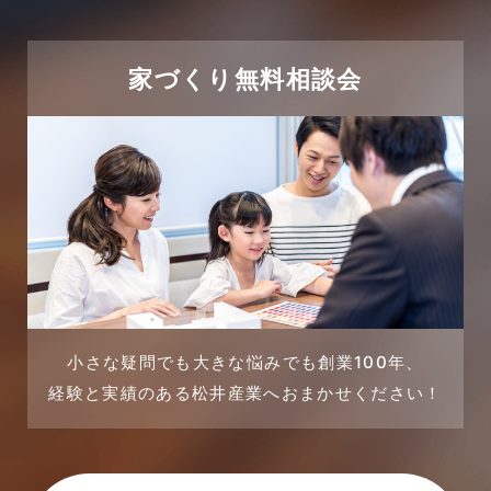
売買物件に関するよくある質問
2024年1月
太陽光発電活用事例
家づくり無料相談会
2023年12月
完成見学会
2023年11月
市民リフォームサービス
2023年10月
店舗・テナント施工事例
2023年9月
戸建賃貸住宅活用事例
2023年8月
採用情報
小さな疑問でも大きな悩みでも創業100年、
経験と実績のある松井産業へおまかせください！
2023年7月
新着情報
2023年6月
未分類