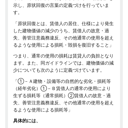
示し、原状回復の言葉の定義づけを行っていま
す。
「原状回復とは、賃借人の居住、仕様により発生
した建物価値の減少のうち、賃借人の故意・過
失、善管注意義務違反、その他通常の使用を超え
るような使用による損耗・毀損を復旧すること」
つまり、通常の使用の損耗は賃貸人の負担となり
ます。また、同ガイドラインでは、建物価値の減
少についても次のように定義づけています。
「①－Ａ建物・設備等の自然的な劣化・損耗等
（経年劣化）①－Ｂ賃借人の通常の使用により
生ずる損耗等（通常損耗）②賃借人の故意・過
失、善管注意義務違反、その他通常の使用を超え
るような使用による損耗等」
具体的には、