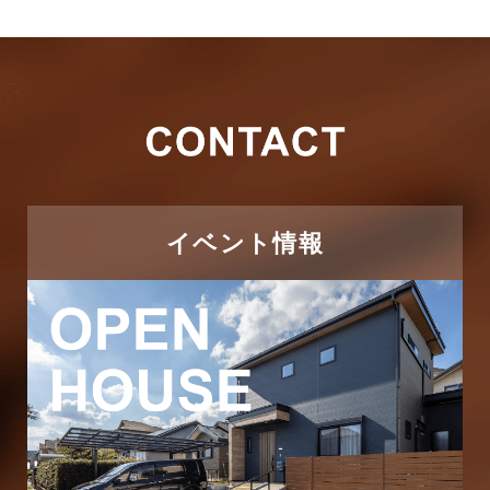
キャンペーン
2026年3月
その他
2026年2月
その他施工事例
2026年1月
ただいま注文住宅施工中
2025年12月
つくばエクスプレス線
イベント情報
2025年11月
ピアラシティ店-ブログ
2025年10月
ブログ
2025年9月
マンション経営活用事例
2025年8月
よくある質問