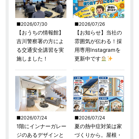
2026/07/30
2026/07/26
【おうちの情報館】
【お知らせ】当社の
吉川警察署の方によ
雰囲気が伝わる！採
る交通安全講習を実
用専用Instagramを
施しました！
更新中です
2026/07/24
2026/07/24
1階にインナーガレー
夏の熱中症対策は家
ジのあるデザインと
づくりから。屋根・