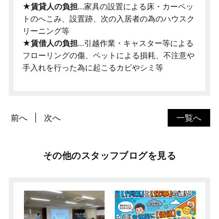
★賃貸人の負担
…家具の設置による床・カーペッ
トのへこみ、設置跡、次の入居者の為のハウスク
リーニング等
★賃借人の負担
…引越作業・キャスター等による
フローリングの傷、ペットによる損耗、不注意や
手入れを行った為に起こるカビやシミ等
前へ
次へ
一覧へ
その他のスタッフブログを見る