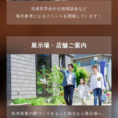
2025年7月
リフォーム-ブログ
完成見学会や土地相談会など
毎月参考になるイベントを開催しています！
2025年6月
リフォームに関するよくある質問
2025年5月
リフォーム施工事例
2025年4月
展示場・店舗ご案内
三郷中央駅店-ブログ
2025年3月
三郷市
2025年2月
三郷駅前店-ブログ
2025年1月
不動産の基礎知識に関するよくある質問
2024年12月
介護施設経営活用事例
2024年11月
松井産業の家づくりをもっと知るなら展示場へ。
企業誘致事例