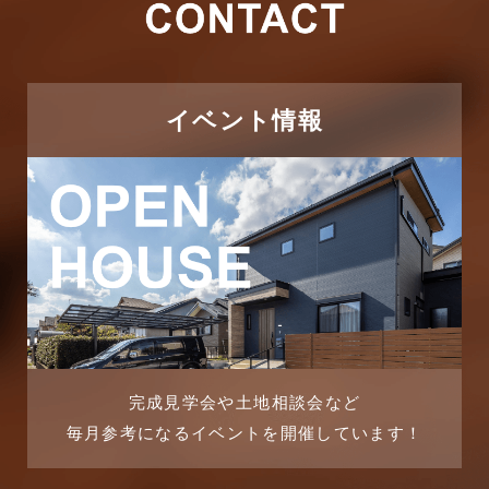
2026年1月
ただいま注文住宅施工中
2025年12月
つくばエクスプレス線
イベント情報
2025年11月
ピアラシティ店-ブログ
2025年10月
ブログ
2025年9月
マンション経営活用事例
2025年8月
よくある質問
2025年7月
リフォーム-ブログ
完成見学会や土地相談会など
毎月参考になるイベントを開催しています！
2025年6月
リフォームに関するよくある質問