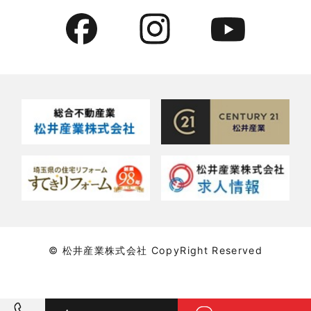
2022年6月
貸倉庫・その他
2022年5月
貸倉庫活用事例
2022年4月
貸店舗・貸事務所
2022年3月
貸店舗活用事例
2022年2月
賃貸物件
2022年1月
賃貸物件に関するよくある質問
2021年12月
賃貸用マンション・アパート
© 松井産業株式会社 CopyRight Reserved
2021年11月
賃貸用戸建住宅
2021年10月