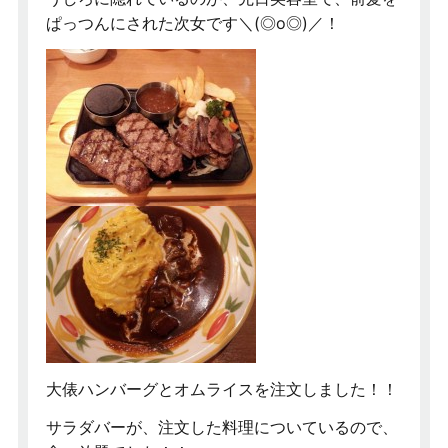
ぱっつんにされた次女です＼(◎o◎)／！
大俵ハンバーグとオムライスを注文しました！！
サラダバーが、注文した料理についているので、