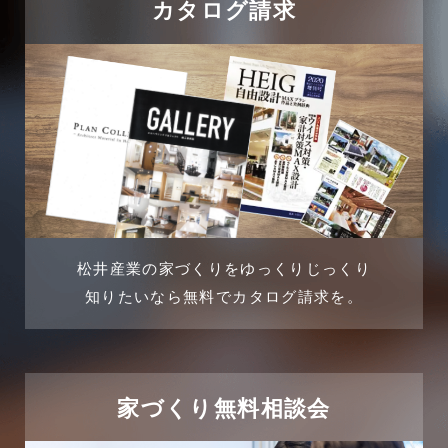
カタログ請求
2024年8月
吉川店-ブログ
2024年7月
商品情報
2024年6月
土地に関するよくある質問
2024年5月
土地活用事例
2024年4月
土地活用提案
松井産業の家づくりをゆっくりじっくり
2024年3月
売買物件
知りたいなら無料でカタログ請求を。
2024年2月
売買物件に関するよくある質問
2024年1月
太陽光発電活用事例
家づくり無料相談会
2023年12月