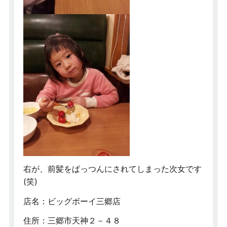
右が、前髪をぱっつんにされてしまった次女です
(笑)
店名：ビッグボーイ三郷店
住所：三郷市天神２－４８