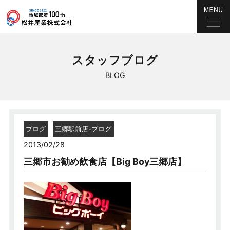
スタッフブログ
BLOG
ブログ
三郷駅前店-ブログ
2013/02/28
三郷市お勧め飲食店【Big Boy三郷店】