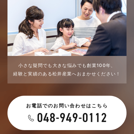
完成見学会
2023年11月
市民リフォームサービス
2023年10月
店舗・テナント施工事例
2023年9月
戸建賃貸住宅活用事例
2023年8月
採用情報
小さな疑問でも大きな悩みでも創業100年、
経験と実績のある松井産業へおまかせください！
2023年7月
新着情報
2023年6月
未分類
お電話でのお問い合わせはこちら
2023年5月
未分類
2023年4月
本店-ブログ