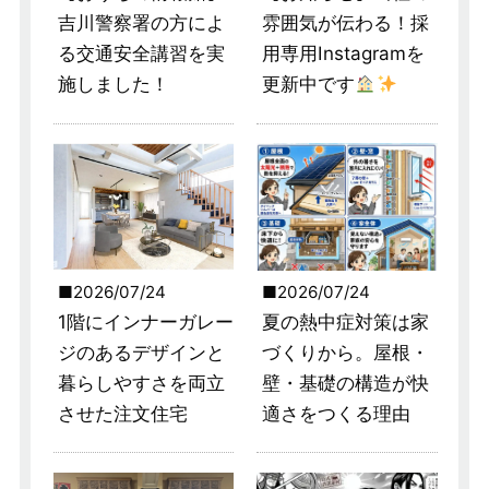
吉川警察署の方によ
雰囲気が伝わる！採
る交通安全講習を実
用専用Instagramを
施しました！
更新中です
2026/07/24
2026/07/24
1階にインナーガレー
夏の熱中症対策は家
ジのあるデザインと
づくりから。屋根・
暮らしやすさを両立
壁・基礎の構造が快
させた注文住宅
適さをつくる理由