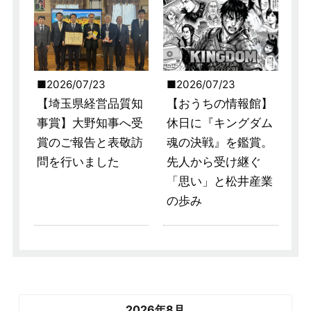
2026/07/23
2026/07/23
【埼玉県経営品質知
【おうちの情報館】
事賞】大野知事へ受
休日に『キングダム
賞のご報告と表敬訪
魂の決戦』を鑑賞。
問を行いました
先人から受け継ぐ
「思い」と松井産業
の歩み
2026年8月