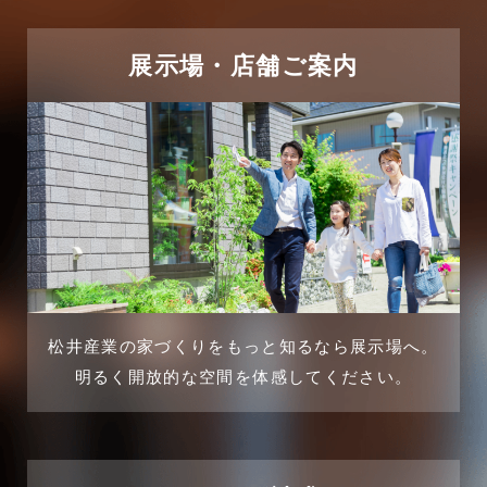
2025年5月
リフォーム施工事例
2025年4月
展示場・店舗ご案内
三郷中央駅店-ブログ
2025年3月
三郷市
2025年2月
三郷駅前店-ブログ
2025年1月
不動産の基礎知識に関するよくある質問
2024年12月
介護施設経営活用事例
2024年11月
松井産業の家づくりをもっと知るなら展示場へ。
企業誘致事例
明るく開放的な空間を体感してください。
2024年10月
住宅に関するよくある質問
2024年9月
吉川市