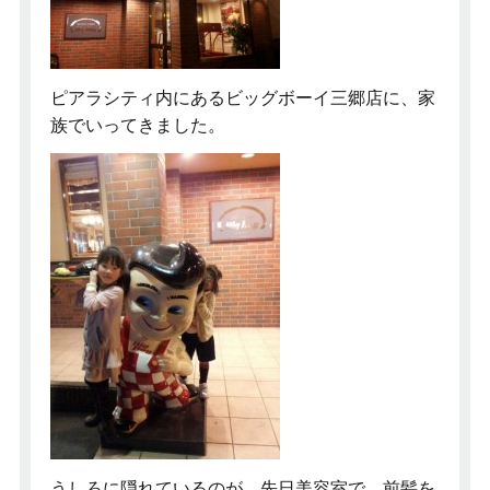
ピアラシティ内にあるビッグボーイ三郷店に、家
族でいってきました。
うしろに隠れているのが、先日美容室で、前髪を