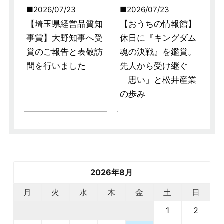
2026/07/23
2026/07/23
【埼玉県経営品質知
【おうちの情報館】
事賞】大野知事へ受
休日に『キングダム
賞のご報告と表敬訪
魂の決戦』を鑑賞。
問を行いました
先人から受け継ぐ
「思い」と松井産業
の歩み
2026年8月
月
火
水
木
金
土
日
1
2