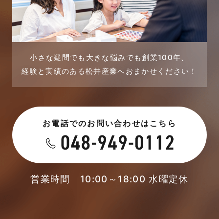
店舗・テナント施工事例
2023年9月
戸建賃貸住宅活用事例
2023年8月
採用情報
小さな疑問でも大きな悩みでも創業100年、
経験と実績のある松井産業へおまかせください！
2023年7月
新着情報
2023年6月
未分類
お電話でのお問い合わせはこちら
2023年5月
未分類
2023年4月
本店-ブログ
2023年3月
営業時間 10:00～18:00 水曜定休
東武スカイツリーライン
2023年2月
松伏店-ブログ