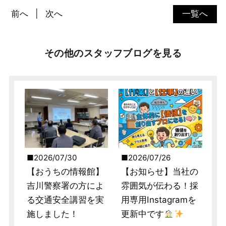
前へ
次へ
一覧へ
その他のスタッフブログを見る
2026/07/30
2026/07/26
【おうちの情報館】
【お知らせ】当社の
吉川警察署の方によ
雰囲気が伝わる！採
る交通安全講習を実
用専用Instagramを
施しました！
更新中です