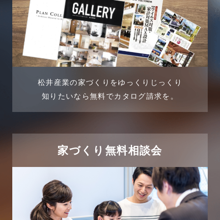
2024年6月
土地に関するよくある質問
2024年5月
土地活用事例
2024年4月
土地活用提案
松井産業の家づくりをゆっくりじっくり
2024年3月
売買物件
知りたいなら無料でカタログ請求を。
2024年2月
売買物件に関するよくある質問
2024年1月
太陽光発電活用事例
家づくり無料相談会
2023年12月
完成見学会
2023年11月
市民リフォームサービス
2023年10月