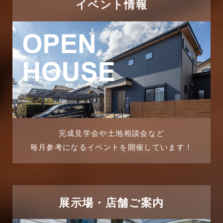
イベント情報
2025年11月
ピアラシティ店-ブログ
2025年10月
ブログ
2025年9月
マンション経営活用事例
2025年8月
よくある質問
2025年7月
リフォーム-ブログ
完成見学会や土地相談会など
毎月参考になるイベントを開催しています！
2025年6月
リフォームに関するよくある質問
2025年5月
リフォーム施工事例
2025年4月
展示場・店舗ご案内
三郷中央駅店-ブログ